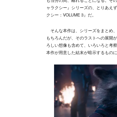
も当分の間、離れることになる。そ
ャラクシー』シリーズの、とりあえず
クシー：VOLUME 3』だ。
そんな本作は、シリーズをまとめ、
もちろんだが、そのラストへの展開
ろしい想像も含めて、いろいろと考
本作が用意した結末が暗示するもの