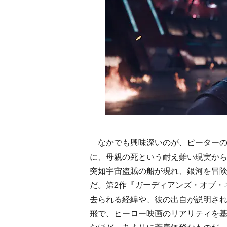
なかでも興味深いのが、ピーターの
に、母親の死という耐え難い現実か
突如宇宙盗賊の船が現れ、銀河を冒
だ。第2作『ガーディアンズ・オブ・
去られる経緯や、彼の出自が説明さ
飛で、ヒーロー映画のリアリティを