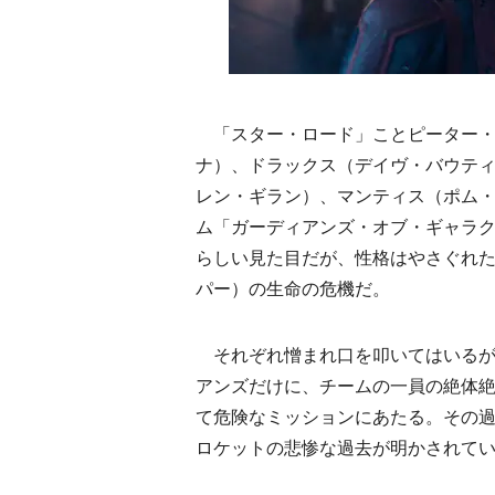
「スター・ロード」ことピーター・
ナ）、ドラックス（デイヴ・バウテ
レン・ギラン）、マンティス（ポム
ム「ガーディアンズ・オブ・ギャラ
らしい見た目だが、性格はやさぐれ
パー）の生命の危機だ。
それぞれ憎まれ口を叩いてはいるが
アンズだけに、チームの一員の絶体
て危険なミッションにあたる。その
ロケットの悲惨な過去が明かされて