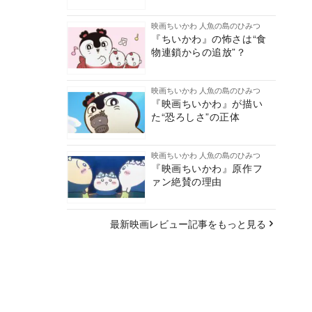
映画ちいかわ 人魚の島のひみつ
『ちいかわ』の怖さは“食
物連鎖からの追放”？
映画ちいかわ 人魚の島のひみつ
『映画ちいかわ』が描い
た“恐ろしさ”の正体
映画ちいかわ 人魚の島のひみつ
『映画ちいかわ』原作フ
ァン絶賛の理由
最新映画レビュー記事をもっと見る