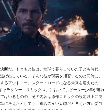
決断だ。もともと彼は、地球で暮らしていた子ども時代
ら逃げ出している。そんな彼が現実を拒否するのと同時に、
険するアウトロー、スター・ロードになる未来を迎えたの
ギャラクシー：リミックス』において、ピーター少年が連れ
れてはいるものの、その内容は原作コミックの設定以上に突
基準に考えたとしても、都合の良い妄想だと考えた方が妥当