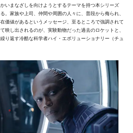
かいまなざしを向けようとするテーマを持つ本シリーズ
せる。家族や上司、仲間や周囲の人々に、普段から侮られ、
存在価値があるというメッセージ、至るところで強調されて
して映し出されるのが、実験動物だった過去のロケットと、
を繰り返す冷酷な科学者ハイ・エボリューショナリー（チュ