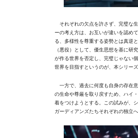
それぞれの欠点を許さず、完璧な生
ーの考え方は、お互いが違いを認め
る、多様性を尊重する姿勢とは真逆
（悪役）として、優生思想を基に研
が作る世界を否定し、完璧じゃない
世界を目指すというのが、本シリー
一方で、過去に何度も自身の存在意
の生命や尊厳を取り戻すため、ハイ
着をつけようとする。この試みが、
ガーディアンズたちそれぞれの独立