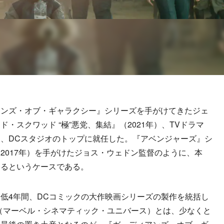
ンズ・オブ・ギャラクシー』シリーズを手がけてきたジェ
・スクワッド “極”悪党、集結』（2021年）、TVドラマ
、DCスタジオのトップに就任した。『アベンジャーズ』シ
2017年）を手がけたジョス・ウェドン監督のように、本
するというケースである。
低4年間、DCコミックの大作映画シリーズの製作を統括し
（マーベル・シネマティック・ユニバース）とは、少なくと