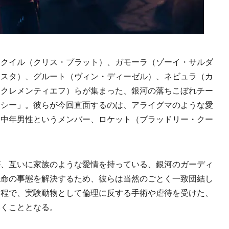
クイル（クリス・プラット）、ガモーラ（ゾーイ・サルダ
ィスタ）、グルート（ヴィン・ディーゼル）、ネビュラ（カ
・クレメンティエフ）らが集まった、銀河の落ちこぼれチー
クシー」。彼らが今回直面するのは、アライグマのような愛
た中年男性というメンバー、ロケット（ブラッドリー・クー
、互いに家族のような愛情を持っている、銀河のガーディ
絶命の事態を解決するため、彼らは当然のごとく一致団結し
過程で、実験動物として倫理に反する手術や虐待を受けた、
いくこととなる。