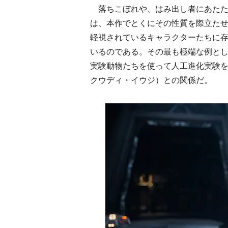
落ちこぼれや、はみ出し者にあたた
は、本作でとくにその性質を際立た
軽視されているキャラクターたちに
いるのである。その最も極端な例と
実験動物たちを使って人工進化実験
クウディ・イウジ）との関係だ。