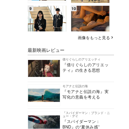
画像をもっと見る
最新映画レビュー
借りぐらしのアリエッティ
『借りぐらしのアリエッ
ティ』の生きる思想
モアナと伝説の海
『モアナと伝説の海』実
写化の意義を考える
『スパイダーマン：ブランド・ニ
ュー・デイ
『スパイダーマン：
BND』の“夏休み感”