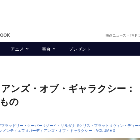
BOOK
映画ニュース・TVド
アニメ
舞台
プレゼント
ィアンズ・オブ・ギャラクシー：
るもの
ブラッドリー・クーパー
ゾーイ・サルダナ
クリス・プラット
ヴィン・ディー
レメンティエフ
ガーディアンズ・オブ・ギャラクシー：VOLUME 3