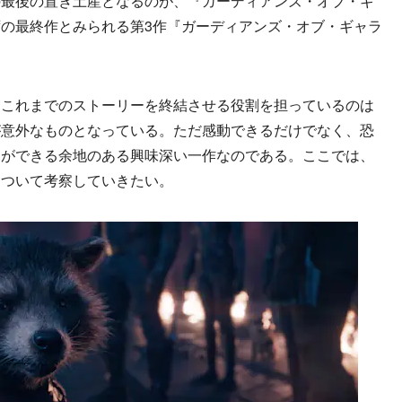
の最後の置き土産となるのが、『ガーディアンズ・オブ・ギ
の最終作とみられる第3作『ガーディアンズ・オブ・ギャラ
これまでのストーリーを終結させる役割を担っているのは
が意外なものとなっている。ただ感動できるだけでなく、恐
察ができる余地のある興味深い一作なのである。ここでは、
について考察していきたい。