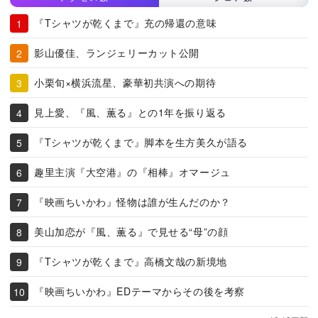
『Tシャツが乾くまで』充の帰還の意味
影山優佳、ランジェリーカット公開
小栗旬×横浜流星、豪華初共演への期待
見上愛、『風、薫る』との1年を振り返る
『Tシャツが乾くまで』脚本を生方美久が語る
趣里主演『大空港』の『相棒』オマージュ
『映画ちいかわ』怪物は誰が生んだのか？
美山加恋が『風、薫る』で見せる“母”の顔
『Tシャツが乾くまで』高橋文哉の新境地
『映画ちいかわ』EDテーマからその後を考察