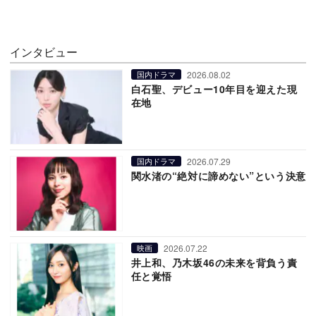
インタビュー
2026.08.02
国内ドラマ
白石聖、デビュー10年目を迎えた現
在地
2026.07.29
国内ドラマ
関水渚の“絶対に諦めない”という決意
2026.07.22
映画
井上和、乃木坂46の未来を背負う責
任と覚悟