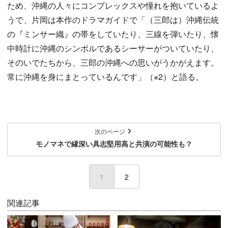
ため、沖縄の人々にコンプレックスや憧れを抱いているよ
うで、片岡は本作のドラマガイドで「（三郎は）沖縄伝統
の『ミンサー織』の帯をしていたり、三線を弾いたり、懐
中時計に沖縄のシンボルであるシーサーがついていたり、
そのいでたちから、三郎の沖縄への思いがうかがえます。
常に沖縄を身にまとっているんです」（※2）と語る。
次のページ
モノマネで縁深い具志堅用高と共演の可能性も？
1
(current)
2
関連記事