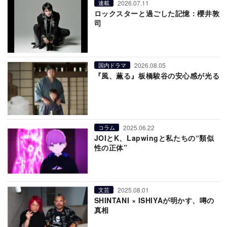
2026.07.11
連載
ロックスターと過ごした記憶：櫻井敦
司
2026.08.05
国内ドラマ
『風、薫る』板橋駿谷の安心感が光る
2025.06.22
コラム
JOIとK、Lapwingと私たちの“類似
性の正体”
2025.08.01
文芸
SHINTANI × ISHIYAが明かす、噂の
真相