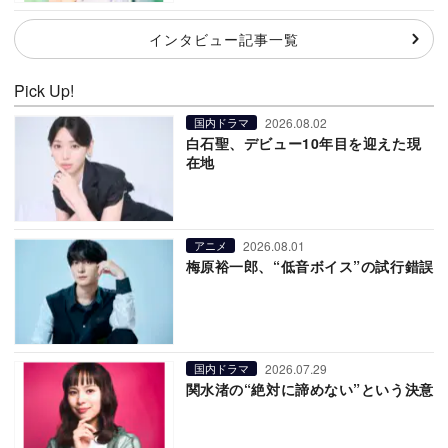
インタビュー記事一覧
Pick Up!
2026.08.02
国内ドラマ
白石聖、デビュー10年目を迎えた現
在地
2026.08.01
アニメ
梅原裕一郎、“低音ボイス”の試行錯誤
2026.07.29
国内ドラマ
関水渚の“絶対に諦めない”という決意