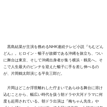
黒島結菜が主演を務めるNHK連続テレビ小説『ちむどん
どん』。ヒロイン・暢子が故郷である沖縄を旅立ち、つい
に舞台は東京、そして沖縄出身者が集う横浜・鶴見へ。そ
こで人生最大のピンチを迎えた暢子に手を差し伸べるの
が、片岡鶴太郎演じる平良三郎だ。
片岡はどこか浮世離れした佇まいであらゆる舞台に溶け
込むことから、幅広い時代を扱う朝ドラや大河ドラマに何
度も起用されている。朝ドラ出演は『梅ちゃん先生』や