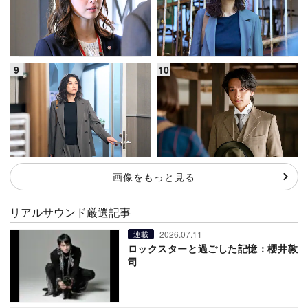
画像をもっと見る
リアルサウンド厳選記事
2026.07.11
連載
ロックスターと過ごした記憶：櫻井敦
司