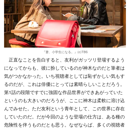
『妻、小学生になる。』(c)TBS
正直なことを告白すると、友利がガッツリ登場するよう
になってからも、彼に扮しているのが神木なのだと筆者は
気がつかなかった。いち視聴者としては恥ずかしい気もす
るのだが、これは俳優にとっては素晴らしいことだろう。
第1話の段階ですでに強固な作品世界ができあがっていた
というのも大きいのだろうが、ここに神木は柔軟に溶け込
んでみせた。ただ友利という青年として、この世界に存在
していたのだ。だが今回のような登場の仕方は、ある種の
危険性を伴うものだとも思う。なぜならば、多くの視聴者