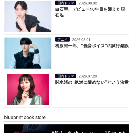
2026.08.02
国内ドラマ
白石聖、デビュー10年目を迎えた現
在地
2026.08.01
アニメ
梅原裕一郎、“低音ボイス”の試行錯誤
2026.07.29
国内ドラマ
関水渚の“絶対に諦めない”という決意
blueprint book store