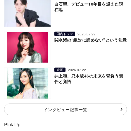
白石聖、デビュー10年目を迎えた現
在地
2026.07.29
国内ドラマ
関水渚の“絶対に諦めない”という決意
2026.07.22
映画
井上和、乃木坂46の未来を背負う責
任と覚悟
インタビュー記事一覧
Pick Up!