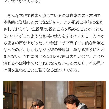
マに仕上がっている。
そんな本作で神木が演じているのは貴恵の弟・友利で、
本格的に登場したのは第2話から。この配役は事前に発表
されておらず、“主役級”の役どころを務めることがほとん
どの神木がこのような登場の仕方をするのに対し、方々か
ら驚きの声が上がった。いわば「サプライズ」的な出演と
なったのだ。しかしながら彼の登場は、単なる驚きにとど
まらない。本作における友利の役割は大きいのだ。これを
演じるのは神木でなければならなかったのだと、その思い
は回を重ねるごとに強くなるばかりである。