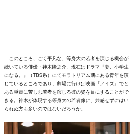
このところ、ごく平凡な、等身大の若者を演じる機会が
続いている俳優・神木隆之介。現在はドラマ『妻、小学生
になる。』（TBS系）にてモラトリアム期にある青年を演
じているところであり、劇場に行けば映画『ノイズ』でと
ある重責に苦しむ若者を演じる彼の姿を目にすることがで
きる。神木が体現する等身大の若者像に、共感せずにはい
られぬ方も多いのではないだろうか。