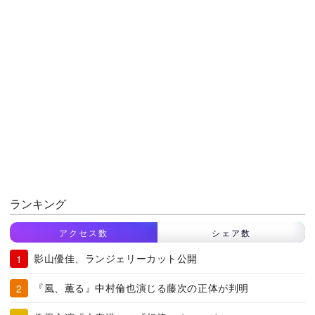
ランキング
アクセス数
シェア数
影山優佳、ランジェリーカット公開
『風、薫る』中村倫也演じる藤次の正体が判明