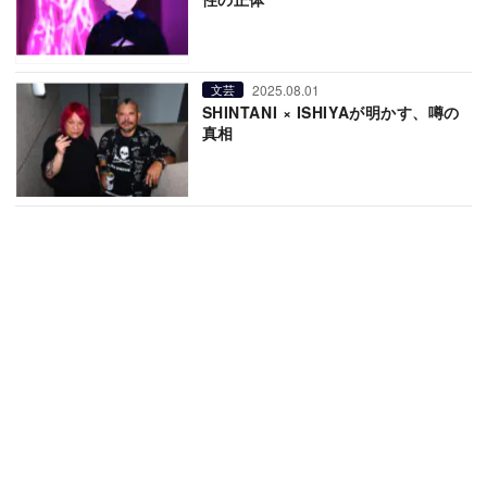
2025.08.01
文芸
SHINTANI × ISHIYAが明かす、噂の
真相