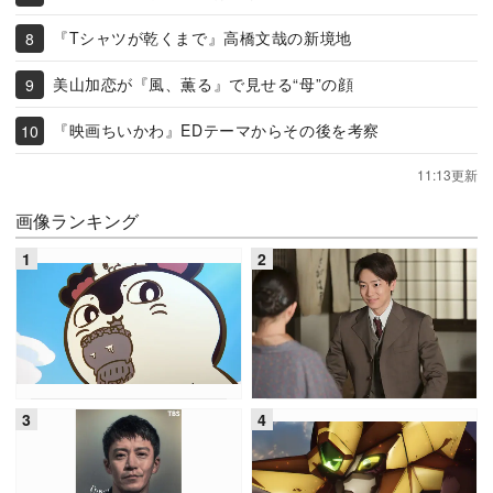
『Tシャツが乾くまで』高橋文哉の新境地
美山加恋が『風、薫る』で見せる“母”の顔
『映画ちいかわ』EDテーマからその後を考察
11:13更新
画像ランキング