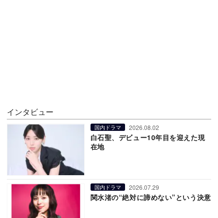
インタビュー
2026.08.02
国内ドラマ
白石聖、デビュー10年目を迎えた現
在地
2026.07.29
国内ドラマ
関水渚の“絶対に諦めない”という決意