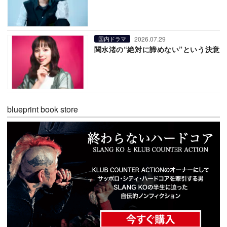
2026.07.29
国内ドラマ
関水渚の“絶対に諦めない”という決意
blueprint book store