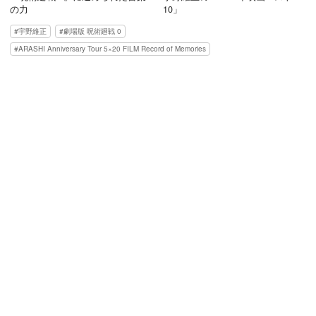
の力
10」
宇野維正
劇場版 呪術廻戦 0
ARASHI Anniversary Tour 5×20 FILM Record of Memories