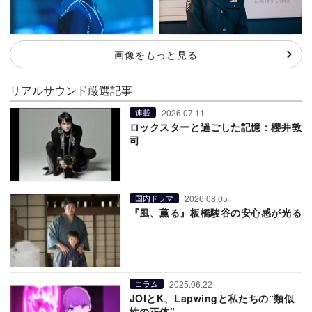
画像をもっと見る
リアルサウンド厳選記事
2026.07.11
連載
ロックスターと過ごした記憶：櫻井敦
司
2026.08.05
国内ドラマ
『風、薫る』板橋駿谷の安心感が光る
2025.06.22
コラム
JOIとK、Lapwingと私たちの“類似
性の正体”