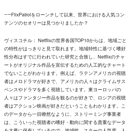
――FlixPatrolをローンチして以来、世界における人気コン
テンツのセオリーは見つかりましたか？
ヴィスコチル： Netflixの世界各国TOP10からは、地域ごと
の特性がはっきりと見て取れます。地域特性に基づく嗜好
性分布はすでに行われていた研究と合致し、Netflixのチャ
ートがオリジナル作品を宣伝するための人工的なチャート
でないことがわかります。例えば、ラテンアメリカの視聴
者はメロドラマが好きで、アメリカの人々はクライムサス
ペンスやドラマを多く視聴しています。東ヨーロッパの
人々はファンタジー作品を観るのが好きで、ロシアの視聴
者はアクション映画が好きだということもわかります。こ
のデータから一目瞭然なように、ストリーミング事業者
は、こういった視聴者の嗜好・動向に関する貴重なデータ
を大量に保有しているので、地域性、スターの人気度、人