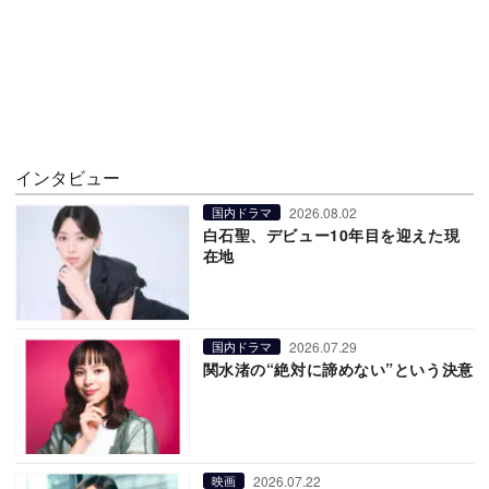
インタビュー
2026.08.02
国内ドラマ
白石聖、デビュー10年目を迎えた現
在地
2026.07.29
国内ドラマ
関水渚の“絶対に諦めない”という決意
2026.07.22
映画