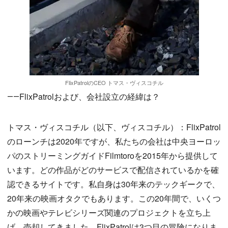
FlixPatrolのCEO トマス・ヴィスコチル
――FlixPatrolおよび、会社設立の経緯は？
トマス・ヴィスコチル（以下、ヴィスコチル）：FlixPatrol
のローンチは2020年ですが、私たちの会社は中央ヨーロッ
パのストリーミングガイドFilmtoroを2015年から提供して
います。どの作品がどのサービスで配信されているかを確
認できるサイトです。私自身は30年来のテックギークで、
20年来の映画オタクでもあります。この20年間で、いくつ
かの映画やテレビシリーズ関連のプロジェクトを立ち上
げ、売却してきました。FlixPatrolは3つ目の冒険になりま