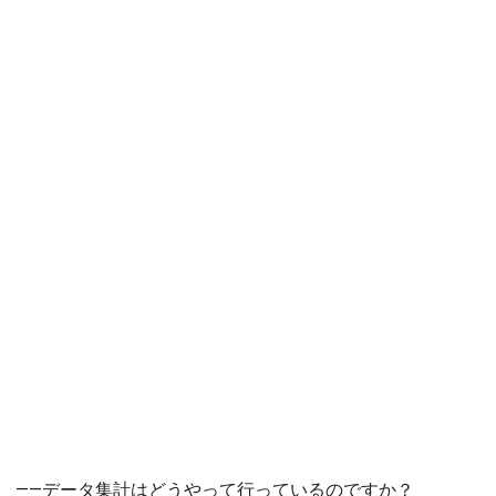
――データ集計はどうやって行っているのですか？