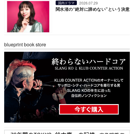
2026.07.29
国内ドラマ
関水渚の“絶対に諦めない”という決意
blueprint book store