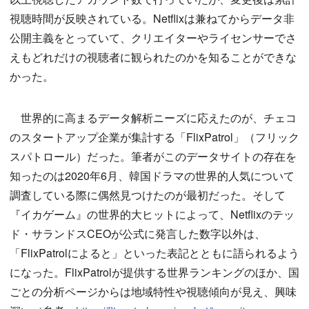
視聴時間が反映されている。Netflixは兼ねてからデータ非
公開主義をとっていて、クリエイターやライセンサーでさ
えもどれだけの視聴者に観られたのかを知ることができな
かった。
世界的に高まるデータ解析ニーズに応えたのが、チェコ
のスタートアップ企業が集計する「FlixPatrol」（フリック
スパトロール）だった。筆者がこのデータサイトの存在を
知ったのは2020年6月、韓国ドラマの世界的人気について
調査している際に偶然見つけたのが最初だった。そして
『イカゲーム』の世界的大ヒットによって、Netflixのテッ
ド・サランドスCEOが公式に発言した数字以外は、
「FlixPatrolによると」といった表記とともに語られるよう
になった。FlixPatrolが提供する世界ランキングのほか、国
ごとの分析ページからは地域特性や視聴傾向が見え、興味