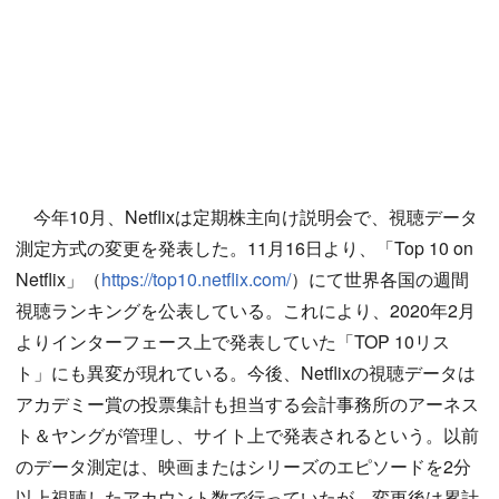
今年10月、Netflixは定期株主向け説明会で、視聴データ
測定方式の変更を発表した。11月16日より、「Top 10 on
Netflix」（
https://top10.netflix.com/
）にて世界各国の週間
視聴ランキングを公表している。これにより、2020年2月
よりインターフェース上で発表していた「TOP 10リス
ト」にも異変が現れている。今後、Netflixの視聴データは
アカデミー賞の投票集計も担当する会計事務所のアーネス
ト＆ヤングが管理し、サイト上で発表されるという。以前
のデータ測定は、映画またはシリーズのエピソードを2分
以上視聴したアカウント数で行っていたが、変更後は累計