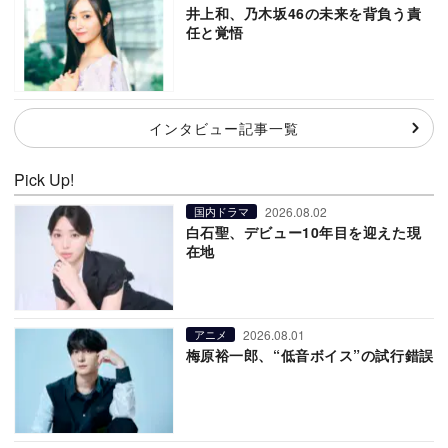
井上和、乃木坂46の未来を背負う責
任と覚悟
インタビュー記事一覧
Pick Up!
2026.08.02
国内ドラマ
白石聖、デビュー10年目を迎えた現
在地
2026.08.01
アニメ
梅原裕一郎、“低音ボイス”の試行錯誤