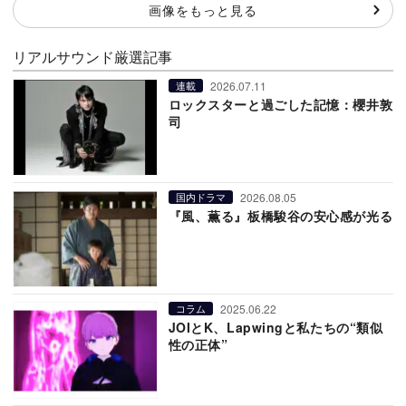
画像をもっと見る
リアルサウンド厳選記事
2026.07.11
連載
ロックスターと過ごした記憶：櫻井敦
司
2026.08.05
国内ドラマ
『風、薫る』板橋駿谷の安心感が光る
2025.06.22
コラム
JOIとK、Lapwingと私たちの“類似
性の正体”