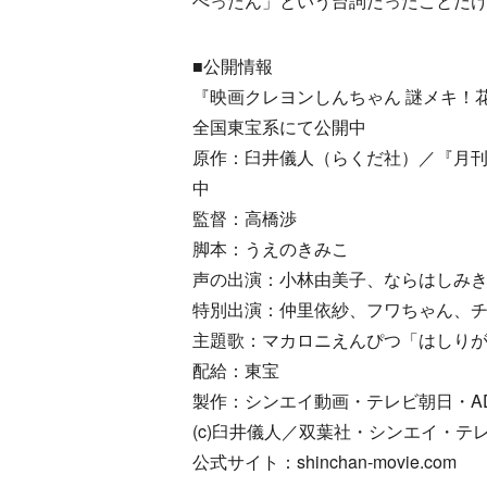
ぺったん」という台詞だったことだ
■公開情報
『映画クレヨンしんちゃん 謎メキ！
全国東宝系にて公開中
原作：臼井儀人（らくだ社）／『月
中
監督：高橋渉
脚本：うえのきみこ
声の出演：小林由美子、ならはしみ
特別出演：仲里依紗、フワちゃん、
主題歌：マカロニえんぴつ「はしりがき」 
配給：東宝
製作：シンエイ動画・テレビ朝日・A
(c)臼井儀人／双葉社・シンエイ・テレビ
公式サイト：shinchan-movie.com