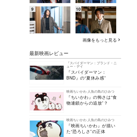
画像をもっと見る
最新映画レビュー
『スパイダーマン：ブランド・ニ
ュー・デイ
『スパイダーマン：
BND』の“夏休み感”
映画ちいかわ 人魚の島のひみつ
『ちいかわ』の怖さは“食
物連鎖からの追放”？
映画ちいかわ 人魚の島のひみつ
『映画ちいかわ』が描い
た“恐ろしさ”の正体