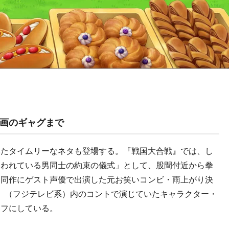
画のギャグまで
たタイムリーなネタも登場する。『戦国大合戦』では、し
なわれている男同士の約束の儀式」として、股間付近から拳
は同作にゲスト声優で出演した元お笑いコンビ・雨上がり決
』（フジテレビ系）内のコントで演じていたキャラクター・
ーフにしている。