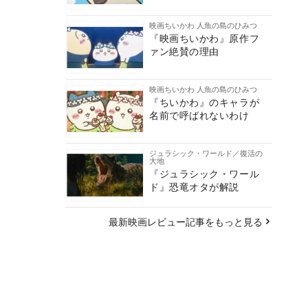
映画ちいかわ 人魚の島のひみつ
『映画ちいかわ』原作フ
ァン絶賛の理由
映画ちいかわ 人魚の島のひみつ
『ちいかわ』のキャラが
名前で呼ばれないわけ
ジュラシック・ワールド／復活の
大地
『ジュラシック・ワール
ド』恐竜オタが解説
最新映画レビュー記事をもっと見る