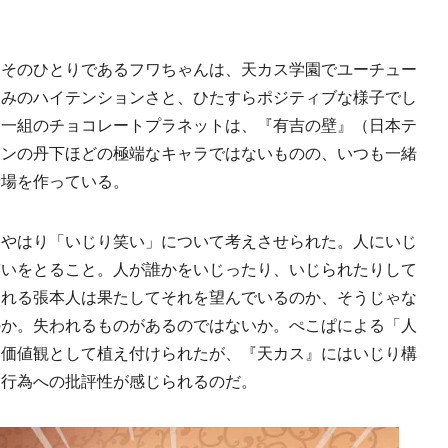
そのひとりであるフワちゃんは、天カス学園でユーチュー
じみのハイテンションさと、ひたすらポジティブな様子でし
う一組のチョコレートプラネットは、『有吉の壁』（日本テ
ランの丹下ほどの極端なキャラではないものの、いつも一緒
せ場を作っている。
やはり「いじり笑い」について考えさせられた。人にいじ
笑いをとること。人が誰かをいじったり、いじられたりして
られる張本人は果たしてそれを望んでいるのか、そうじゃな
のか。失われるものがあるのではないか。ぺこぱによる「人
い価値観として植え付けられたが、『天カス』にはいじり構
う行為への批評性が感じられるのだ。