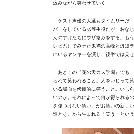
込みながら笑わせていく。
ゲスト声優の人選もタイムリーだ。
バーをしている劣等生役だが、おな
んのすけたちにウザ絡みをする。も
レビ系）でみせた鬼襟の高峰と爆短
にいるヤンキーを演じ、後半では見
あとこの『花の天カス学園』でも、
られて笑われること。人をいじって
いる場面を傍観的に笑うこと。いじ
いのか。それによって何が得られる
を傷つけない笑い」がお笑いの新し
造とそこから生まれる「笑う」とい