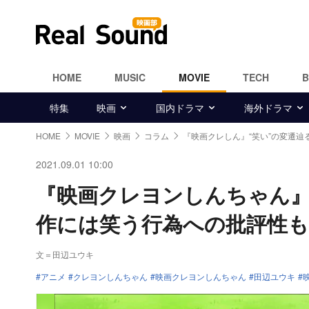
HOME
MUSIC
MOVIE
TECH
特集
映画
国内ドラマ
海外ドラマ
HOME
MOVIE
映画
コラム
『映画クレしん』“笑い”の変遷辿
2021.09.01 10:00
『映画クレヨンしんちゃん』
作には笑う行為への批評性も
文＝田辺ユウキ
アニメ
クレヨンしんちゃん
映画クレヨンしんちゃん
田辺ユウキ