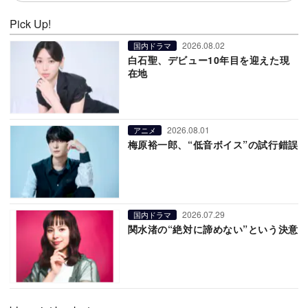
Pick Up!
2026.08.02
国内ドラマ
白石聖、デビュー10年目を迎えた現
在地
2026.08.01
アニメ
梅原裕一郎、“低音ボイス”の試行錯誤
2026.07.29
国内ドラマ
関水渚の“絶対に諦めない”という決意