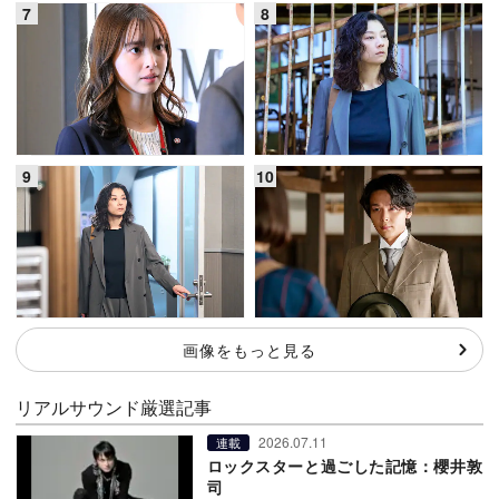
画像をもっと見る
リアルサウンド厳選記事
2026.07.11
連載
ロックスターと過ごした記憶：櫻井敦
司