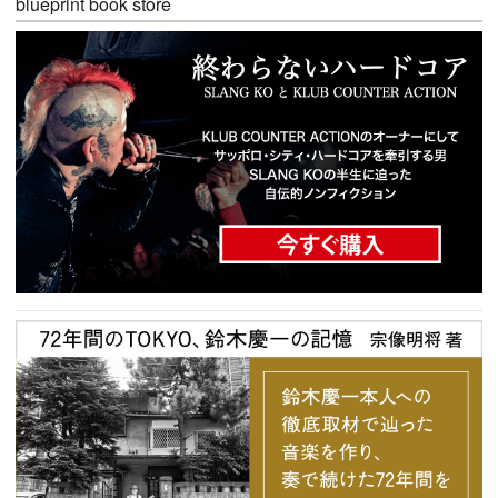
blueprint book store