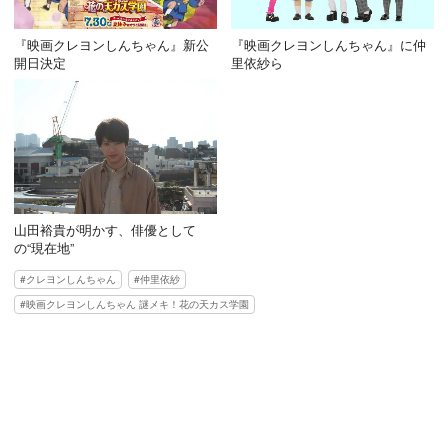
『映画クレヨンしんちゃん』新公
『映画クレヨンしんちゃん』に仲
開日決定
里依紗ら
山田裕貴が明かす、俳優として
の“現在地”
クレヨンしんちゃん
仲里依紗
映画クレヨンしんちゃん 謎メキ！花の天カス学園