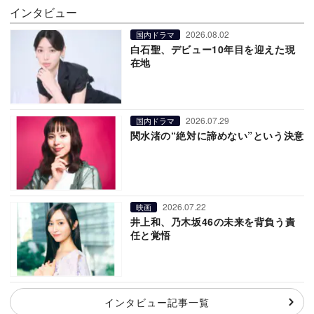
インタビュー
2026.08.02
国内ドラマ
白石聖、デビュー10年目を迎えた現
在地
2026.07.29
国内ドラマ
関水渚の“絶対に諦めない”という決意
2026.07.22
映画
井上和、乃木坂46の未来を背負う責
任と覚悟
インタビュー記事一覧