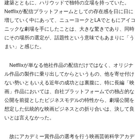
建築とともに、ハリウッドで独特の立場を持っていた。
Netflixが配信プラットフォームとしての存在感を日に日に
増していく中にあって、ニューヨークとLAでともにアイコ
ニックな劇場を手にしたことは、大きな驚きであり、同時
にその場所の選定が、話題性という意味でもあまりに「う
まい」と感じた。
Netflixが単なる他社作品の配信だけではなく、オリジナ
ル作品の製作に乗り出してからというもの、他を寄せ付け
ない勢いともいえる近年の成功とは裏腹に、特に長編「映
画」作品においては、自社プラットフォームでの独占的な
公開を前提としたビジネスモデルの特性から、劇場公開を
想定した伝統的な映画ビジネスとの折り合いは、決して良
いとは言えなかった。
故にアカデミー賞作品の選考を行う映画芸術科学アカデ