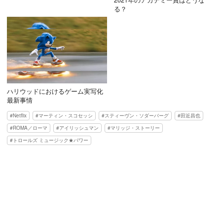
る？
ハリウッドにおけるゲーム実写化
最新事情
Netflix
マーティン・スコセッシ
スティーヴン・ソダーバーグ
田近昌也
ROMA／ローマ
アイリッシュマン
マリッジ・ストーリー
トロールズ ミュージック★パワー