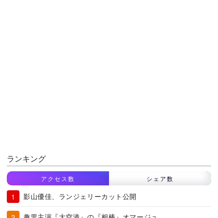
ランキング
アクセス数
シェア数
影山優佳、ランジェリーカット公開
趣里主演『大空港』の『相棒』オマージュ