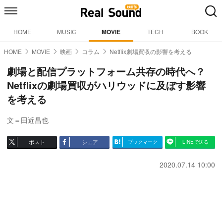
HOME
MUSIC
MOVIE
TECH
BOOK
HOME
MOVIE
映画
コラム
Netflix劇場買収の影響を考える
劇場と配信プラットフォーム共存の時代へ？
Netflixの劇場買収がハリウッドに及ぼす影響
を考える
文＝田近昌也
ポスト
シェア
ブックマーク
LINEで送る
2020.07.14 10:00