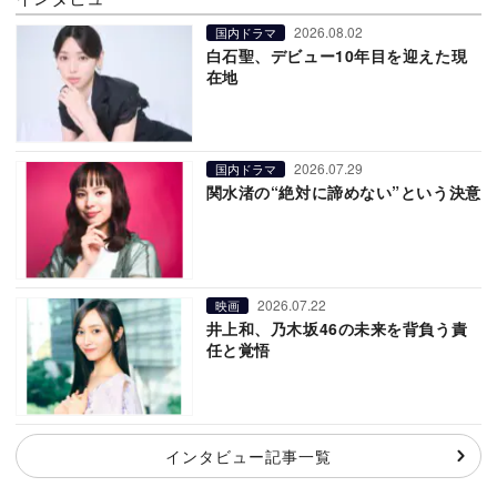
2026.08.02
国内ドラマ
白石聖、デビュー10年目を迎えた現
在地
2026.07.29
国内ドラマ
関水渚の“絶対に諦めない”という決意
2026.07.22
映画
井上和、乃木坂46の未来を背負う責
任と覚悟
インタビュー記事一覧