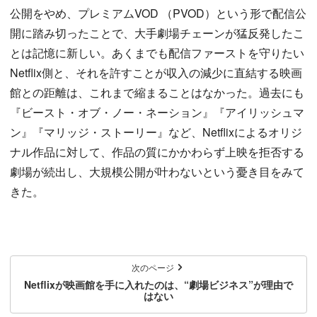
公開をやめ、プレミアムVOD （PVOD）という形で配信公
開に踏み切ったことで、大手劇場チェーンが猛反発したこ
とは記憶に新しい。あくまでも配信ファーストを守りたい
Netflix側と、それを許すことが収入の減少に直結する映画
館との距離は、これまで縮まることはなかった。過去にも
『ビースト・オブ・ノー・ネーション』『アイリッシュマ
ン』『マリッジ・ストーリー』など、Netflixによるオリジ
ナル作品に対して、作品の質にかかわらず上映を拒否する
劇場が続出し、大規模公開が叶わないという憂き目をみて
きた。
次のページ
Netflixが映画館を手に入れたのは、“劇場ビジネス”が理由で
はない