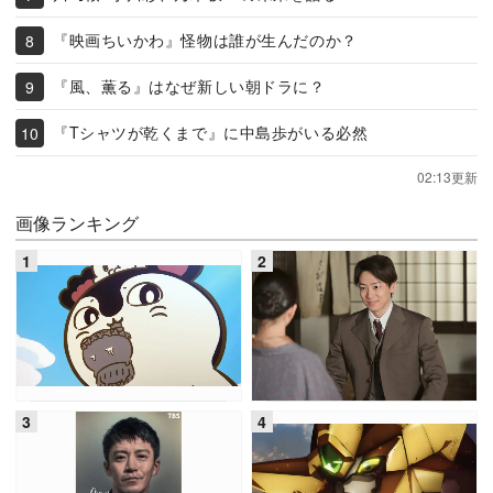
『映画ちいかわ』怪物は誰が生んだのか？
『風、薫る』はなぜ新しい朝ドラに？
『Tシャツが乾くまで』に中島歩がいる必然
02:13更新
画像ランキング