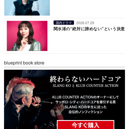
2026.07.29
国内ドラマ
関水渚の“絶対に諦めない”という決意
blueprint book store