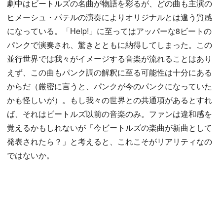
劇中はビートルズの名曲が物語を彩るが、どの曲も主演の
ヒメーシュ・パテルの演奏によりオリジナルとは違う質感
になっている。「Help!」に至ってはアッパーな8ビートの
パンクで演奏され、驚きとともに納得してしまった。この
並行世界では我々がイメージする音楽が流れることはあり
えず、この曲もパンク調の解釈に至る可能性は十分にある
からだ（厳密に言うと、パンクが今のパンクになっていた
かも怪しいが）。もし我々の世界との共通項があるとすれ
ば、それはビートルズ以前の音楽のみ。ファンは違和感を
覚えるかもしれないが「今ビートルズの楽曲が新曲として
発表されたら？」と考えると、これこそがリアリティなの
ではないか。