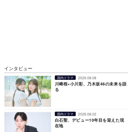
インタビュー
2026.08.08
国内ドラマ
川﨑桜×小川彩、乃木坂46の未来を語
る
2026.08.02
国内ドラマ
白石聖、デビュー10年目を迎えた現
在地