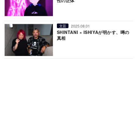
性の正体”
2025.08.01
文芸
SHINTANI × ISHIYAが明かす、噂の
真相