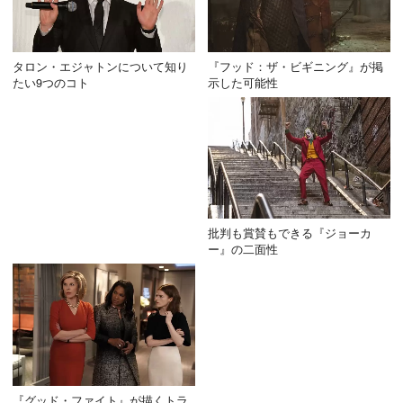
タロン・エジャトンについて知り
『フッド：ザ・ビギニング』が掲
たい9つのコト
示した可能性
批判も賞賛もできる『ジョーカ
ー』の二面性
『グッド・ファイト』が描くトラ