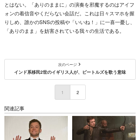
とはない。「ありのままに」の演奏を邪魔するのはアイフ
ォンの着信音やくだらない会話だ。これは日々スマホを握
りしめ、誰かのSNSの投稿や「いいね！」に一喜一憂し、
「ありのまま」を妨害されている我々の生活である。
次のページ
インド系移民2世のイギリス人が、ビートルズを歌う意味
1
(current)
2
関連記事