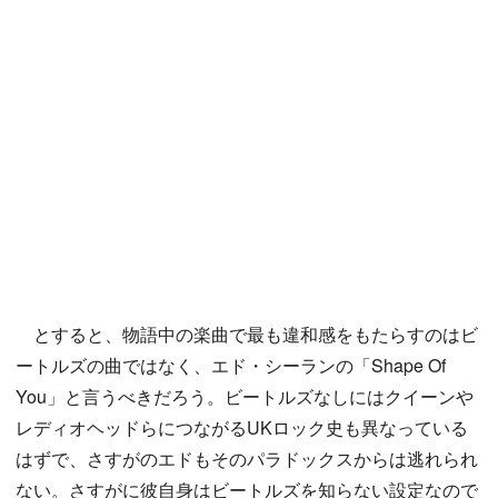
とすると、物語中の楽曲で最も違和感をもたらすのはビ
ートルズの曲ではなく、エド・シーランの「Shape Of
You」と言うべきだろう。ビートルズなしにはクイーンや
レディオヘッドらにつながるUKロック史も異なっている
はずで、さすがのエドもそのパラドックスからは逃れられ
ない。さすがに彼自身はビートルズを知らない設定なので