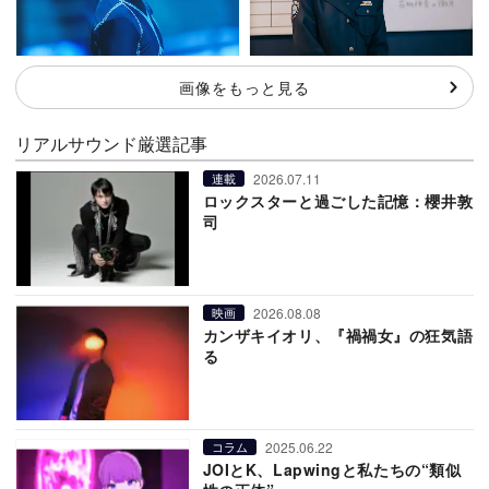
画像をもっと見る
リアルサウンド厳選記事
2026.07.11
連載
ロックスターと過ごした記憶：櫻井敦
司
2026.08.08
映画
カンザキイオリ、『禍禍女』の狂気語
る
2025.06.22
コラム
JOIとK、Lapwingと私たちの“類似