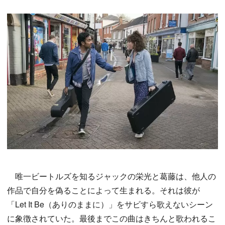
唯一ビートルズを知るジャックの栄光と葛藤は、他人の
作品で自分を偽ることによって生まれる。それは彼が
「Let It Be（ありのままに）」をサビすら歌えないシーン
に象徴されていた。最後までこの曲はきちんと歌われるこ