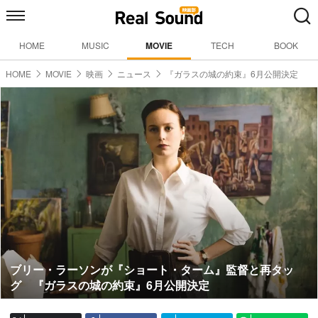
HOME
MUSIC
MOVIE
TECH
BOOK
HOME
MOVIE
映画
ニュース
『ガラスの城の約束』6月公開決定
ブリー・ラーソンが『ショート・ターム』監督と再タッ
グ 『ガラスの城の約束』6月公開決定