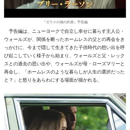
『ガラスの城の約束』予告編
予告編は、ニューヨークで自立し幸せに暮らす主人公・
ウォールズが、関係を断ったホームレスの父との再会をき
っかけに、今まで隠して生きてきた子供時代の想い出を呼
び起こしていく様子から始まり、ウォールズと父・レック
スとの過去の思い出や、ウォールズが母・ローズマリーと
再会し、「ホームレスのような暮らしが人生の選択だった
と？」と怒りをあらわにする場面が描かれる。