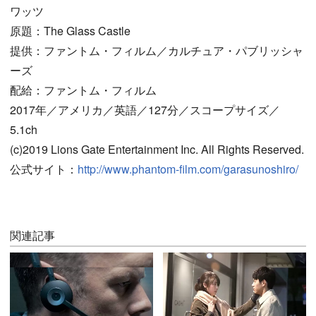
ワッツ
原題：The Glass Castle
提供：ファントム・フィルム／カルチュア・パブリッシャ
ーズ
配給：ファントム・フィルム
2017年／アメリカ／英語／127分／スコープサイズ／
5.1ch
(c)2019 Lions Gate Entertainment Inc. All Rights Reserved.
公式サイト：
http://www.phantom-film.com/garasunoshiro/
関連記事