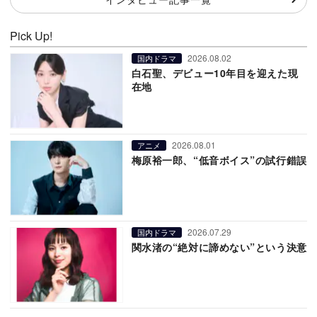
Pick Up!
2026.08.02
国内ドラマ
白石聖、デビュー10年目を迎えた現
在地
2026.08.01
アニメ
梅原裕一郎、“低音ボイス”の試行錯誤
2026.07.29
国内ドラマ
関水渚の“絶対に諦めない”という決意