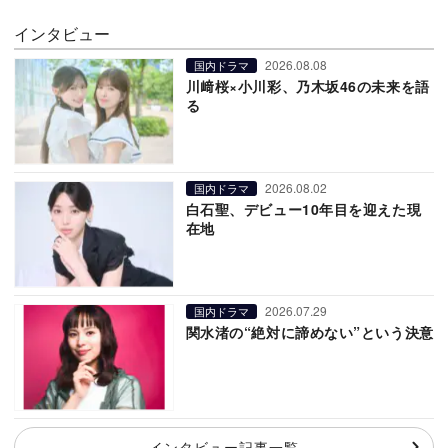
インタビュー
2026.08.08
国内ドラマ
川﨑桜×小川彩、乃木坂46の未来を語
る
2026.08.02
国内ドラマ
白石聖、デビュー10年目を迎えた現
在地
2026.07.29
国内ドラマ
関水渚の“絶対に諦めない”という決意
インタビュー記事一覧