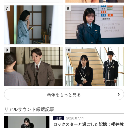
画像をもっと見る
リアルサウンド厳選記事
2026.07.11
連載
ロックスターと過ごした記憶：櫻井敦