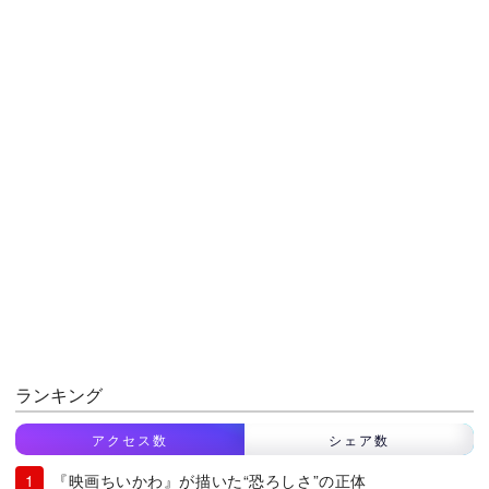
ランキング
アクセス数
シェア数
『映画ちいかわ』が描いた“恐ろしさ”の正体