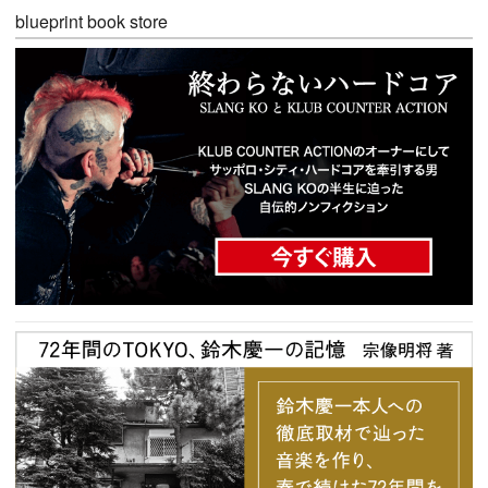
blueprint book store