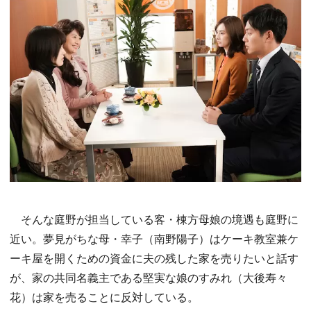
そんな庭野が担当している客・棟方母娘の境遇も庭野に
近い。夢見がちな母・幸子（南野陽子）はケーキ教室兼ケ
ーキ屋を開くための資金に夫の残した家を売りたいと話す
が、家の共同名義主である堅実な娘のすみれ（大後寿々
花）は家を売ることに反対している。