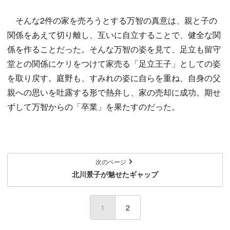
そんな2件の家を売ろうとする万智の真意は、親と子の
関係をあえて切り離し、互いに自立することで、健全な関
係を作ることだった。そんな万智の姿を見て、足立も留守
堂との関係にケリをつけて家売る「足立王子」としての姿
を取り戻す。庭野も、すみれの姿に自らを重ね、自身の父
親への思いを吐露する形で熱弁し、家の売却に成功。期せ
ずして万智からの「卒業」を果たすのだった。
次のページ
北川景子が魅せたギャップ
1
(current)
2