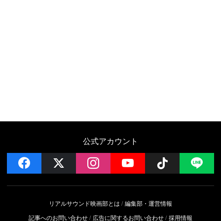
公式アカウント
facebook
x
instagram
YouTube
Follow on 
LI
リアルサウンド映画部とは
編集部・運営情報
記事へのお問い合わせ
広告に関するお問い合わせ
採用情報