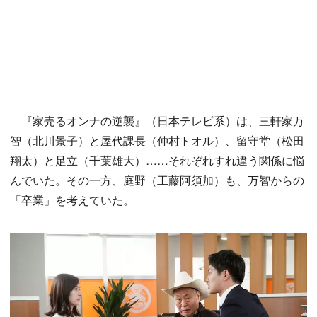
『家売るオンナの逆襲』（日本テレビ系）は、三軒家万
智（北川景子）と屋代課長（仲村トオル）、留守堂（松田
翔太）と足立（千葉雄大）……それぞれすれ違う関係に悩
んでいた。その一方、庭野（工藤阿須加）も、万智からの
「卒業」を考えていた。