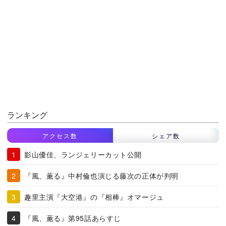
ランキング
アクセス数
シェア数
影山優佳、ランジェリーカット公開
『風、薫る』中村倫也演じる藤次の正体が判明
趣里主演『大空港』の『相棒』オマージュ
『風、薫る』第95話あらすじ