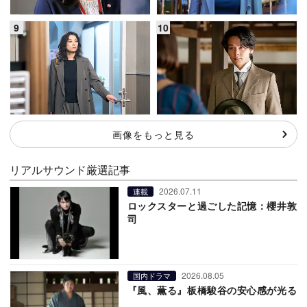
画像をもっと見る
リアルサウンド厳選記事
2026.07.11
連載
ロックスターと過ごした記憶：櫻井敦
司
2026.08.05
国内ドラマ
『風、薫る』板橋駿谷の安心感が光る