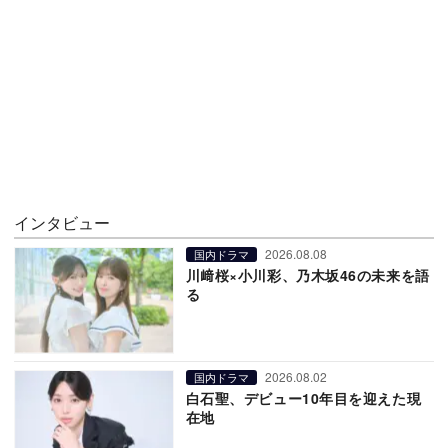
インタビュー
2026.08.08
国内ドラマ
川﨑桜×小川彩、乃木坂46の未来を語
る
2026.08.02
国内ドラマ
白石聖、デビュー10年目を迎えた現
在地