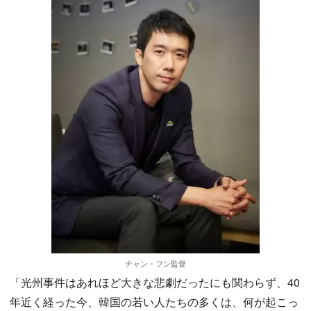
チャン・フン監督
「光州事件はあれほど大きな悲劇だったにも関わらず、40
年近く経った今、韓国の若い人たちの多くは、何が起こっ