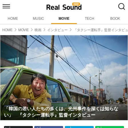
HOME
MUSIC
MOVIE
TECH
BOOK
HOME
MOVIE
映画
インタビュー
『タクシー運転手』監督インタビ
「韓国の若い人たちの多くは、光州事件を深くは知らな
い」 『タクシー運転手』監督インタビュー