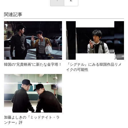
関連記事
韓国の“兄貴映画”に新たな金字塔！
『シグナル』にみる韓国作品リメ
イクの可能性
加藤よしきの『ミッドナイト・ラ
ンナー』評