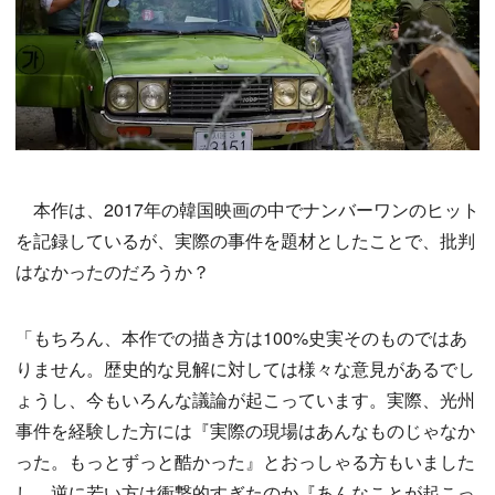
本作は、2017年の韓国映画の中でナンバーワンのヒット
を記録しているが、実際の事件を題材としたことで、批判
はなかったのだろうか？
「もちろん、本作での描き方は100%史実そのものではあ
りません。歴史的な見解に対しては様々な意見があるでし
ょうし、今もいろんな議論が起こっています。実際、光州
事件を経験した方には『実際の現場はあんなものじゃなか
った。もっとずっと酷かった』とおっしゃる方もいました
し、逆に若い方は衝撃的すぎたのか『あんなことが起こっ