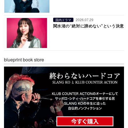
2026.07.29
国内ドラマ
関水渚の“絶対に諦めない”という決意
blueprint book store