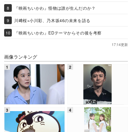
『映画ちいかわ』怪物は誰が生んだのか？
川﨑桜×小川彩、乃木坂46の未来を語る
『映画ちいかわ』EDテーマからその後を考察
17:14更新
画像ランキング