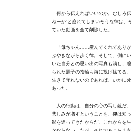
何から伝えればいいのか。むしろ伝
ねーか“と崩れてしまいそうな律は、
ていた動画を全て削除した。
「母ちゃん……産んでくれてありが
ぶやきながら歩く律。そして、側に
いた自分との思い出の写真も消し、
られた麗子の指輪も海に投げ捨てる
生きて守れないのであれば、いかに
あった。
人の行動は、自分の心の写し鏡だ。
悲しみが増すということを、律は知
影を追ってきたからだ。これからを
かならない。だが、それでもこらえ