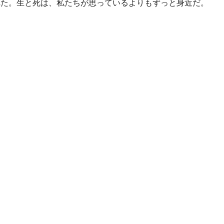
れた。生と死は、私たちが思っているよりもずっと身近だ。