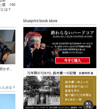
愛 100
実とは？
blueprint book store
Aが明かす、
っとみる