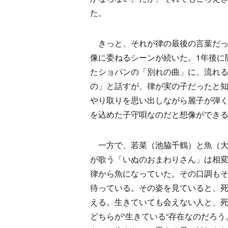
た。
きっと、それが律の最後の言葉だっ
像に委ねるシーンが続いた。1年後に
たショパンの「別れの曲」に、流れ
の」と話すが、律が実の子だったと
やり取りを思い出しながら麗子が弾
を込めた子守唄なのだと想像ができ
一方で、若菜（池脇千鶴）と魚（大
が歌う「いぬのおまわりさん」は相
律から魚になっていた。その口調も
待っている。その姿を見ていると、死
える。生きていても会えない人と、
どちらが“生きている“存在なのだろ