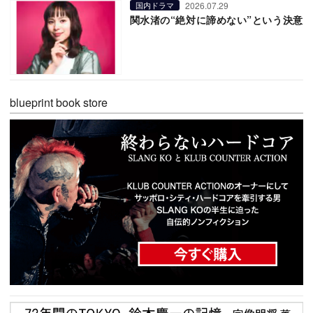
2026.07.29
国内ドラマ
関水渚の“絶対に諦めない”という決意
blueprint book store