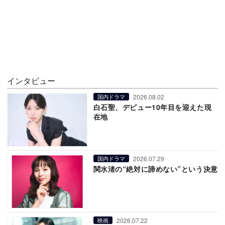
インタビュー
2026.08.02
国内ドラマ
白石聖、デビュー10年目を迎えた現
在地
2026.07.29
国内ドラマ
関水渚の“絶対に諦めない”という決意
2026.07.22
映画