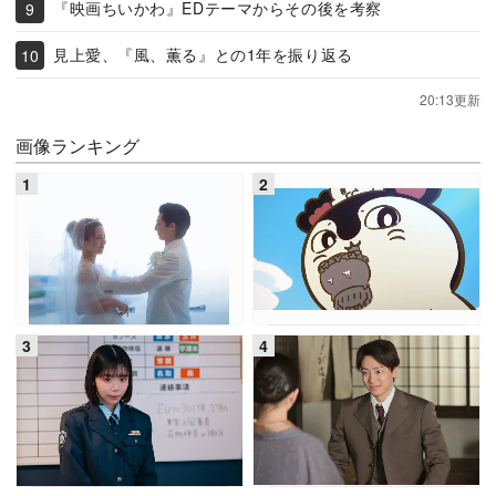
『映画ちいかわ』EDテーマからその後を考察
見上愛、『風、薫る』との1年を振り返る
20:13更新
画像ランキング