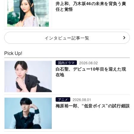
井上和、乃木坂46の未来を背負う責
任と覚悟
インタビュー記事一覧
Pick Up!
2026.08.02
国内ドラマ
白石聖、デビュー10年目を迎えた現
在地
2026.08.01
アニメ
梅原裕一郎、“低音ボイス”の試行錯誤