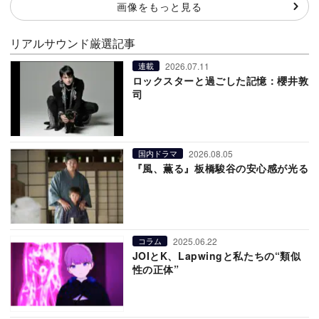
画像をもっと見る
リアルサウンド厳選記事
2026.07.11
連載
ロックスターと過ごした記憶：櫻井敦
司
2026.08.05
国内ドラマ
『風、薫る』板橋駿谷の安心感が光る
2025.06.22
コラム
JOIとK、Lapwingと私たちの“類似
性の正体”