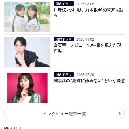
2026.08.08
国内ドラマ
川﨑桜×小川彩、乃木坂46の未来を語
る
2026.08.02
国内ドラマ
白石聖、デビュー10年目を迎えた現
在地
2026.07.29
国内ドラマ
関水渚の“絶対に諦めない”という決意
インタビュー記事一覧
Pick Up!