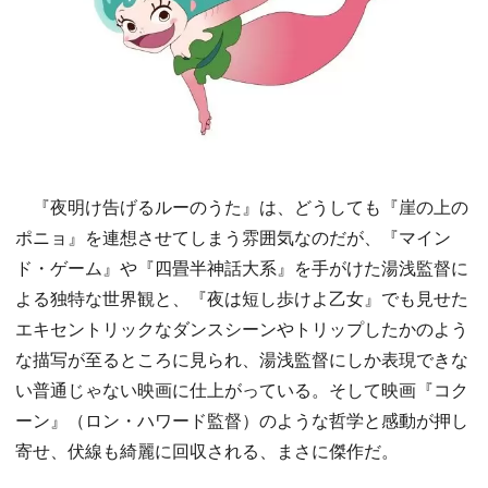
『夜明け告げるルーのうた』は、どうしても『崖の上の
ポニョ』を連想させてしまう雰囲気なのだが、『マイン
ド・ゲーム』や『四畳半神話大系』を手がけた湯浅監督に
よる独特な世界観と、『夜は短し歩けよ乙女』でも見せた
エキセントリックなダンスシーンやトリップしたかのよう
な描写が至るところに見られ、湯浅監督にしか表現できな
い普通じゃない映画に仕上がっている。そして映画『コク
ーン』（ロン・ハワード監督）のような哲学と感動が押し
寄せ、伏線も綺麗に回収される、まさに傑作だ。