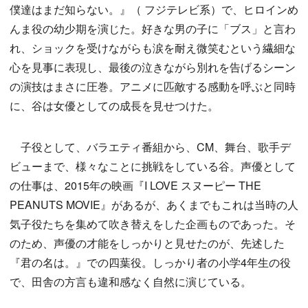
僕達はまだ知らない。』（ フジテレビ系）で、ヒロインめ
んま役の幼少期を演じた。好きな男の子に「ブス」と言わ
れ、ショックを受けながらも涙を耐え微笑むという繊細な
心を見事に表現し、最後の泣きながら別れを告げるシーン
の演技はまさに圧巻。アニメに匹敵する感動を呼ぶと同時
に、谷は女優としての成長を見せつけた。
子役として、バラエティ番組から、CM、舞台、歌手デ
ビューまで、様々なことに挑戦をしている谷。声優として
の仕事は、2015年の映画『I LOVE スヌーピー THE
PEANUTS MOVIE』があるが、あくまでもこれは当時の人
気子役たちを集めて吹き替えをした企画ものであった。そ
のため、声優の才能をしっかりと見せたのが、先述した
『君の名は。』での四葉役。しっかり者の小学4年生の役
で、田舎の方言も違和感なく自然に演じている。