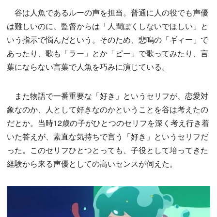
谷は人魚であるルーの声を担当。普通に人の役でも声優
は難しいのに、監督からは「人間ぽくしないでほしい」と
いう指示で悩んだという。そのため、悲鳴の「ギィー」で
あったり、歌も「ラー」とか「ピー」で歌ってみたり、言
葉にならない言葉で人魚を巧みに演じている。
また物語で一番重要な「好き」というセリフが、恋愛対
象なのか、人として好きなのかということを谷は考えたの
だとか。当時12歳の子がひとつのセリフを深く考え行き着
いた答えが、素直な気持ちで言う「好き」というセリフだ
った。このセリフひとつとっても、子役として培ってきた
経験から来る声優としての高いセンスが伺えた。