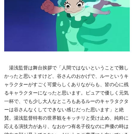
湯浅監督は舞台挨拶で「人間ではないということで難し
かったと思いますけど、谷さんのおかげで、ルーというキ
ャラクターがすごく可愛らしくありながらも、皆の心に残
るキャラクターになったと思います。ピュアで優しく元気
一杯で、でも少し大人なところもあるルーのキャラタクタ
ーは谷さんなくしてできない感じだった思います」と絶
賛。湯浅監督特有の世界観をキッチリと受け止め、純粋に
応える演技力があり、なおかつ有名子役なのに声優の時は