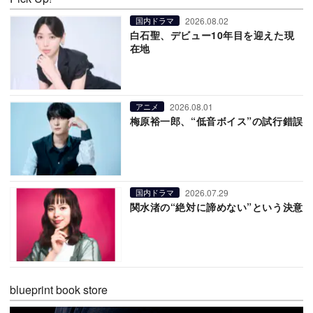
2026.08.02
国内ドラマ
白石聖、デビュー10年目を迎えた現
在地
2026.08.01
アニメ
梅原裕一郎、“低音ボイス”の試行錯誤
2026.07.29
国内ドラマ
関水渚の“絶対に諦めない”という決意
blueprint book store