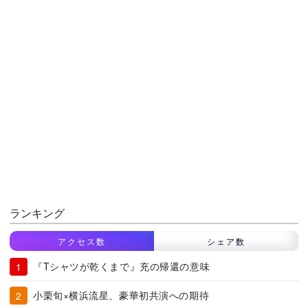
ランキング
アクセス数
シェア数
『Tシャツが乾くまで』充の帰還の意味
小栗旬×横浜流星、豪華初共演への期待