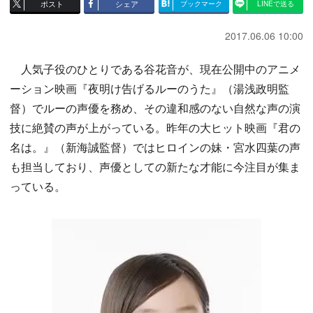
ポスト
シェア
ブックマーク
LINEで送る
2017.06.06 10:00
人気子役のひとりである谷花音が、現在公開中のアニメ
ーション映画『夜明け告げるルーのうた』（湯浅政明監
督）でルーの声優を務め、その違和感のない自然な声の演
技に絶賛の声が上がっている。昨年の大ヒット映画『君の
名は。』（新海誠監督）ではヒロインの妹・宮水四葉の声
も担当しており、声優としての新たな才能に今注目が集ま
っている。