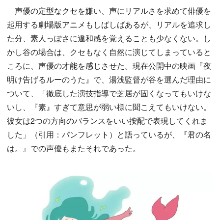
声優の定型なクセを嫌い、声にリアルさを求めて俳優を
起用する劇場版アニメもしばしばあるが、リアルを追求し
た分、素人っぽさに違和感を覚えることも少なくない。し
かし谷の場合は、クセもなく自然に演じてしまっていると
ころに、声優の才能を感じさせた。現在公開中の映画『夜
明け告げるルーのうた』で、湯浅監督が谷を選んだ理由に
ついて、「徹底した演技指導で芝居が固くなってもいけな
いし、『素』すぎて意思が弱い様に聞こえてもいけない。
彼女は2つの方向のバランスをいい按配で表現してくれま
した」（引用：パンフレット）と語っているが、『君の名
は。』での声優もまたそれであった。