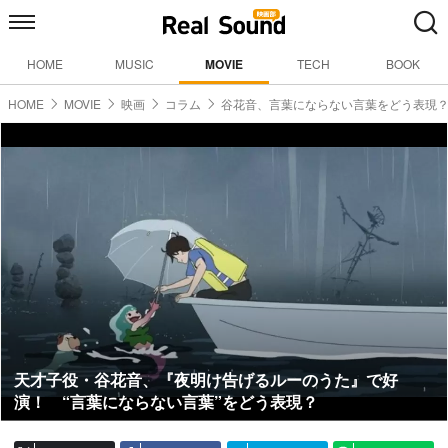
HOME
MUSIC
MOVIE
TECH
BOOK
HOME
MOVIE
映画
コラム
谷花音、言葉にならない言葉をどう表現
天才子役・谷花音、『夜明け告げるルーのうた』で好
演！ “言葉にならない言葉”をどう表現？