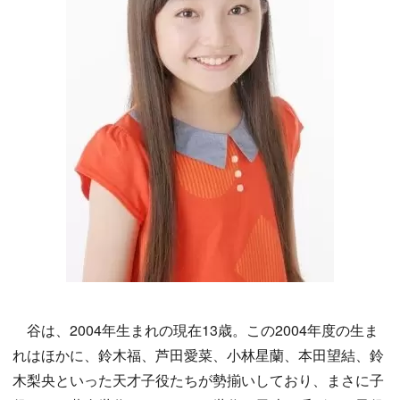
谷は、2004年生まれの現在13歳。この2004年度の生ま
れはほかに、鈴木福、芦田愛菜、小林星蘭、本田望結、鈴
木梨央といった天才子役たちが勢揃いしており、まさに子