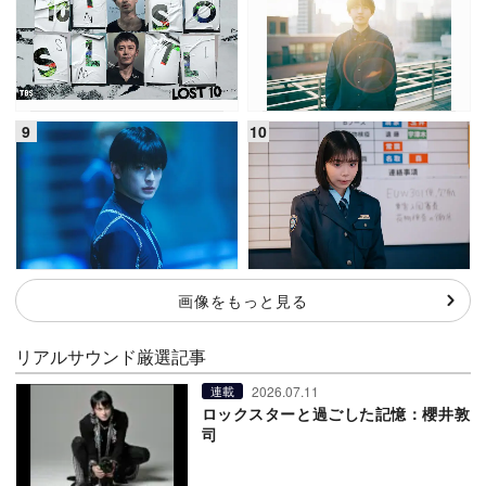
画像をもっと見る
リアルサウンド厳選記事
2026.07.11
連載
ロックスターと過ごした記憶：櫻井敦
司