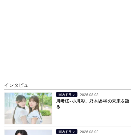
インタビュー
2026.08.08
国内ドラマ
川﨑桜×小川彩、乃木坂46の未来を語
る
2026.08.02
国内ドラマ