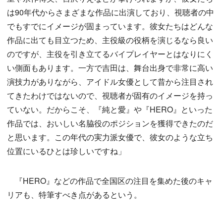
は90年代からさまざまな作品に出演しており、視聴者の中
でもすでにイメージが固まっています。彼女たちはどんな
作品に出ても目立つため、主役級の役柄を演じるなら良い
のですが、主役を引き立てるバイプレイヤーとはなりにく
い側面もあります。一方で吉田は、舞台出身で非常に高い
演技力がありながら、アイドル女優として昔から注目され
てきたわけではないので、視聴者が固有のイメージを持っ
ていない。だからこそ、『純と愛』や『HERO』といった
作品では、おいしい名脇役のポジションを獲得できたのだ
と思います。この年代の実力派女優で、彼女のような立ち
位置にいるひとは珍しいですね」
『HERO』などの作品で全国区の注目を集めた後のキャ
リアも、特筆すべき点があるという。