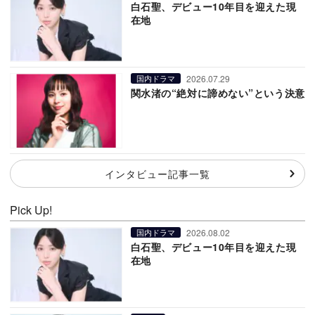
白石聖、デビュー10年目を迎えた現
在地
2026.07.29
国内ドラマ
関水渚の“絶対に諦めない”という決意
インタビュー記事一覧
Pick Up!
2026.08.02
国内ドラマ
白石聖、デビュー10年目を迎えた現
在地