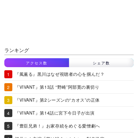
ランキング
アクセス数
シェア数
『風薫る』黒川はなぜ視聴者の心を掴んだ？
『VIVANT』第13話 “野崎”阿部寛の裏切り
『VIVANT』第2シーズンの“カオス”の正体
『VIVANT』第14話に宮下今日子が出演
『豊臣兄弟！』お家存続をめぐる愛憎劇へ