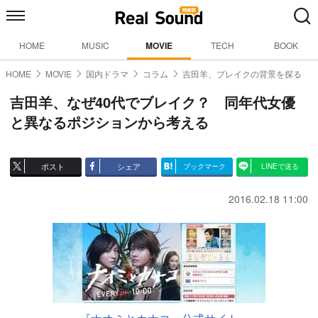
HOME
MUSIC
MOVIE
TECH
BOOK
HOME
MOVIE
国内ドラマ
コラム
吉田羊、ブレイクの背景を探る
吉田羊、なぜ40代でブレイク？ 同年代女優
と異なるポジションから考える
ポスト
シェア
ブックマーク
LINEで送る
2016.02.18 11:00