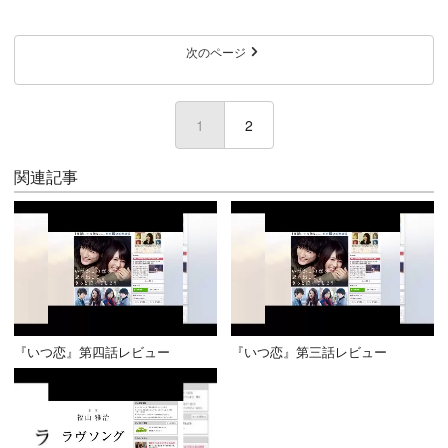
次のページ
1
(current)
2
関連記事
『いつ恋』第四話レビュー
『いつ恋』第三話レビュー