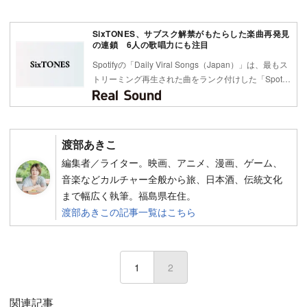
SixTONES、サブスク解禁がもたらした楽曲再発見
の連鎖 6人の歌唱力にも注目
Spotifyの「Daily Viral Songs（Japan）」は、最もス
トリーミング再生された曲をランク付けした「Spot…
渡部あきこ
編集者／ライター。映画、アニメ、漫画、ゲーム、
音楽などカルチャー全般から旅、日本酒、伝統文化
まで幅広く執筆。福島県在住。
渡部あきこの記事一覧はこちら
1
2
(current)
関連記事