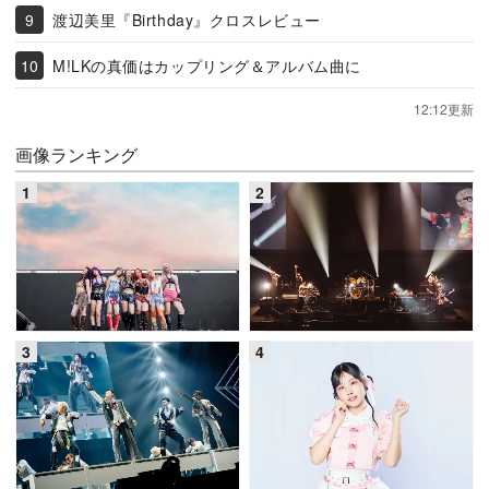
渡辺美里『Birthday』クロスレビュー
M!LKの真価はカップリング＆アルバム曲に
12:12更新
画像ランキング