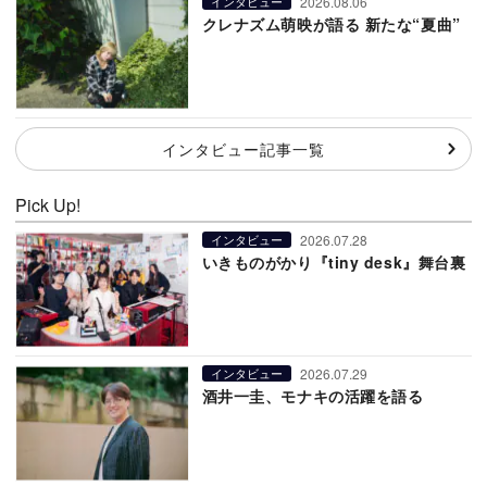
2026.08.06
インタビュー
クレナズム萌映が語る 新たな“夏曲”
インタビュー記事一覧
Pick Up!
2026.07.28
インタビュー
いきものがかり『tiny desk』舞台裏
2026.07.29
インタビュー
酒井一圭、モナキの活躍を語る