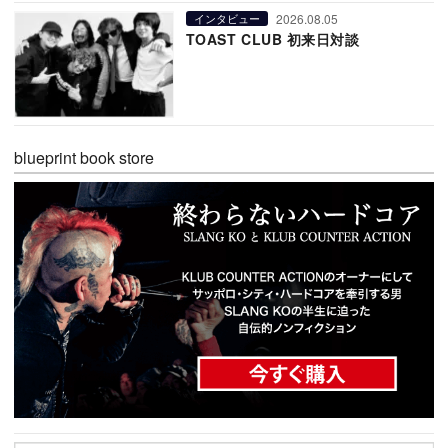
2026.08.05
インタビュー
TOAST CLUB 初来日対談
blueprint book store