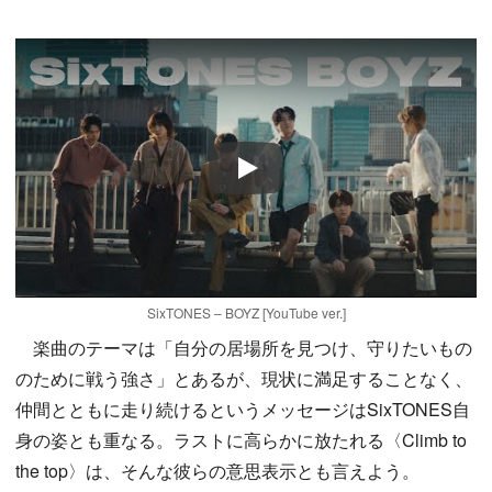
Play
SixTONES – BOYZ [YouTube ver.]
楽曲のテーマは「自分の居場所を見つけ、守りたいもの
のために戦う強さ」とあるが、現状に満足することなく、
仲間とともに走り続けるというメッセージはSixTONES自
身の姿とも重なる。ラストに高らかに放たれる〈Climb to
the top〉は、そんな彼らの意思表示とも言えよう。