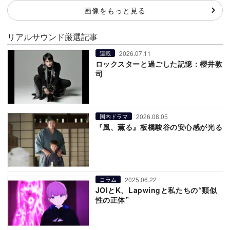
画像をもっと見る
リアルサウンド厳選記事
2026.07.11
連載
ロックスターと過ごした記憶：櫻井敦
司
2026.08.05
国内ドラマ
『風、薫る』板橋駿谷の安心感が光る
2025.06.22
コラム
JOIとK、Lapwingと私たちの“類似
性の正体”