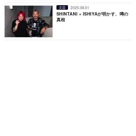
2025.08.01
文芸
SHINTANI × ISHIYAが明かす、噂の
真相