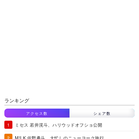
ランキング
アクセス数
シェア数
ミセス 若井滉斗、ハリウッドオフショ公開
M!LK 佐野勇斗、大忙しのニューヨーク旅行