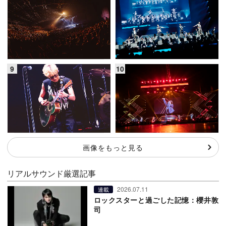
画像をもっと見る
リアルサウンド厳選記事
2026.07.11
連載
ロックスターと過ごした記憶：櫻井敦
司