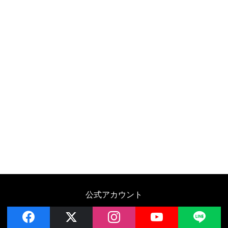
公式アカウント
facebook
x
instagram
YouTube
LIN