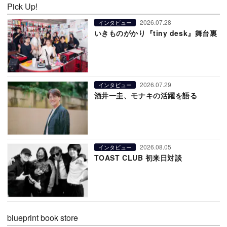
Pick Up!
2026.07.28
インタビュー
いきものがかり『tiny desk』舞台裏
2026.07.29
インタビュー
酒井一圭、モナキの活躍を語る
2026.08.05
インタビュー
TOAST CLUB 初来日対談
blueprint book store