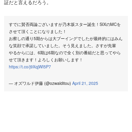
証だと言えるだろう。
すでに賛否両論ございますが乃木坂スター誕生！SIXのMCを
させて頂くことになりました！
お察しの通り5期からは大ブーイングでしたが最終的にはみん
な笑顔で承諾していました。そう見えました。さすが先輩
やるからには、6期は6期なので全く別の番組だと思ってやら
せて頂きます！よろしくお願いします！
https://t.co/j9XqjWI5P7
— オズワルド伊藤 (@ozwalditou)
April 21, 2025