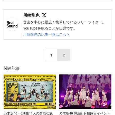
Follow on SNS
川崎龍也
音楽を中心に幅広く執筆しているフリーライター。
YouTubeを観ることが日課です。
川崎龍也の記事一覧はこちら
1
2
(current)
関連記事
乃木坂46・6期生11人の多様な魅
乃木坂46 6期生 お披露目イベント