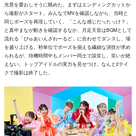
光景を愛おしそうに眺めた。まずはエンディングカットか
ら撮影がスタート。みんなでMVを確認しながら、当時と
同じポーズを再現していく。「こんな感じだったっけ？」
と真中まなが動きを確認するなか、月足天音はBGMとして
流れる「ぴゅあいんざわーるど」に合わせてダンスし、場
を盛り上げる。秒単位でポーズを揃える繊細な演技が求め
られるが、待機時間中もメンバー同士で談笑し、笑いが絶
えない。トップアイドルの実力を見せつけ、なんと2テイ
クで撮影は終了した。