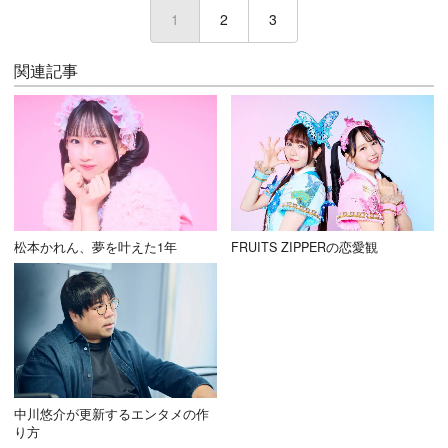
1
(current)
2
3
関連記事
松本かれん、夢を叶えた1年
FRUITS ZIPPERの恋愛観
中川悠介が更新するエンタメの作
り方