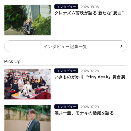
2026.08.06
インタビュー
クレナズム萌映が語る 新たな“夏曲”
インタビュー記事一覧
Pick Up!
2026.07.28
インタビュー
いきものがかり『tiny desk』舞台裏
2026.07.29
インタビュー
酒井一圭、モナキの活躍を語る