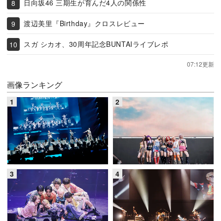
日向坂46 三期生が育んだ4人の関係性
渡辺美里『Birthday』クロスレビュー
スガ シカオ、30周年記念BUNTAIライブレポ
07:12更新
画像ランキング