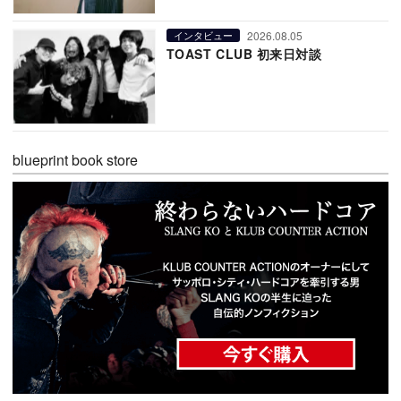
2026.08.05
インタビュー
TOAST CLUB 初来日対談
blueprint book store