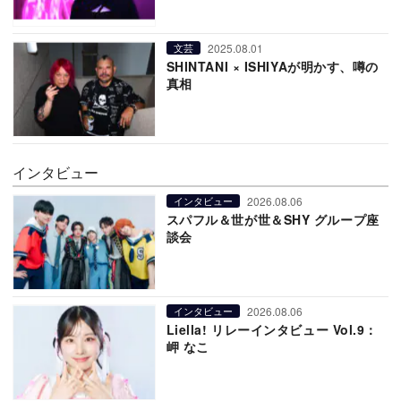
2025.08.01
文芸
SHINTANI × ISHIYAが明かす、噂の
真相
インタビュー
2026.08.06
インタビュー
スパフル＆世が世＆SHY グループ座
談会
2026.08.06
インタビュー
Liella! リレーインタビュー Vol.9：
岬 なこ