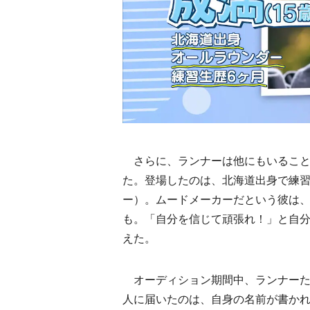
さらに、ランナーは他にもいること
た。登場したのは、北海道出身で練習生
ー）。ムードメーカーだという彼は
も。「自分を信じて頑張れ！」と自
えた。
オーディション期間中、ランナーた
人に届いたのは、自身の名前が書か