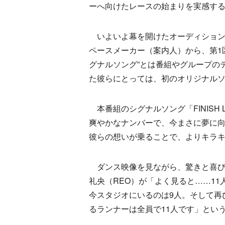
ーへ向けたレースの始まりを実感す
いよいよ幕を開けたオーディション
ペースメーカー（案内人）から、第1
グナルソング”とは番組やグループの
た彼らにとっては、初のオリジナル
本番組のシグナルソング「FINISH 
爽やかなナンバーで、今まさに夢に
彼らの想いが乗ることで、よりキラ
ダンス映像を見ながら、驚きと喜び
礼央（REO）が「よく見ると……1
今スタジオにいるのは9人。そして再
るランナーは全員で11人です」とい