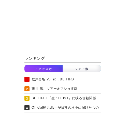
ランキング
アクセス数
シェア数
歌声分析 Vol.20：BE:FIRST
藤井 風、ツアーオフショ披露
BE:FIRST『生：FIRST』に映る信頼関係
Official髭男dismが日常の只中に届けたもの