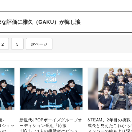
な評価に雅久（GAKU）が悔し涙
nt)
2
3
次ページ
援-
新世代JPOPボーイズグループオ
&TEAM、2年目の挑
ロショッ
ーディション番組『応援-
成長と見えたこれか
らの応
HIGH』11人の挑戦者のビジュア
メンバーの絆もより深