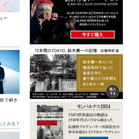
ビュー
、新曲で解き
っとみる