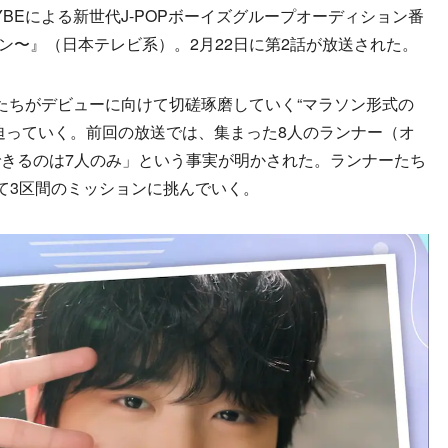
BEによる新世代J-POPボーイズグループオーディション番
イン〜』（日本テレビ系）。2月22日に第2話が放送された。
生たちがデビューに向けて切磋琢磨していく“マラソン形式の
迫っていく。前回の放送では、集まった8人のランナー（オ
きるのは7人のみ」という事実が明かされた。ランナーたち
て3区間のミッションに挑んでいく。