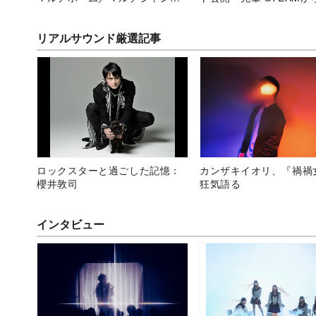
戦略強化へ
援メッセージも
リアルサウンド厳選記事
ロックスターと過ごした記憶：
カンザキイオリ、『禍禍
櫻井敦司
狂気語る
インタビュー