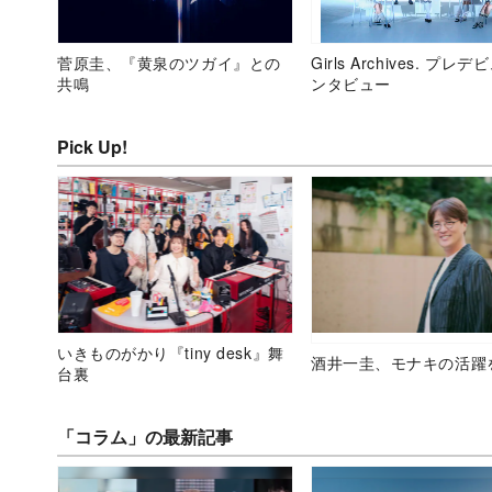
菅原圭、『黄泉のツガイ』との
Girls Archives. プレ
共鳴
ンタビュー
Pick Up!
いきものがかり『tiny desk』舞
酒井一圭、モナキの活躍
台裏
「コラム」の最新記事