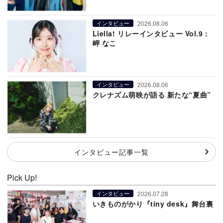
2026.08.06
インタビュー
Liella! リレーインタビュー Vol.9：
岬 なこ
2026.08.06
インタビュー
クレナズム萌映が語る 新たな“夏曲”
インタビュー記事一覧
Pick Up!
2026.07.28
インタビュー
いきものがかり『tiny desk』舞台裏