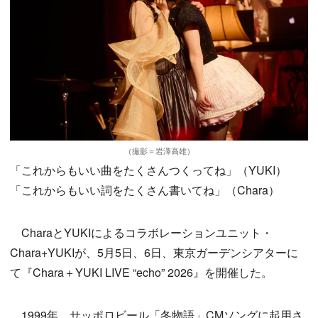
（撮影＝岩澤高雄）
「これからもいい曲をたくさんつくってね」（YUKI）
「これからもいい詞をたくさん書いてね」（Chara）
CharaとYUKIによるコラボレーションユニット・
Chara+YUKIが、5月5日、6日、東京ガーデンシアターに
て『Chara＋YUKI LIVE “echo” 2026』を開催した。
1999年、サッポロビール「冬物語」CMソングに起用さ