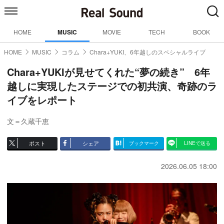
HOME
MUSIC
MOVIE
TECH
BOOK
HOME
MUSIC
コラム
Chara+YUKI、6年越しのスペシャルライブ
Chara+YUKIが見せてくれた“夢の続き” 6年
越しに実現したステージでの初共演、奇跡のラ
イブをレポート
文＝久蔵千恵
ポスト
シェア
ブックマーク
LINEで送る
2026.06.05 18:00