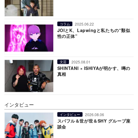
2025.06.22
コラム
JOIとK、Lapwingと私たちの“類似
性の正体”
2025.08.01
文芸
SHINTANI × ISHIYAが明かす、噂の
真相
インタビュー
2026.08.06
インタビュー
スパフル＆世が世＆SHY グループ座
談会