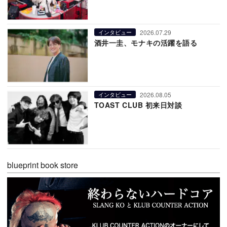
2026.07.29
インタビュー
酒井一圭、モナキの活躍を語る
2026.08.05
インタビュー
TOAST CLUB 初来日対談
blueprint book store