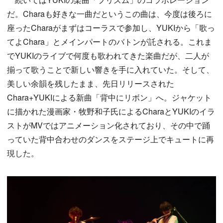
だ。Charaも好きな一曲だというこの曲は、今度は後ろに
座ったCharaがまずはコーラスで参加し、YUKIから「歌っ
てよChara」とメインパートのバトンが託される。これま
でYUKIのライブで何度も歌われてきた楽曲だが、二人が
揃って歌うことで新しい響きを手に入れていた。そして、
美しい余韻を残したまま、先日リリースされた
Chara+YUKIによる新曲「背中にリボン」へ。ジャケット
に描かれた漫画家・牧野和子氏によるCharaとYUKIのイラ
ストがMVではアニメーション化されており、その中で踊
っていた背中合わせのダンスをステージ上でキュートに再
現した。