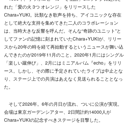
れた「愛の火 3つ オレンジ」をリリースした
Chara+YUKI。比類なき歌声を持ち、アイコニックな存在
として絶大な支持を集めてきた二人のコラボレーション
は、当時大きな反響を呼んだ。そんな“奇跡のユニット”と
してファンの記憶に刻まれていたChara+YUKIが、リリー
スから20年の時を経て再始動するというニュースが舞い込
んできたのが2019年11月のこと。2020年1月にはシングル
「楽しい蹴伸び」、2月にはミニアルバム『echo』をリリ
ース。しかし、その際に予定されていたライブは中止とな
り、ステージ上での共演はあえなく見送られることとなっ
た。
そして2026年。6年の月日が流れ、ついに公演が実現。
会場は東京ガーデンシアター、2日間計約14000人が
Chara+YUKIの記念すべきステージを目撃した。