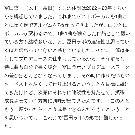
冨田恵一（以下、冨田）：この体制は2022～23年くらい
から構想していました。これまでゲストボーカルを1曲ご
とに招く形でアルバムを7枚作ってきましたが、曲ごとに
ボーカルが変わるので、1曲1曲を独立した作品として聴い
ている方も結構多いな、と。冨田ラボの連続性は思ってい
るほど伝わっていないと感じていました。それに、僕は並
行してプロデュースの仕事もしているから、そうすると、
特に曲も自分で書く場合、冨田ラボとプロデュースワーク
の差がほとんどなくなってしまう。その時に作りたいもの
を、ベストを尽くして作り上げるということを目標に続け
てきたけれど、次第にそれらに連続性を持たせて、拡張、
成長させていく方向に興味が出てきたんです。「この人と
もう一度やったら、どう成長できるんだろう」ということ
を思いついても、これまで“冨田ラボ”の形では難しかっ
た。