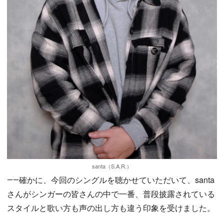
santa（S.A.R.）
――確かに、今回のシングルを聴かせていただいて、santa
さんがシンガーの皆さんの中で一番、普段披露されている
スタイルと歌い方も声の出し方も違う印象を受けました。