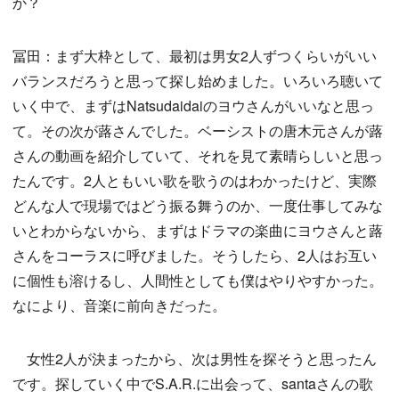
か？
冨田：まず大枠として、最初は男女2人ずつくらいがいい
バランスだろうと思って探し始めました。いろいろ聴いて
いく中で、まずはNatsudaidaiのヨウさんがいいなと思っ
て。その次が蕗さんでした。ベーシストの唐木元さんが蕗
さんの動画を紹介していて、それを見て素晴らしいと思っ
たんです。2人ともいい歌を歌うのはわかったけど、実際
どんな人で現場ではどう振る舞うのか、一度仕事してみな
いとわからないから、まずはドラマの楽曲にヨウさんと蕗
さんをコーラスに呼びました。そうしたら、2人はお互い
に個性も溶けるし、人間性としても僕はやりやすかった。
なにより、音楽に前向きだった。
女性2人が決まったから、次は男性を探そうと思ったん
です。探していく中でS.A.R.に出会って、santaさんの歌