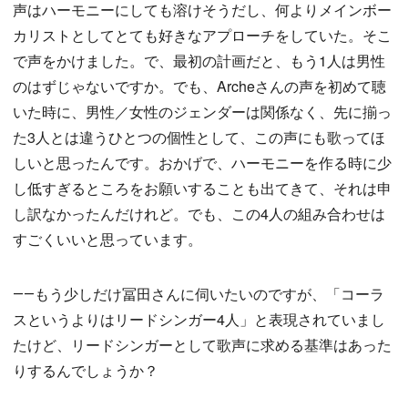
声はハーモニーにしても溶けそうだし、何よりメインボー
カリストとしてとても好きなアプローチをしていた。そこ
で声をかけました。で、最初の計画だと、もう1人は男性
のはずじゃないですか。でも、Archeさんの声を初めて聴
いた時に、男性／女性のジェンダーは関係なく、先に揃っ
た3人とは違うひとつの個性として、この声にも歌ってほ
しいと思ったんです。おかげで、ハーモニーを作る時に少
し低すぎるところをお願いすることも出てきて、それは申
し訳なかったんだけれど。でも、この4人の組み合わせは
すごくいいと思っています。
――もう少しだけ冨田さんに伺いたいのですが、「コーラ
スというよりはリードシンガー4人」と表現されていまし
たけど、リードシンガーとして歌声に求める基準はあった
りするんでしょうか？