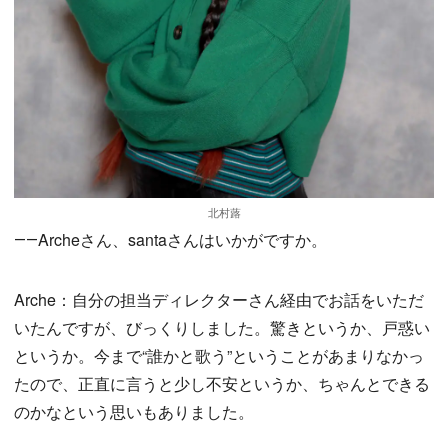
北村蕗
――Archeさん、santaさんはいかがですか。
Arche：自分の担当ディレクターさん経由でお話をいただ
いたんですが、びっくりしました。驚きというか、戸惑い
というか。今まで“誰かと歌う”ということがあまりなかっ
たので、正直に言うと少し不安というか、ちゃんとできる
のかなという思いもありました。