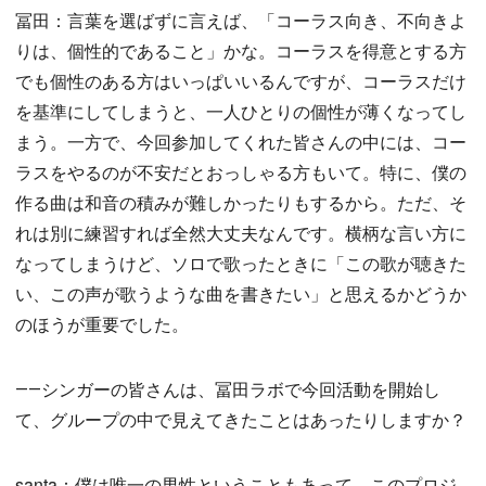
冨田：言葉を選ばずに言えば、「コーラス向き、不向きよ
りは、個性的であること」かな。コーラスを得意とする方
でも個性のある方はいっぱいいるんですが、コーラスだけ
を基準にしてしまうと、一人ひとりの個性が薄くなってし
まう。一方で、今回参加してくれた皆さんの中には、コー
ラスをやるのが不安だとおっしゃる方もいて。特に、僕の
作る曲は和音の積みが難しかったりもするから。ただ、そ
れは別に練習すれば全然大丈夫なんです。横柄な言い方に
なってしまうけど、ソロで歌ったときに「この歌が聴きた
い、この声が歌うような曲を書きたい」と思えるかどうか
のほうが重要でした。
――シンガーの皆さんは、冨田ラボで今回活動を開始し
て、グループの中で見えてきたことはあったりしますか？
santa：僕は唯一の男性ということもあって、このプロジ