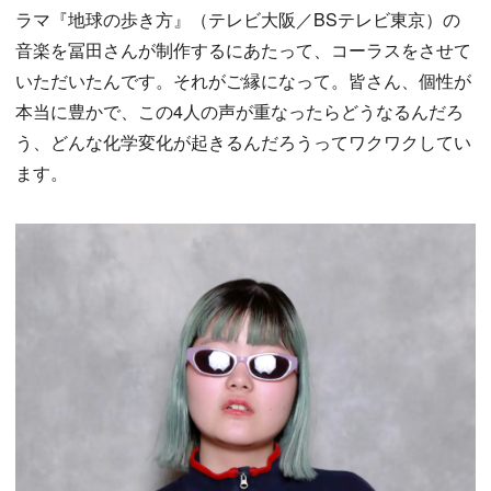
ラマ『地球の歩き方』（テレビ大阪／BSテレビ東京）の
音楽を冨田さんが制作するにあたって、コーラスをさせて
いただいたんです。それがご縁になって。皆さん、個性が
本当に豊かで、この4人の声が重なったらどうなるんだろ
う、どんな化学変化が起きるんだろうってワクワクしてい
ます。