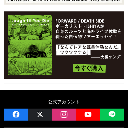
公式アカウント
facebook
x
instagram
YouTube
LIN