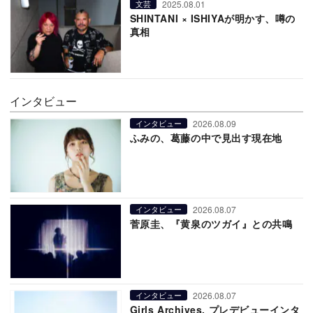
2025.08.01
文芸
SHINTANI × ISHIYAが明かす、噂の
真相
インタビュー
2026.08.09
インタビュー
ふみの、葛藤の中で見出す現在地
2026.08.07
インタビュー
菅原圭、『黄泉のツガイ』との共鳴
2026.08.07
インタビュー
Girls Archives. プレデビューインタ