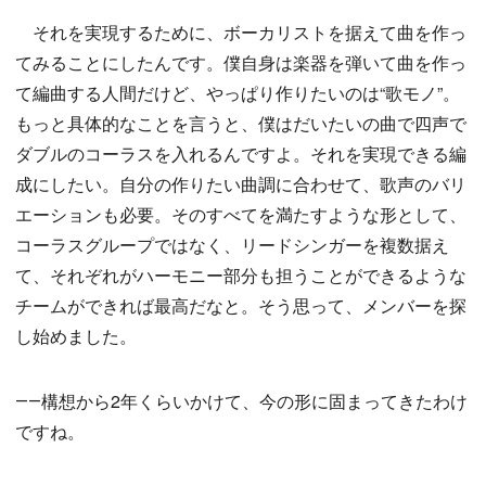
それを実現するために、ボーカリストを据えて曲を作っ
てみることにしたんです。僕自身は楽器を弾いて曲を作っ
て編曲する人間だけど、やっぱり作りたいのは“歌モノ”。
もっと具体的なことを言うと、僕はだいたいの曲で四声で
ダブルのコーラスを入れるんですよ。それを実現できる編
成にしたい。自分の作りたい曲調に合わせて、歌声のバリ
エーションも必要。そのすべてを満たすような形として、
コーラスグループではなく、リードシンガーを複数据え
て、それぞれがハーモニー部分も担うことができるような
チームができれば最高だなと。そう思って、メンバーを探
し始めました。
――構想から2年くらいかけて、今の形に固まってきたわけ
ですね。