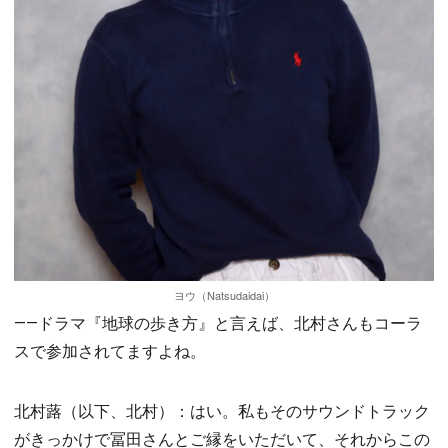
ヨウ（Natsudaidai）
――ドラマ『地球の歩き方』と言えば、北村さんもコーラ
スで参加されてますよね。
北村蕗（以下、北村）：はい。私もそのサウンドトラック
がきっかけで冨田さんとご縁をいただいて、それからこの