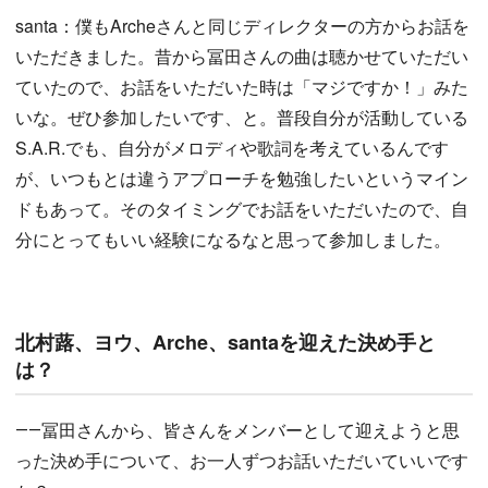
santa：僕もArcheさんと同じディレクターの方からお話を
いただきました。昔から冨田さんの曲は聴かせていただい
ていたので、お話をいただいた時は「マジですか！」みた
いな。ぜひ参加したいです、と。普段自分が活動している
S.A.R.でも、自分がメロディや歌詞を考えているんです
が、いつもとは違うアプローチを勉強したいというマイン
ドもあって。そのタイミングでお話をいただいたので、自
分にとってもいい経験になるなと思って参加しました。
北村蕗、ヨウ、Arche、santaを迎えた決め手と
は？
――冨田さんから、皆さんをメンバーとして迎えようと思
った決め手について、お一人ずつお話いただいていいです