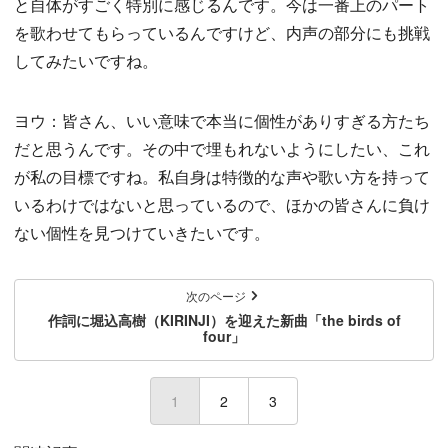
と自体がすごく特別に感じるんです。今は一番上のパート
を歌わせてもらっているんですけど、内声の部分にも挑戦
してみたいですね。
ヨウ：皆さん、いい意味で本当に個性がありすぎる方たち
だと思うんです。その中で埋もれないようにしたい、これ
が私の目標ですね。私自身は特徴的な声や歌い方を持って
いるわけではないと思っているので、ほかの皆さんに負け
ない個性を見つけていきたいです。
次のページ
作詞に堀込高樹（KIRINJI）を迎えた新曲「the birds of
four」
1
(current)
2
3