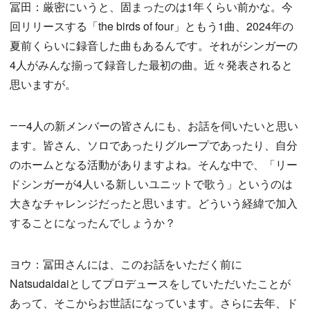
冨田：厳密にいうと、固まったのは1年くらい前かな。今
回リリースする「the birds of four」ともう1曲、2024年の
夏前くらいに録音した曲もあるんです。それがシンガーの
4人がみんな揃って録音した最初の曲。近々発表されると
思いますが。
――4人の新メンバーの皆さんにも、お話を伺いたいと思い
ます。皆さん、ソロであったりグループであったり、自分
のホームとなる活動がありますよね。そんな中で、「リー
ドシンガーが4人いる新しいユニットで歌う」というのは
大きなチャレンジだったと思います。どういう経緯で加入
することになったんでしょうか？
ヨウ：冨田さんには、このお話をいただく前に
Natsudaidaiとしてプロデュースをしていただいたことが
あって、そこからお世話になっています。さらに去年、ド