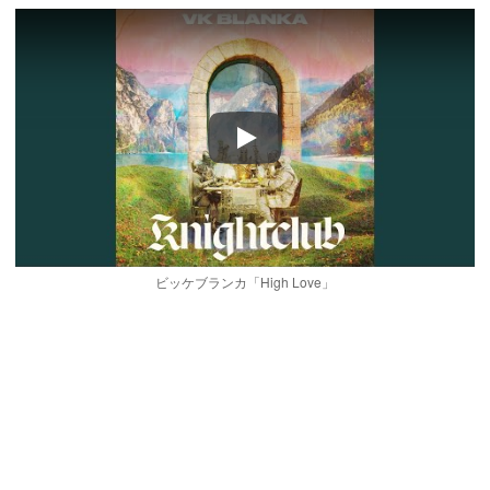
Play
ビッケブランカ「High Love」