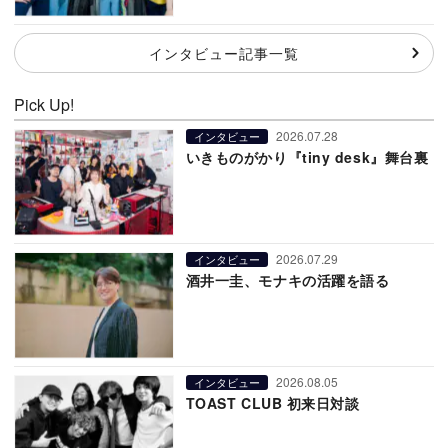
インタビュー記事一覧
Pick Up!
2026.07.28
インタビュー
いきものがかり『tiny desk』舞台裏
2026.07.29
インタビュー
酒井一圭、モナキの活躍を語る
2026.08.05
インタビュー
TOAST CLUB 初来日対談