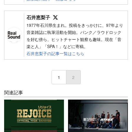
Follow on SNS
石井恵梨子
1977年石川県生まれ。投稿をきっかけに、97年より
音楽雑誌に執筆活動を開始。パンク／ラウドロック
を好む傍ら、ヒットチャート観察も趣味。現在「音
楽と人」「SPA！」などに寄稿。
石井恵梨子の記事一覧はこちら
1
2
(current)
関連記事