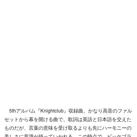
5thアルバム『Knightclub』収録曲。かなり高音のファル
セットから幕を開ける曲で、歌詞は英語と日本語を交えた
ものだが、言葉の意味を受け取るよりも先にハーモニーの
美しさに意識が持っていかれる。この時点で、ビッケブラ