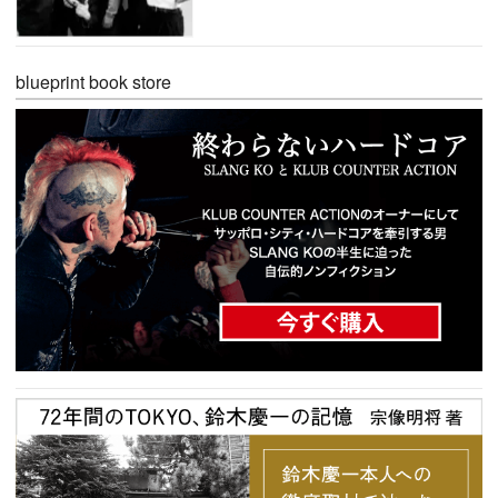
blueprint book store