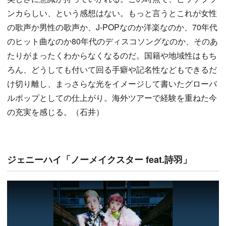
ンカらしい、という感想はない。もっと言うとこれが女性
の歌声か男性の歌声か、J-POPなのか洋楽なのか、70年代
のヒット曲なのか80年代のディスコソングなのか、そのあ
たりがまったくわからなくなるのだ。国籍や地域性はもち
ろん、どうしても付いて回る手癖や記名性などもできるだ
け切り離し、まっさらな光をイメージして書いたグローバ
ルポップとしての仕上がり。海外ツアーで経験を重ねた今
の充実を感じる。（石井）
ジェニーハイ「ノーメイクスター feat.詩羽」