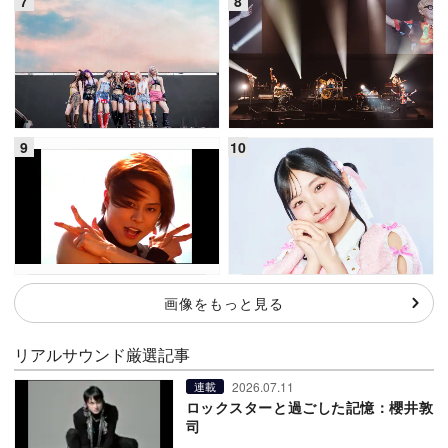
画像をもっと見る
リアルサウンド厳選記事
2026.07.11
連載
ロックスターと過ごした記憶：櫻井敦
司