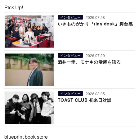
Pick Up!
2026.07.28
インタビュー
いきものがかり『tiny desk』舞台裏
2026.07.29
インタビュー
酒井一圭、モナキの活躍を語る
2026.08.05
インタビュー
TOAST CLUB 初来日対談
blueprint book store