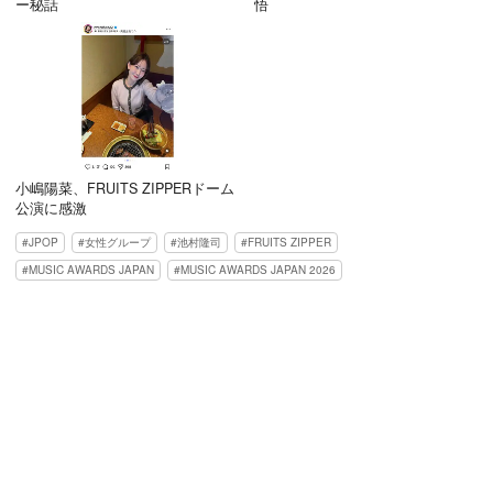
ー秘話
悟
小嶋陽菜、FRUITS ZIPPERドーム
公演に感激
JPOP
女性グループ
池村隆司
FRUITS ZIPPER
MUSIC AWARDS JAPAN
MUSIC AWARDS JAPAN 2026