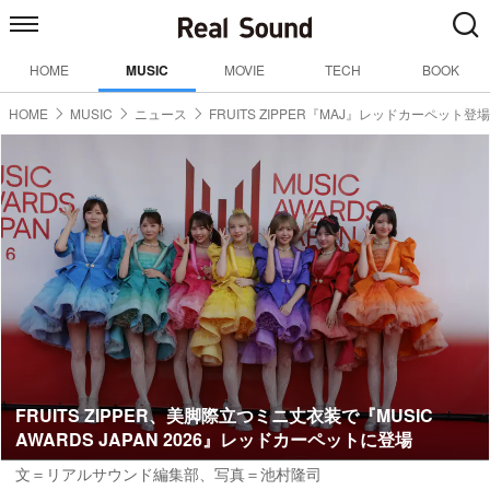
HOME
MUSIC
MOVIE
TECH
BOOK
HOME
MUSIC
ニュース
FRUITS ZIPPER『MAJ』レッドカーペット登場
FRUITS ZIPPER、美脚際立つミニ丈衣装で『MUSIC
AWARDS JAPAN 2026』レッドカーペットに登場
文＝リアルサウンド編集部
、
写真＝池村隆司