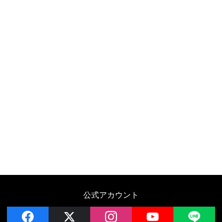
公式アカウント
facebook
x
instagram
YouTube
LIN