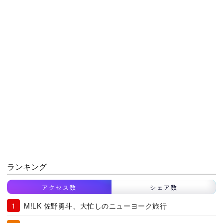
ランキング
アクセス数
シェア数
M!LK 佐野勇斗、大忙しのニューヨーク旅行