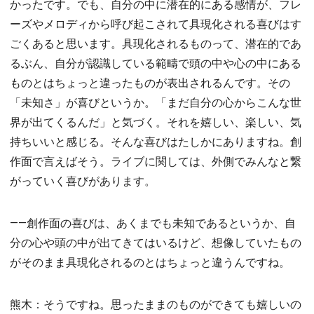
かったです。でも、自分の中に潜在的にある感情が、フレ
ーズやメロディから呼び起こされて具現化される喜びはす
ごくあると思います。具現化されるものって、潜在的であ
るぶん、自分が認識している範疇で頭の中や心の中にある
ものとはちょっと違ったものが表出されるんです。その
「未知さ」が喜びというか。「まだ自分の心からこんな世
界が出てくるんだ」と気づく。それを嬉しい、楽しい、気
持ちいいと感じる。そんな喜びはたしかにありますね。創
作面で言えばそう。ライブに関しては、外側でみんなと繋
がっていく喜びがあります。
――創作面の喜びは、あくまでも未知であるというか、自
分の心や頭の中が出てきてはいるけど、想像していたもの
がそのまま具現化されるのとはちょっと違うんですね。
熊木：そうですね。思ったままのものができても嬉しいの