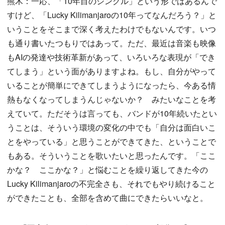
熊木：一応、「10年目のシングル」という形ではあるんで
すけど、「Lucky Kilimanjaroの10年ってなんだろう？」と
いうことをそこまで深く考えたわけでもないんです。いつ
も通り書いたつもりではあって。ただ、最近は音楽も映像
もAIの発達や技術革新があって、いろいろな表現が「でき
てしまう」という面がありますよね。もし、自分がやって
いることが簡単にできてしまうようになったら、今ある情
熱もなくなってしまうんじゃないか？ みたいなことを考
えていて。ただそうは言っても、バンドが10年続いたとい
うことは、そういう環境の変化の中でも「自分は面白いこ
とをやっている」と思うことができてきた、ということで
もある。そういうことを歌いたいと思ったんです。「ここ
かな？ ここかな？」と悩むことを繰り返してきた今の
Lucky Kilimanjaroの不完全さも、それでもやり続けること
ができたことも、全部を含めて曲にできたらいいなと。