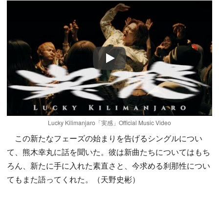
Play
Lucky Kilimanjaro「実感」Official Music Video
この新たなフェーズの始まりを告げるシングルについ
て、熊木幸丸に話を聞いた。彼は新曲たちについてはもち
ろん、新たに手に入れた素直さと、今求める刹那性につい
てもまた語ってくれた。（天野史彬）