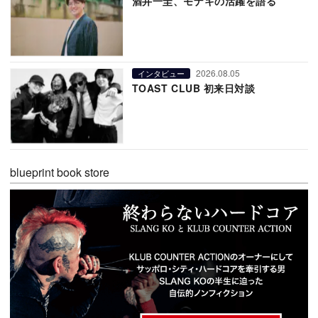
酒井一圭、モナキの活躍を語る
2026.08.05
インタビュー
TOAST CLUB 初来日対談
blueprint book store