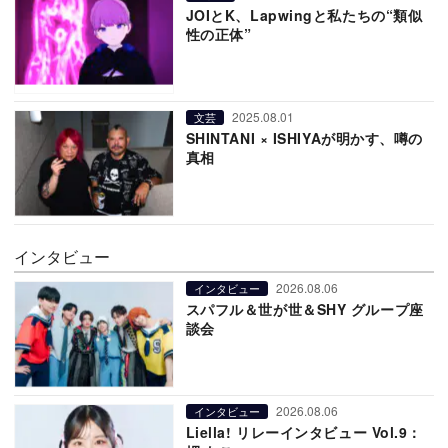
JOIとK、Lapwingと私たちの“類似
性の正体”
2025.08.01
文芸
SHINTANI × ISHIYAが明かす、噂の
真相
インタビュー
2026.08.06
インタビュー
スパフル＆世が世＆SHY グループ座
談会
2026.08.06
インタビュー
Liella! リレーインタビュー Vol.9：