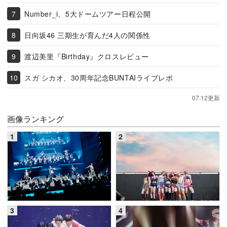
Number_i、5大ドームツアー日程公開
日向坂46 三期生が育んだ4人の関係性
渡辺美里『Birthday』クロスレビュー
スガ シカオ、30周年記念BUNTAIライブレポ
07:12更新
画像ランキング