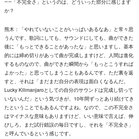
――「不完全さ」というのは、どういった部分に感じます
か？
熊木：「やれていないことがいっぱいあるなあ」と常々思
うんです。歌詞にしても、サウンドにしても、曲ができた
後に「もっとできることがあったな」と思いますし。基本
的には締め切りがあって曲が完成しますけど、人間は進化
するものなので、曲ができた瞬間から「もっとこうすれば
よかった」と思ってしまうこともあるんです。ただ裏を返
すと、それは「まだまだ自分の表現は面白くなるんだ。
Lucky Kilimanjaroとしての自分のサウンドは完成し切って
いないんだ」という気づきが、10年間ずっとあり続けてき
たということでもあるんですよね。なので、この不完全さ
はマイナスな意味もありますけど、いい意味で言えば、伸
びしろ。まだ試行錯誤の毎日ですし、それを「不完全さ」
と呼んでいるという感じです。