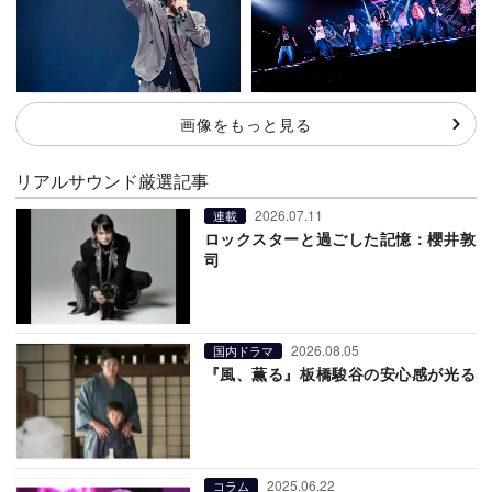
画像をもっと見る
リアルサウンド厳選記事
2026.07.11
連載
ロックスターと過ごした記憶：櫻井敦
司
2026.08.05
国内ドラマ
『風、薫る』板橋駿谷の安心感が光る
2025.06.22
コラム