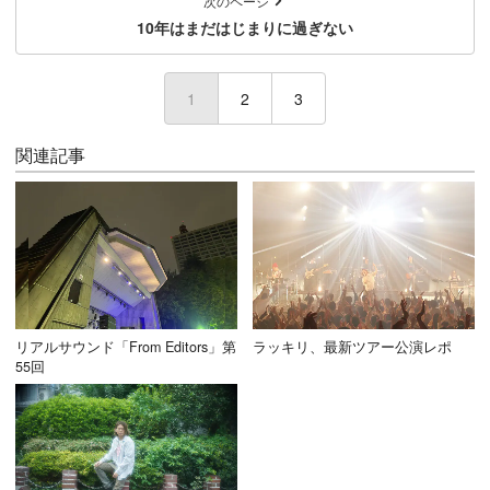
次のページ
10年はまだはじまりに過ぎない
1
(current)
2
3
関連記事
リアルサウンド「From Editors」第
ラッキリ、最新ツアー公演レポ
55回