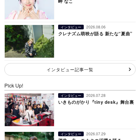
岬 なこ
2026.08.06
インタビュー
クレナズム萌映が語る 新たな“夏曲”
インタビュー記事一覧
Pick Up!
2026.07.28
インタビュー
いきものがかり『tiny desk』舞台裏
2026.07.29
インタビュー