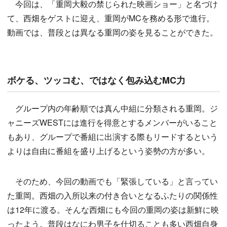
今回は、「重岡大毅の禁じられた映画ショー」と名づけ
て、西畑をゲストに迎え、重岡がMCを務める形で進行。
動画では、普段とは異なる重岡の姿を見ることができた。
ボケる、ツッコむ、ではなく包み込むMC力
グループ内の年齢順では真ん中組に分類される重岡。ジ
ャニーズWESTには進行を得意とするメンバーがいること
もあり、グループで番組に出演する際もリードするという
よりは自由に番組を盛り上げるという姿勢の方が多い。
そのため、今回の動画でも「緊張している」と言ってい
た重岡。西畑の入所以来の付き合いとなるふたりの関係性
は12年に渡る。そんな西畑にも今回の重岡の姿は新鮮に映
ったよう。普段はなにわ男子を仕切ることも多い西畑自身