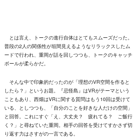
とは言え、トークの進行自体はとてもスムーズだった。
普段の2人の関係性が垣間見えるようなリラックスしたム
ードで行われ、重岡が話を回しつつも、トークのキャッチ
ボールが柔らかだ。
そんな中で印象的だったのが「理想のVR空間を作ると
したら？」というお題。『忌怪島』はVRがテーマという
こともあり、西畑はVRに関する質問はもう10回は受けて
いる、としつつも、「自分のことを好きな人だけの空間」
と回答。これにすぐ「え、大丈夫？ 疲れてる？ ご飯行
く？」と尋ねていた重岡。相手の回答を受けてすかさず切
り返す力はさすがの一言である。