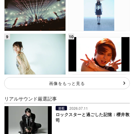
画像をもっと見る
リアルサウンド厳選記事
2026.07.11
連載
ロックスターと過ごした記憶：櫻井敦
司