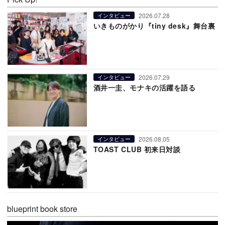
2026.07.28
インタビュー
いきものがかり『tiny desk』舞台裏
2026.07.29
インタビュー
酒井一圭、モナキの活躍を語る
2026.08.05
インタビュー
TOAST CLUB 初来日対談
blueprint book store