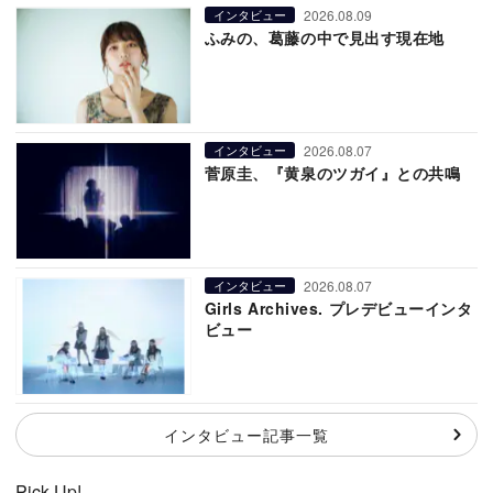
2026.08.09
インタビュー
ふみの、葛藤の中で見出す現在地
2026.08.07
インタビュー
菅原圭、『黄泉のツガイ』との共鳴
2026.08.07
インタビュー
Girls Archives. プレデビューインタ
ビュー
インタビュー記事一覧
Pick Up!