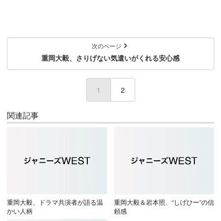
次のページ
重岡大毅、さりげない気遣いがくれる安心感
1
(current)
2
関連記事
重岡大毅、ドラマ共演者が語る温
重岡大毅＆岩本照、“しげひー”の信
かい人柄
頼感