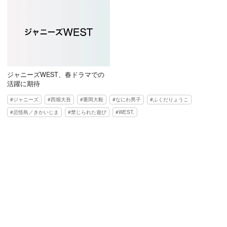
ジャニーズWEST、春ドラマでの
活躍に期待
ジャニーズ
西畑大吾
重岡大毅
なにわ男子
ふくだりょうこ
忌怪島／きかいじま
禁じられた遊び
WEST.