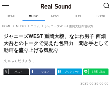
HOME
MUSIC
MOVIE
TECH
BOOK
HOME
MUSIC
コラム
ジャニーズWEST 重岡大毅の包容力
ジャニーズWEST 重岡大毅、なにわ男子 西畑
大吾とのトークで見えた包容力 聞き手として
動画を盛り上げる気配り
文＝ふくだりょうこ
ポスト
シェア
ブックマーク
LINEで送る
2023.06.28 06:00