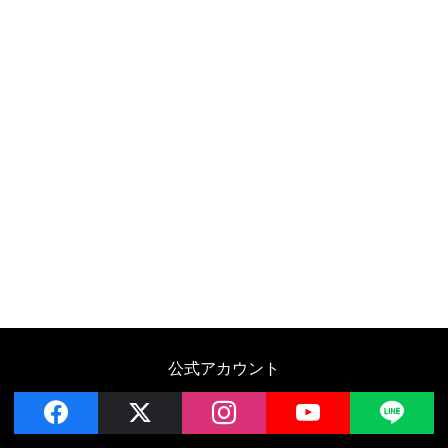
公式アカウント
facebook
x
instagram
YouTube
LIN