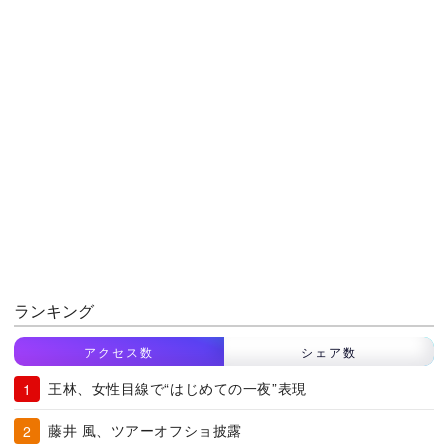
ランキング
アクセス数
シェア数
王林、女性目線で“はじめての一夜”表現
藤井 風、ツアーオフショ披露