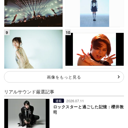
画像をもっと見る
リアルサウンド厳選記事
2026.07.11
連載
ロックスターと過ごした記憶：櫻井敦
司