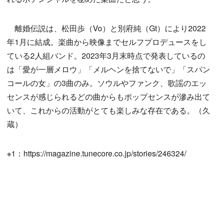
離婚伝説は、松田歩（Vo）と別府純（Gt）により2022
年1月に結成。楽曲から映像までセルフプロデュースをし
ている2人組バンド。2023年3月末時点で発表しているの
は「愛が一層メロウ」「メルヘンを捨てないで」「スパン
コールの女」の3曲のみ。ソウルやファンク、歌謡のエッ
センスが感じられるどの曲からもポップセンスが滲み出て
いて、これからの活動がとても楽しみな存在である。（久
蔵）
※1：https://magazine.tunecore.co.jp/stories/246324/