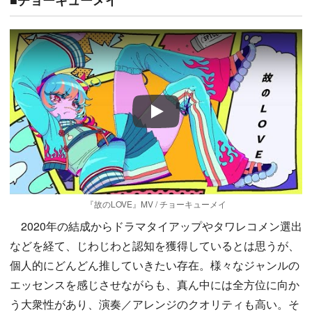
■チョーキューメイ
Play
『故のLOVE』MV / チョーキューメイ
2020年の結成からドラマタイアップやタワレコメン選出
などを経て、じわじわと認知を獲得しているとは思うが、
個人的にどんどん推していきたい存在。様々なジャンルの
エッセンスを感じさせながらも、真ん中には全方位に向か
う大衆性があり、演奏／アレンジのクオリティも高い。そ