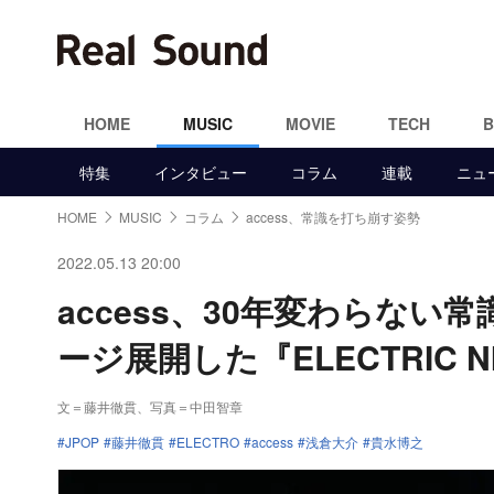
HOME
MUSIC
MOVIE
TECH
特集
インタビュー
コラム
連載
ニュ
HOME
MUSIC
コラム
access、常識を打ち崩す姿勢
2022.05.13 20:00
access、30年変わらな
ージ展開した『ELECTRIC N
文＝藤井徹貫
、写真＝中田智章
JPOP
藤井徹貫
ELECTRO
access
浅倉大介
貴水博之