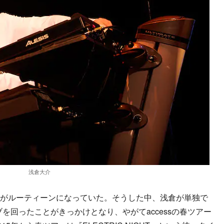
浅倉大介
ツアーがルーティーンになっていた。そうした中、浅倉が単独で
を回ったことがきっかけとなり、やがてaccessの春ツアー