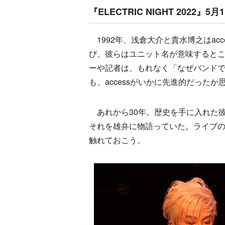
『ELECTRIC NIGHT 2022』
1992年、浅倉大介と貴水博之はac
び、彼らはユニット名が意味すると
ーや記者は、もれなく「なぜバンド
も、accessがいかに先進的だったか
あれから30年。歴史を手に入れた彼らだが
それを雄弁に物語っていた。ライブの内容
触れておこう。