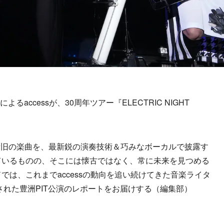
accessが、30周年ツアー『ELECTRIC NIGHT
旧の楽曲を、最新鋭の演奏技術＆巧みなボーカルで披露す
ているものの、そこには懐古ではなく、常に未来を見つめる
ドでは、これまでaccessの動向を追い続けてきた音楽ライタ
された豊洲PIT公演のレポートをお届けする（編集部）