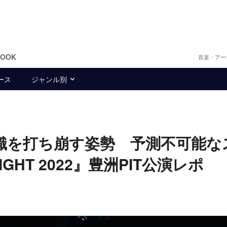
BOOK
音楽・アー
ース
ジャンル別
い常識を打ち崩す姿勢 予測不可能な
IGHT 2022』豊洲PIT公演レポ