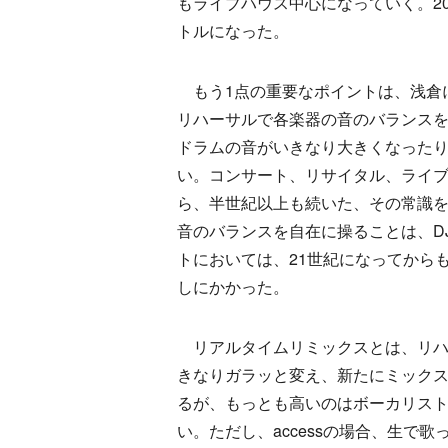
もライブハウス中心になっていく。201
トルになった。
もう1点の重要なポイントは、浅倉
リハーサルで各楽器の音のバランス
ドラムの音がいきなり大きくなった
い。コンサート、リサイタル、ライブ
ら、半世紀以上も続いた、その常識を
音のバランスを自在に操ることは、D
トにおいては、21世紀になってから
しにかかった。
リアルタイムリミックスとは、リハ
きなりガラッと変え、新たにミック
るが、もっとも高いのはボーカリスト
い。ただし、accessの場合、生で