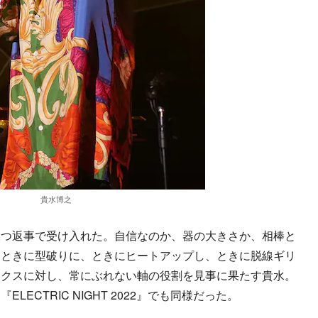
貴水博之
つ返事で受け入れた。自信なのか、器の大きさか、相棒と
、ときに型破りに、ときにヒートアップし、ときに脱線ギリ
ックスに対し、常にぶれない軸の役割を見事に果たす貴水。
ECTRIC NIGHT 2022』でも同様だった。