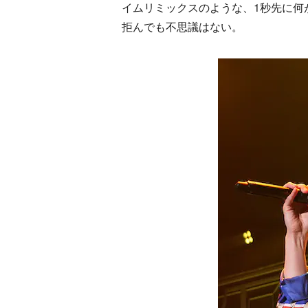
イムリミックスのような、1秒先に何
拒んでも不思議はない。