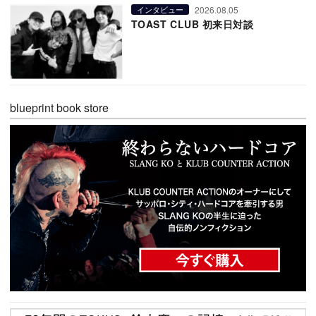
2026.08.05
インタビュー
TOAST CLUB 初来日対談
blueprint book store