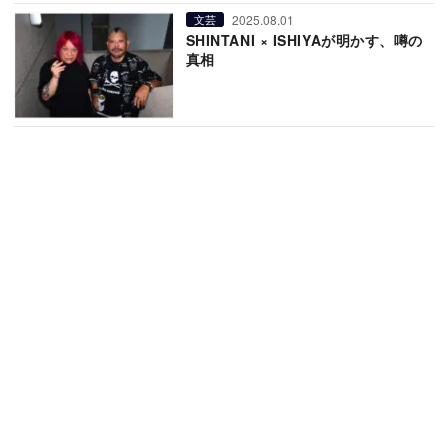
2025.08.01
文芸
SHINTANI × ISHIYAが明かす、噂の
真相