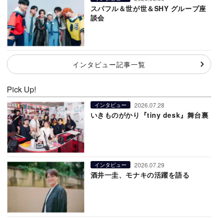
スパフル＆世が世＆SHY グループ座
談会
インタビュー記事一覧
Pick Up!
2026.07.28
インタビュー
いきものがかり『tiny desk』舞台裏
2026.07.29
インタビュー
酒井一圭、モナキの活躍を語る