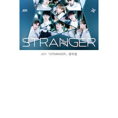
JO1『STRANGER』通常盤