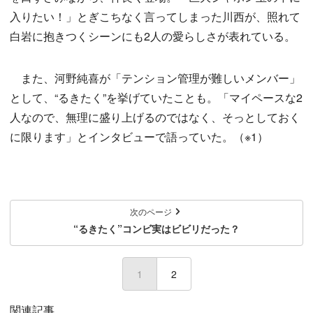
入りたい！」とぎこちなく言ってしまった川西が、照れて
白岩に抱きつくシーンにも2人の愛らしさが表れている。
また、河野純喜が「テンション管理が難しいメンバー」
として、“るきたく”を挙げていたことも。「マイペースな2
人なので、無理に盛り上げるのではなく、そっとしておく
に限ります」とインタビューで語っていた。（※1）
次のページ
“るきたく”コンビ実はビビリだった？
1
(current)
2
関連記事