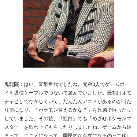
鬼龍院：はい、直撃世代でしたね。兄弟3人でゲームボー
イを通信ケーブルでつないで遊んでいました。最初はオモ
チャとして存在していて、だんだんアニメがあるのが当た
り前になり、「ポケモン言えるかな？」を兄弟で歌ったり
していました。その後、『紅白』でも「めざせポケモンマ
スター」を歌わせてもらったりしましたね。ゲームから始
まって、アニメになって、国民的な存在になるのって珍し