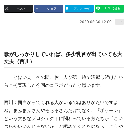
ポスト
シェア
ブックマーク
LINEで送る
2020.09.30 12:00
PR
歌がしっかりしていれば、多少乳首が出ていても大
丈夫（西川）
ーーとはいえ、その間、お二人が第一線で活躍し続けたか
らこそ実現した今回のコラボだったと思います。
西川：面白がってくれる人がいるのはありがたいですよ
ね。まふまふさんやそらるさんだけでなく、『ポケモン』
という大きなプロジェクトに関わっている方たちが「こい
つらがいいんじゃないか」と認めてくれたのなら、こうや