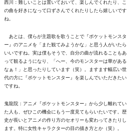
西川：難しいことは置いておいて、楽しんでくれたり、こ
の曲を好きになって口ずさんでくれたりしたら嬉しいです
ね。
あとは、僕らが主題歌を歌うことで『ポケットモンスタ
ー』のアニメを「また観てみようかな」と思う人がいたら
いいですね。実は僕もそうで、自分の曲が流れることもあ
って観るようになり、「へー、今のモンスターは華がある
なぁ！」と思ったりしています（笑）。ますます幅広い世
代の方に『ポケットモンスター』を楽しんでいただきたい
ですね。
鬼龍院：アニメ『ポケットモンスター』から少し離れてい
た人も、ぜひこの機会にもう一度見てもらいたいです。歴
史が長いとアニメの作り方のセオリーも変わってきたりし
ます。特に女性キャラクターの目の描き方とか（笑）。