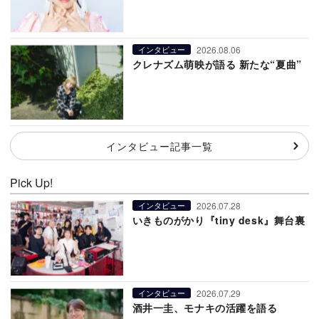
2026.08.06
インタビュー
クレナズム萌映が語る 新たな“夏曲”
インタビュー記事一覧
Pick Up!
2026.07.28
インタビュー
いきものがかり『tiny desk』舞台裏
2026.07.29
インタビュー
酒井一圭、モナキの活躍を語る