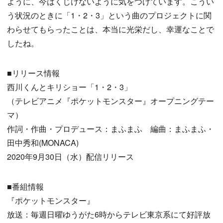
ように、今はくじけないように気をつけています。こうい
う状況のときに「1・2・3」という曲のプロジェクトに関
わらせてもらったことは、本当に光栄だし、幸運なことで
したね。
■リリース情報
西川くんとキリショー「1・2・3」
（テレビアニメ『ポケットモンスター』オープニングテー
マ）
作詞・作曲・プロデュース：まふまふ 編曲：まふまふ・
田中秀和(MONACA)
2020年9月30日（水）配信リリース
■番組情報
『ポケットモンスター』
放送：毎週日曜ゆうがた6時からテレビ東京系にて好評放