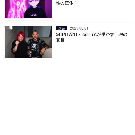
性の正体”
2025.08.01
文芸
SHINTANI × ISHIYAが明かす、噂の
真相