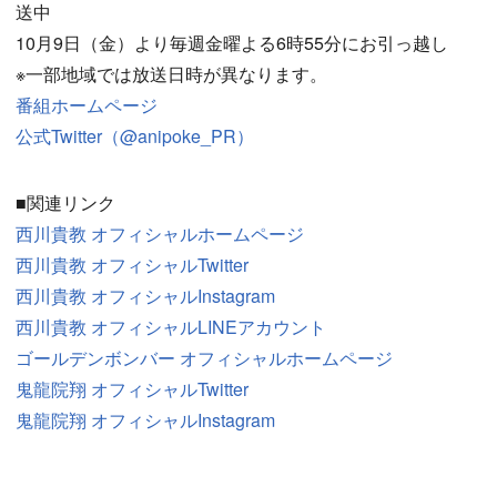
送中
10月9日（金）より毎週金曜よる6時55分にお引っ越し
※一部地域では放送日時が異なります。
番組ホームページ
公式Twitter（@anipoke_PR）
■関連リンク
西川貴教 オフィシャルホームページ
西川貴教 オフィシャルTwitter
西川貴教 オフィシャルInstagram
西川貴教 オフィシャルLINEアカウント
ゴールデンボンバー オフィシャルホームページ
鬼龍院翔 オフィシャルTwitter
鬼龍院翔 オフィシャルInstagram