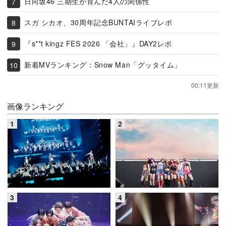
日向坂46 三期生が育んだ4人の関係性
スガ シカオ、30周年記念BUNTAIライブレポ
『s**t kingz FES 2026 「会社」』DAY2レポ
新着MVランキング：Snow Man「グッタイム」
00:11更新
画像ランキング