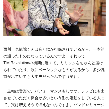
西川：鬼龍院くんは音と歌が担保されているから、一本筋
の通ったものになっているんですよ。それって
T.M.Revolutionの初期に近くて、リリックをちゃんと届け
られていたり、歌にベーシックなものがあるから、多少乳
首が出ていても大丈夫だったんです（笑）。
主軸は音楽で、パフォーマンスもしつつ、テレビにも出
させていただく機会が多いという形の活動をしている人っ
て、実は増えそうで増えないんですよ。バンドやミュージ