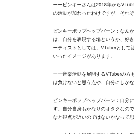
ーーピンキーさんは2018年からVT
の活動が加わったわけですが、それ
ピンキーポップヘップバーン：なんか、
は、自分を表現する場というか、好
ーティストとしては、VTuberとし
いったイメージがあります。
ーー音楽活動を展開するVTuberの方
は負けないと思う点や、自分にしか
ピンキーポップヘップバーン：自分
す。自分自身もかなりのオタクなの
なと視点が近いのではないかなって