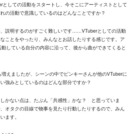
uberとしての活動をスタートし、今そこにアーティストとして
ぞれの活動で意識しているのはどんなことですか？
説明するのがすごく難しいです……VTuberとしての活動
きなことをやったり、みんなとお話したりする感じです。ア
て活動している自分の内容に沿って、後から曲ができてくると
も増えましたが、シーンの中でピンキーさんが他のVTuberに
ない強みとしているのはどんな部分ですか？
にしかない点は、たぶん「共感性」かな？ と思っていま
で、オタクの目線で物事を見たり行動したりするので、みん
思います。