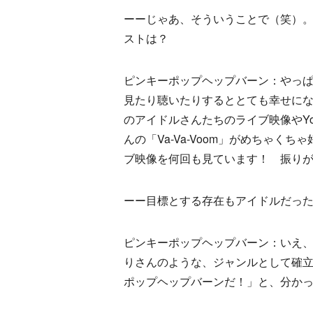
ーーじゃあ、そういうことで（笑）
ストは？
ピンキーポップヘップバーン：やっぱ
見たり聴いたりするととても幸せに
のアイドルさんたちのライブ映像やYouT
んの「Va-Va-Voom」がめちゃ
ブ映像を何回も見ています！ 振り
ーー目標とする存在もアイドルだっ
ピンキーポップヘップバーン：いえ
りさんのような、ジャンルとして確
ポップヘップバーンだ！」と、分か