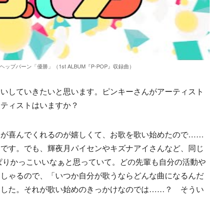
ップバーン「優勝」（1st ALBUM『P-POP』収録曲）
伺いしていきたいと思います。ピンキーさんがアーティスト
ーティストはいますか？
なが喜んでくれるのが嬉しくて、お歌を歌い始めたので……
んです。でも、輝夜月パイセンやキズナアイさんなど、同じ
っぱりかっこいいなぁと思っていて。どの先輩も自分の活動や
っしゃるので、「いつか自分が歌うならどんな曲になるんだ
ました。それが歌い始めのきっかけなのでは……？ そうい