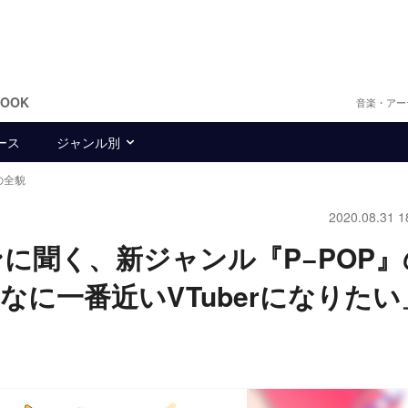
BOOK
音楽・アー
ース
ジャンル別
の全貌
2020.08.31 1
に聞く、新ジャンル『P−POP』
に一番近いVTuberになりたい