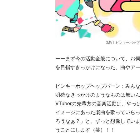
【MV】ピンキーポップヘ
ーーまず今の活動全般について、お
を目指すきっかけになった、曲やア
ピンキーポップヘップバーン：みん
明確なきっかけのようなものは無い
VTuberの先輩方の音楽活動は、や
イメージにあった楽曲を歌っていら
ろうなぁ？」と、ずっと想像してい
うことにします（笑）！！