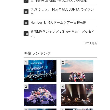
日向坂46 三期生が育んだ4人の関係性
スガ シカオ、30周年記念BUNTAIライブレ
ポ
Number_i、5大ドームツアー日程公開
新着MVランキング：Snow Man「グッタイ
ム」
03:11更新
画像ランキング