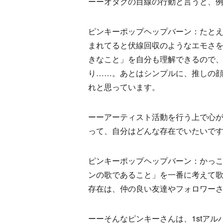
ーーオタクの目線の行動と言うと、
ピンキーポップヘップバーン：たと
まれてると伏線回収のようなエモさ
きなこと」を自分も理解できるので
り……。あとはシンプルに、推しの
れと思っています。
ーーアーティスト活動を行う上で心
って、自分はどんな存在でいたいで
ピンキーポップヘップバーン：かっ
ンの歌であること」を一番に考えて
存在は、仲の良い友達やフォロワー
ーーそんなピンキーさんは、1stアル