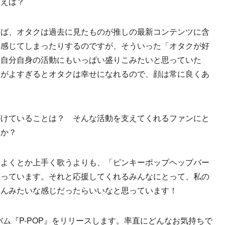
例えば？
えば、オタクは過去に見たものが推しの最新コンテンツに含
を感じてしまったりするのですが、そういった「オタクが好
、自分自身の活動にもいっぱい盛りこみたいと思っていた
顔がよすぎるとオタクは幸せになれるので、顔は常に良くあ
がけていることは？ そんな活動を支えてくれるファンにと
すか？
こよくとか上手く歌うよりも、「ピンキーポップヘップバー
歌っています。それと応援してくれるみんなにとって、私の
さんみたいな感じだったらいいなと思っています！
バム『P-POP』をリリースします。率直にどんなお気持ちで