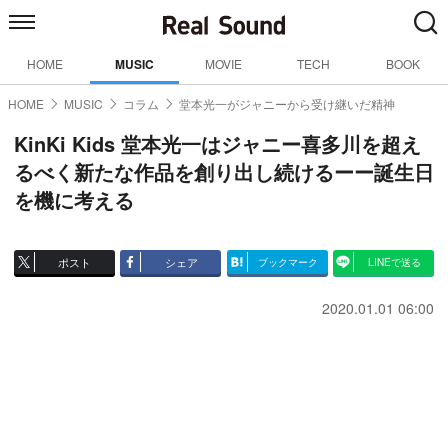
HOME
MUSIC
MOVIE
TECH
BOOK
HOME
MUSIC
コラム
堂本光一がジャニーから受け継いだ精神
KinKi Kids 堂本光一はジャニー喜多川を超え
るべく新たな作品を創り出し続けるーー誕生日
を機に考える
ポスト
シェア
ブックマーク
LINEで送る
2020.01.01 06:00