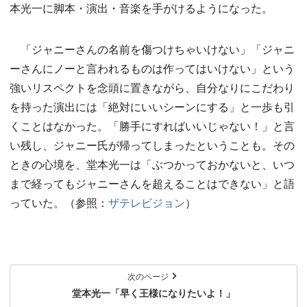
本光一に脚本・演出・音楽を手がけるようになった。
「ジャニーさんの名前を傷つけちゃいけない」「ジャニ
ーさんにノーと言われるものは作ってはいけない」という
強いリスペクトを念頭に置きながら、自分なりにこだわり
を持った演出には「絶対にいいシーンにする」と一歩も引
くことはなかった。「勝手にすればいいじゃない！」と言
い残し、ジャニー氏が帰ってしまったということも。その
ときの心境を、堂本光一は「ぶつかっておかないと、いつ
まで経ってもジャニーさんを超えることはできない」と語
っていた。（参照：
ザテレビジョン
）
次のページ
堂本光一「早く王様になりたいよ！」