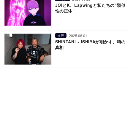
JOIとK、Lapwingと私たちの“類似
性の正体”
2025.08.01
文芸
SHINTANI × ISHIYAが明かす、噂の
真相