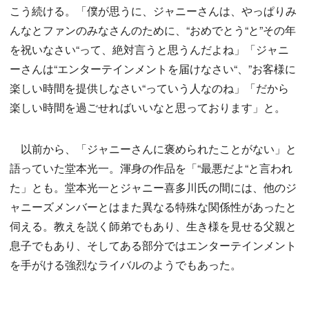
こう続ける。「僕が思うに、ジャニーさんは、やっぱりみ
んなとファンのみなさんのために、“おめでとう“と”その年
を祝いなさい“って、絶対言うと思うんだよね」「ジャニ
ーさんは“エンターテインメントを届けなさい“、”お客様に
楽しい時間を提供しなさい“っていう人なのね」「だから
楽しい時間を過ごせればいいなと思っております」と。
以前から、「ジャニーさんに褒められたことがない」と
語っていた堂本光一。渾身の作品を「“最悪だよ“と言われ
た」とも。堂本光一とジャニー喜多川氏の間には、他のジ
ャニーズメンバーとはまた異なる特殊な関係性があったと
伺える。教えを説く師弟でもあり、生き様を見せる父親と
息子でもあり、そしてある部分ではエンターテインメント
を手がける強烈なライバルのようでもあった。