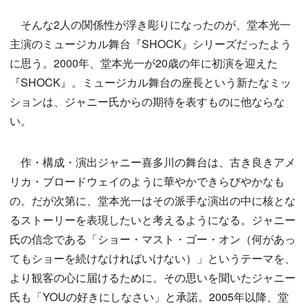
そんな2人の関係性が浮き彫りになったのが、堂本光一
主演のミュージカル舞台『SHOCK』シリーズだったよう
に思う。2000年、堂本光一が20歳の年に初演を迎えた
『SHOCK』。ミュージカル舞台の座長という新たなミッ
ションは、ジャニー氏からの期待を表すものに他ならな
い。
作・構成・演出ジャニー喜多川の舞台は、古き良きアメ
リカ・ブロードウェイのように華やかできらびやかなも
の。だが次第に、堂本光一はその派手な演出の中に核とな
るストーリーを表現したいと考えるようになる。ジャニー
氏の信念である「ショー・マスト・ゴー・オン（何があっ
てもショーを続けなければいけない）」というテーマを、
より観客の心に届けるために。その思いを聞いたジャニー
氏も「YOUの好きにしなさい」と承諾。2005年以降、堂