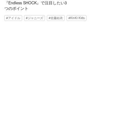
『Endless SHOCK』で注目したい3
つのポイント
アイドル
ジャニーズ
佐藤結衣
KinKi Kids