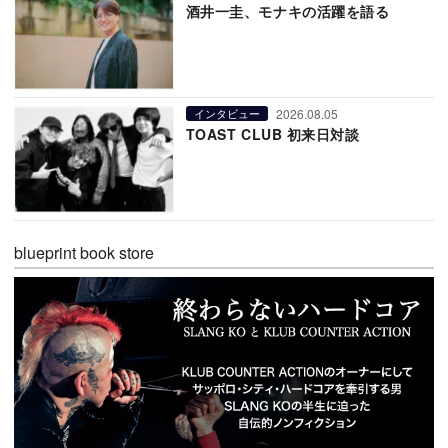
酒井一圭、モナキの活躍を語る
2026.08.05
インタビュー
TOAST CLUB 初来日対談
blueprint book store