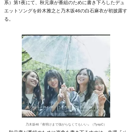
系）第1夜にて、秋元康が番組のために書き下ろしたデュ
エットソングを鈴木雅之と乃木坂46の白石麻衣が初披露す
る。
乃木坂46『夜明けまで強がらなくてもいい』（TyepC）