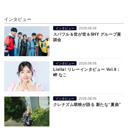
インタビュー
2026.08.06
インタビュー
スパフル＆世が世＆SHY グループ座
談会
2026.08.06
インタビュー
Liella! リレーインタビュー Vol.9：
岬 なこ
2026.08.06
インタビュー
クレナズム萌映が語る 新たな“夏曲”