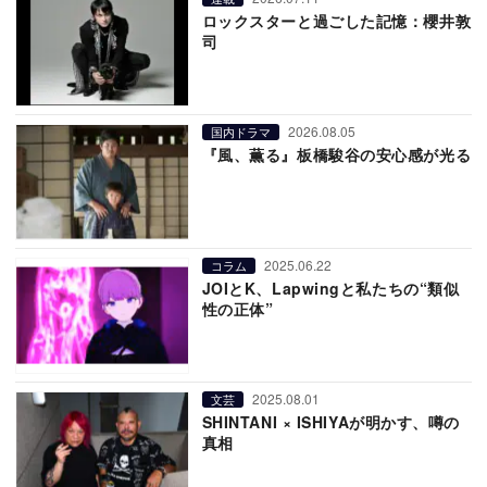
ロックスターと過ごした記憶：櫻井敦
司
2026.08.05
国内ドラマ
『風、薫る』板橋駿谷の安心感が光る
2025.06.22
コラム
JOIとK、Lapwingと私たちの“類似
性の正体”
2025.08.01
文芸
SHINTANI × ISHIYAが明かす、噂の
真相