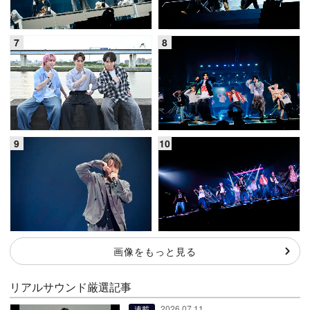
画像をもっと見る
リアルサウンド厳選記事
2026.07.11
連載