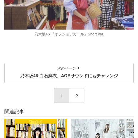
乃木坂46 『オフショアガール』Short Ver.
次のページ
乃木坂46 白石麻衣、AORサウンドにもチャレンジ
1
(current)
2
関連記事