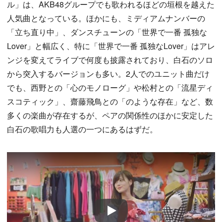
ル」は、AKB48グループでも歌われるほどの垣根を越えた
人気曲となっている。ほかにも、ミディアムナンバーの
「立ち直り中」、ダンスチューンの「世界で一番 孤独な
Lover」と幅広く、特に「世界で一番 孤独なLover」はアレ
ンジを変えてライブで何度も披露されており、白石のソロ
から突入するバージョンも多い。2人でのユニット曲だけ
でも、西野との「心のモノローグ」や松村との「流星ディ
スコティック」、齋藤飛鳥との「のような存在」など、数
多くの楽曲が存在するが、ペアの関係性のほかに安定した
白石の歌唱力も人選の一つにあるはずだ。
Play