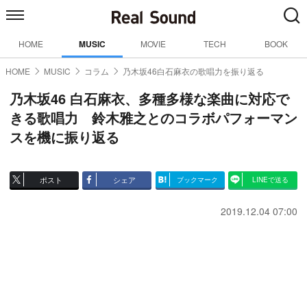
HOME
MUSIC
MOVIE
TECH
BOOK
HOME
MUSIC
コラム
乃木坂46白石麻衣の歌唱力を振り返る
乃木坂46 白石麻衣、多種多様な楽曲に対応で
きる歌唱力 鈴木雅之とのコラボパフォーマン
スを機に振り返る
ポスト
シェア
ブックマーク
LINEで送る
2019.12.04 07:00