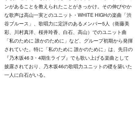
ンがあることを教えられたことがきっかけ。その伸びやか
な歌声は高山一実とのユニット・WHITE HIGHの楽曲「渋
谷ブルース」、歌唱力に定評のあるメンバー5人（衛藤美
彩、川村真洋、桜井玲香、白石、高山）でのユニット曲
「私のために 誰かのために」など、グループ初期から発揮
されていた。特に「私のために 誰かのために」は、先日の
『乃木坂46 3・4期生ライブ』でも歌い上げる楽曲として
披露されており、乃木坂46の歌唱力ユニットの礎を築いた
一人に白石がいる。