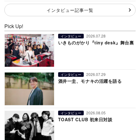
インタビュー記事一覧
Pick Up!
2026.07.28
インタビュー
いきものがかり『tiny desk』舞台裏
2026.07.29
インタビュー
酒井一圭、モナキの活躍を語る
2026.08.05
インタビュー
TOAST CLUB 初来日対談