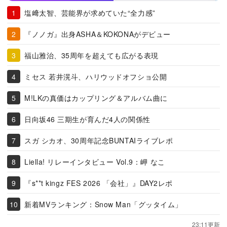
塩﨑太智、芸能界が求めていた“全力感”
『ノノガ』出身ASHA＆KOKONAがデビュー
福山雅治、35周年を超えても広がる表現
ミセス 若井滉斗、ハリウッドオフショ公開
M!LKの真価はカップリング＆アルバム曲に
日向坂46 三期生が育んだ4人の関係性
スガ シカオ、30周年記念BUNTAIライブレポ
Liella! リレーインタビュー Vol.9：岬 なこ
『s**t kingz FES 2026 「会社」』DAY2レポ
新着MVランキング：Snow Man「グッタイム」
23:11更新