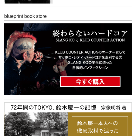
blueprint book store