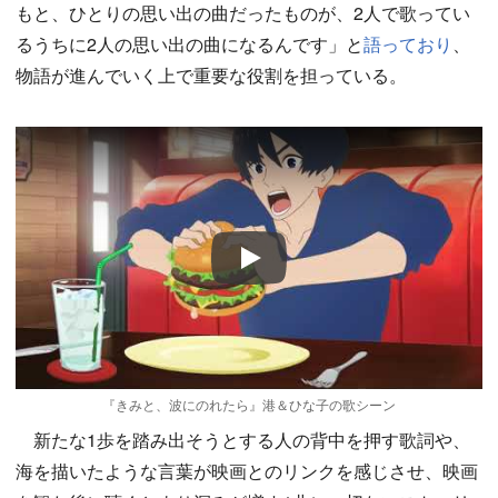
もと、ひとりの思い出の曲だったものが、2人で歌ってい
るうちに2人の思い出の曲になるんです」と
語っており
、
物語が進んでいく上で重要な役割を担っている。
Play
『きみと、波にのれたら』港＆ひな子の歌シーン
新たな1歩を踏み出そうとする人の背中を押す歌詞や、
海を描いたような言葉が映画とのリンクを感じさせ、映画