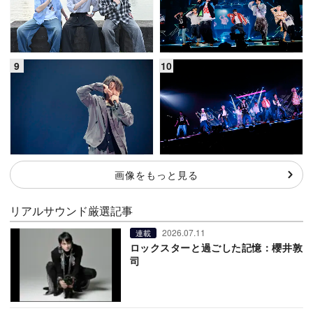
画像をもっと見る
リアルサウンド厳選記事
2026.07.11
連載
ロックスターと過ごした記憶：櫻井敦
司