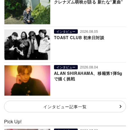
クレナズム萌映が語る 新たな“夏曲”
2026.08.05
インタビュー
TOAST CLUB 初来日対談
2026.08.04
インタビュー
ALAN SHIRAHAMA、移籍第1弾Sg
で描く挑戦
インタビュー記事一覧
Pick Up!