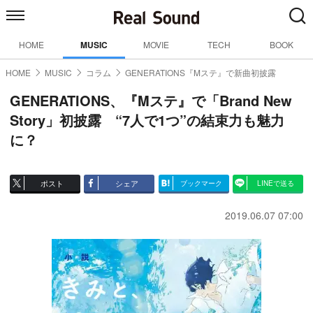
HOME
MUSIC
MOVIE
TECH
BOOK
HOME
MUSIC
コラム
GENERATIONS『Mステ』で新曲初披露
GENERATIONS、『Mステ』で「Brand New
Story」初披露 “7人で1つ”の結束力も魅力
に？
ポスト
シェア
ブックマーク
LINEで送る
2019.06.07 07:00