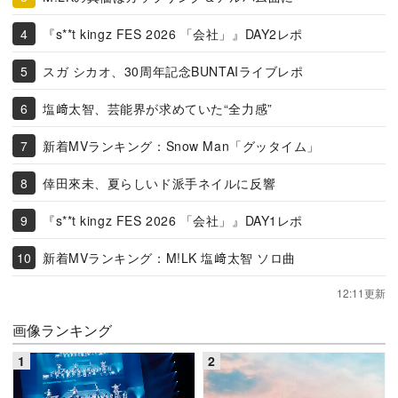
『s**t kingz FES 2026 「会社」』DAY2レポ
スガ シカオ、30周年記念BUNTAIライブレポ
塩﨑太智、芸能界が求めていた“全力感”
新着MVランキング：Snow Man「グッタイム」
倖田來未、夏らしいド派手ネイルに反響
『s**t kingz FES 2026 「会社」』DAY1レポ
新着MVランキング：M!LK 塩﨑太智 ソロ曲
12:11更新
画像ランキング