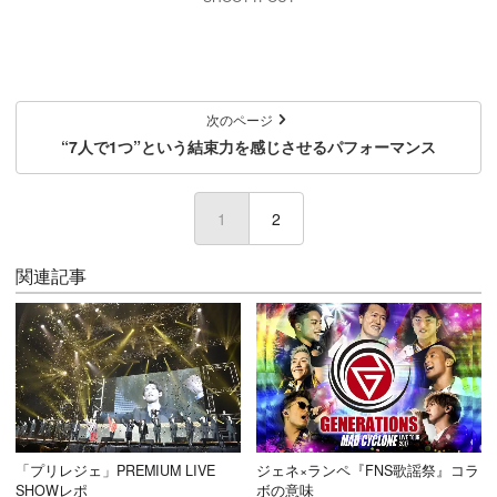
次のページ
“7人で1つ”という結束力を感じさせるパフォーマンス
1
(current)
2
関連記事
「プリレジェ」PREMIUM LIVE
ジェネ×ランペ『FNS歌謡祭』コラ
SHOWレポ
ボの意味