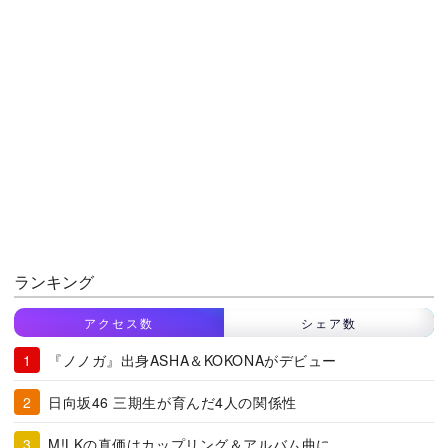
ランキング
アクセス数
シェア数
『ノノガ』出身ASHA＆KOKONAがデビュー
日向坂46 三期生が育んだ4人の関係性
M!LKの真価はカップリング＆アルバム曲に