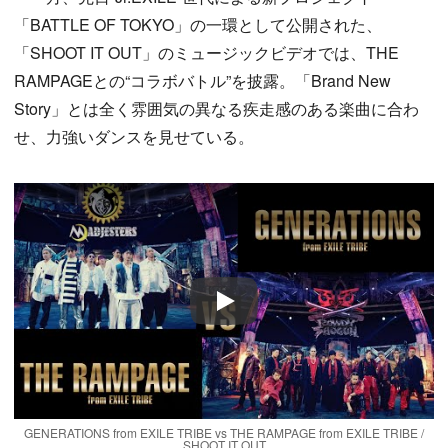
「BATTLE OF TOKYO」の一環として公開された、
「SHOOT IT OUT」のミュージックビデオでは、THE
RAMPAGEとの“コラボバトル”を披露。「Brand New
Story」とは全く雰囲気の異なる疾走感のある楽曲に合わ
せ、力強いダンスを見せている。
Play
GENERATIONS from EXILE TRIBE vs THE RAMPAGE from EXILE TRIBE /
SHOOT IT OUT