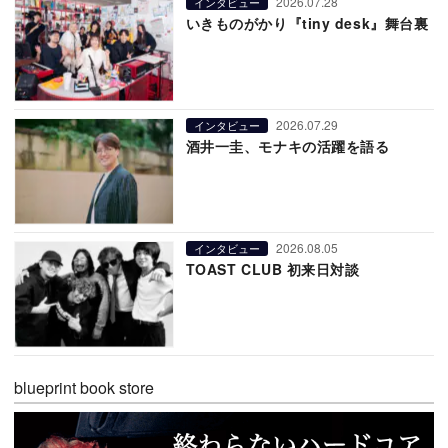
2026.07.28
インタビュー
いきものがかり『tiny desk』舞台裏
2026.07.29
インタビュー
酒井一圭、モナキの活躍を語る
2026.08.05
インタビュー
TOAST CLUB 初来日対談
blueprint book store