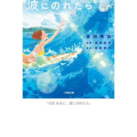
『小説 きみと、波にのれたら』