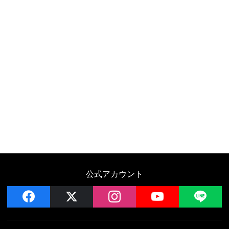
公式アカウント
facebook
x
instagram
YouTube
LIN