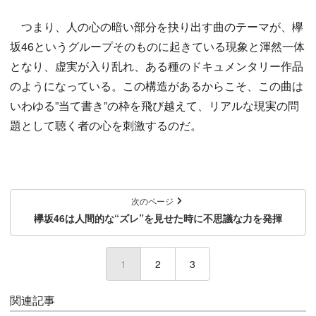
つまり、人の心の暗い部分を抉り出す曲のテーマが、欅
坂46というグループそのものに起きている現象と渾然一体
となり、虚実が入り乱れ、ある種のドキュメンタリー作品
のようになっている。この構造があるからこそ、この曲は
いわゆる”当て書き”の枠を飛び越えて、リアルな現実の問
題として聴く者の心を刺激するのだ。
次のページ
欅坂46は人間的な“ズレ”を見せた時に不思議な力を発揮
1
(current)
2
3
関連記事