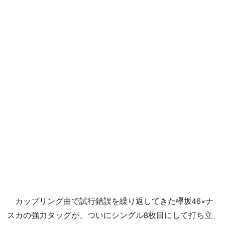
カップリング曲で試行錯誤を繰り返してきた欅坂46×ナ
スカの強力タッグが、ついにシングル8枚目にして打ち立