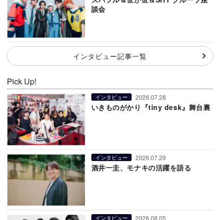
談会
インタビュー記事一覧
Pick Up!
2026.07.28
インタビュー
いきものがかり『tiny desk』舞台裏
2026.07.29
インタビュー
酒井一圭、モナキの活躍を語る
2026.08.05
インタビュー