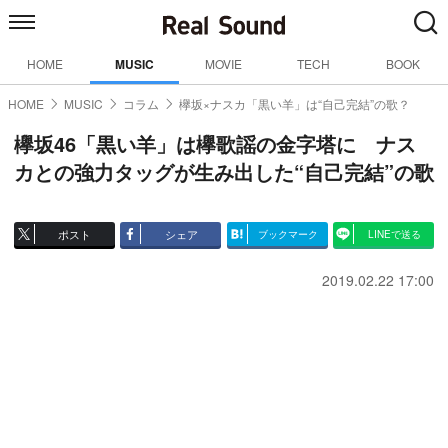
HOME
MUSIC
MOVIE
TECH
BOOK
HOME
MUSIC
コラム
欅坂×ナスカ「黒い羊」は“自己完結”の歌？
欅坂46「黒い羊」は欅歌謡の金字塔に ナス
カとの強力タッグが生み出した“自己完結”の歌
ポスト
シェア
ブックマーク
LINEで送る
2019.02.22 17:00