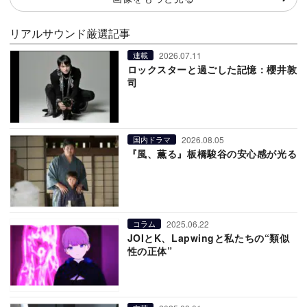
リアルサウンド厳選記事
2026.07.11
連載
ロックスターと過ごした記憶：櫻井敦
司
2026.08.05
国内ドラマ
『風、薫る』板橋駿谷の安心感が光る
2025.06.22
コラム
JOIとK、Lapwingと私たちの“類似
性の正体”