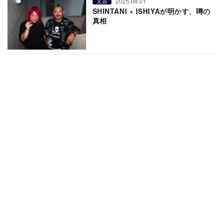
2025.08.01
文芸
SHINTANI × ISHIYAが明かす、噂の
真相