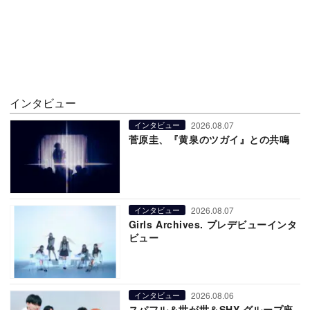
インタビュー
2026.08.07
インタビュー
菅原圭、『黄泉のツガイ』との共鳴
2026.08.07
インタビュー
Girls Archives. プレデビューインタ
ビュー
2026.08.06
インタビュー
スパフル＆世が世＆SHY グループ座