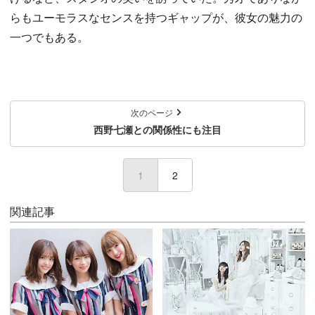
らもユーモラスなセンスを持つギャップが、彼女の魅力の
一つでもある。
次のページ
西野七瀬との関係性にも注目
1
(current)
2
関連記事