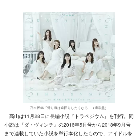
乃木坂46『帰り道は遠回りしたくなる』（通常盤）
高山は11月28日に長編小説『トラペジウム』を刊行。同
小説は『ダ・ヴィンチ』の2016年5月号から2018年9月号
まで連載していた小説を単行本化したもので、アイドルを