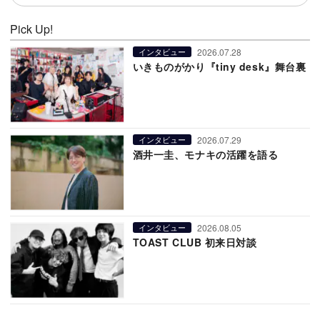
Pick Up!
2026.07.28
インタビュー
いきものがかり『tiny desk』舞台裏
2026.07.29
インタビュー
酒井一圭、モナキの活躍を語る
2026.08.05
インタビュー
TOAST CLUB 初来日対談