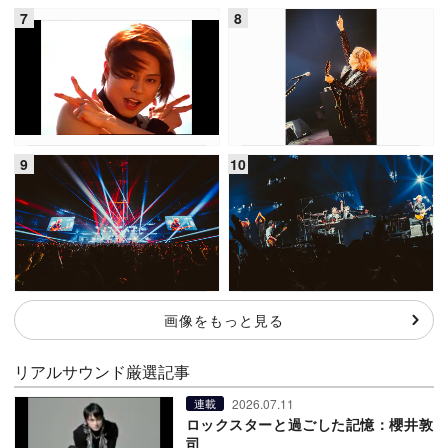
画像をもっと見る
リアルサウンド厳選記事
2026.07.11
連載
ロックスターと過ごした記憶：櫻井敦
司