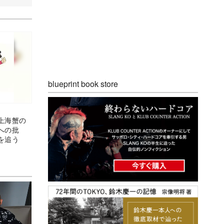
blueprint book store
上海蟹の
への批
を追う