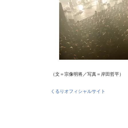
（文＝宗像明将／写真＝岸田哲平）
くるりオフィシャルサイト