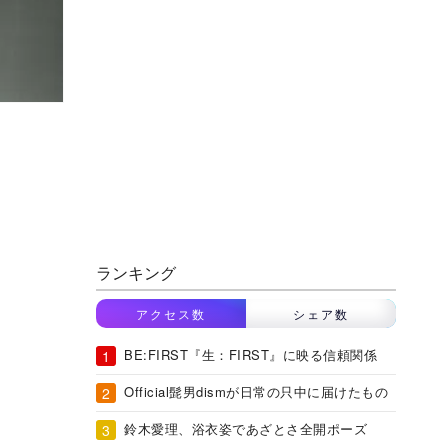
ランキング
アクセス数
シェア数
BE:FIRST『生：FIRST』に映る信頼関係
Official髭男dismが日常の只中に届けたもの
鈴木愛理、浴衣姿であざとさ全開ポーズ