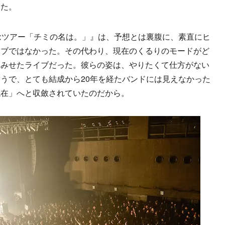
じた。
念ツアー「チミの名は。」』は、予想とは裏腹に、素直にヒ
イブではなかった。その代わり、現在のくるりのモードがど
てみせたライブだった。彼らの姿は、やりたくて仕方がない
うで、とても結成から20年を経たバンドには見えなかった
現在」へと収斂されていたのだから。