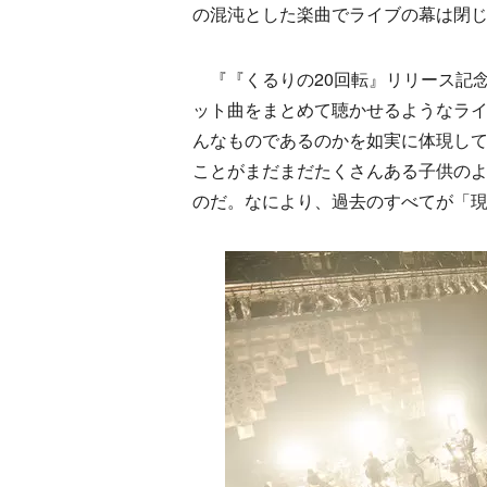
の混沌とした楽曲でライブの幕は閉
『『くるりの20回転』リリース記
ット曲をまとめて聴かせるようなラ
んなものであるのかを如実に体現し
ことがまだまだたくさんある子供のよ
のだ。なにより、過去のすべてが「