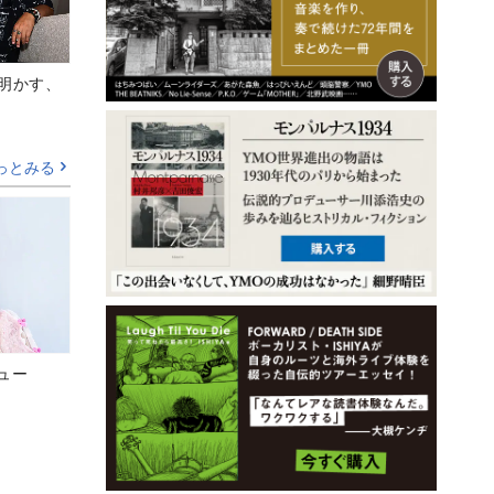
Aが明かす、
っとみる
ビュー