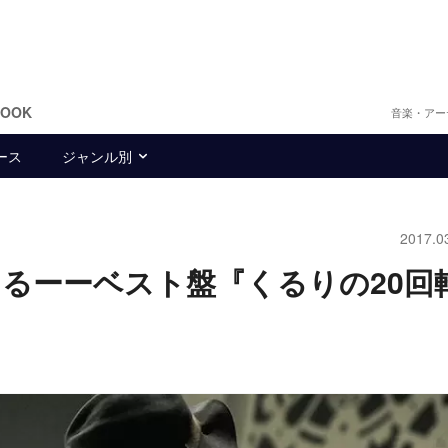
BOOK
音楽・アー
ース
ジャンル別
2017.0
けるーーベスト盤『くるりの20回
ト