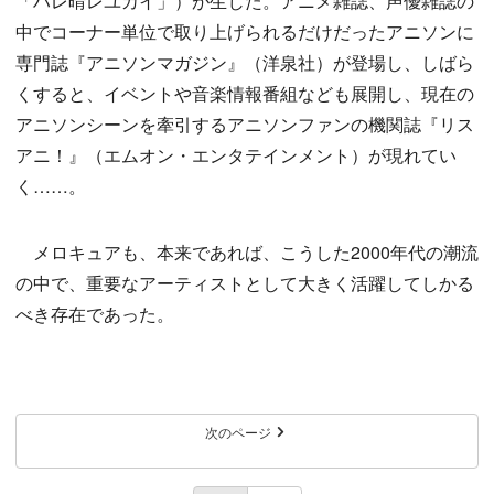
「ハレ晴レユカイ」）が生じた。アニメ雑誌、声優雑誌の
中でコーナー単位で取り上げられるだけだったアニソンに
専門誌『アニソンマガジン』（洋泉社）が登場し、しばら
くすると、イベントや音楽情報番組なども展開し、現在の
アニソンシーンを牽引するアニソンファンの機関誌『リス
アニ！』（エムオン・エンタテインメント）が現れてい
く……。
メロキュアも、本来であれば、こうした2000年代の潮流
の中で、重要なアーティストとして大きく活躍してしかる
べき存在であった。
次のページ