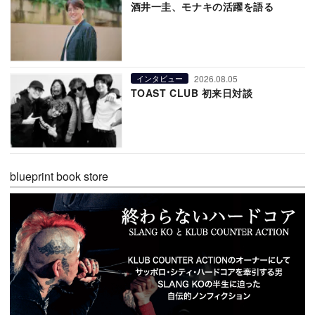
酒井一圭、モナキの活躍を語る
2026.08.05
インタビュー
TOAST CLUB 初来日対談
blueprint book store