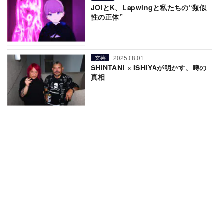
JOIとK、Lapwingと私たちの“類似
性の正体”
2025.08.01
文芸
SHINTANI × ISHIYAが明かす、噂の
真相