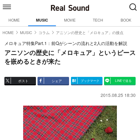
HOME
MUSIC
MOVIE
TECH
BOOK
HOME
MUSIC
コラム
アニソンの歴史と「メロキュア」の接点
メロキュア特集Part.1：前Qがシーンの流れと2人の活動を解説
アニソンの歴史に「メロキュア」というピース
を嵌めるときが来た
ポスト
シェア
ブックマーク
LINEで送る
2015.08.25 18:30