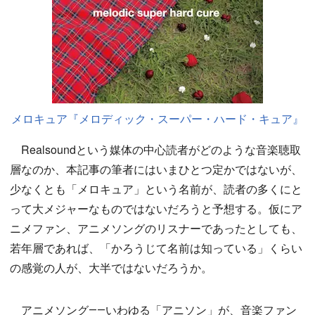
メロキュア『メロディック・スーパー・ハード・キュア』
Realsoundという媒体の中心読者がどのような音楽聴取
層なのか、本記事の筆者にはいまひとつ定かではないが、
少なくとも「メロキュア」という名前が、読者の多くにと
って大メジャーなものではないだろうと予想する。仮にア
ニメファン、アニメソングのリスナーであったとしても、
若年層であれば、「かろうじて名前は知っている」くらい
の感覚の人が、大半ではないだろうか。
アニメソング――いわゆる「アニソン」が、音楽ファン