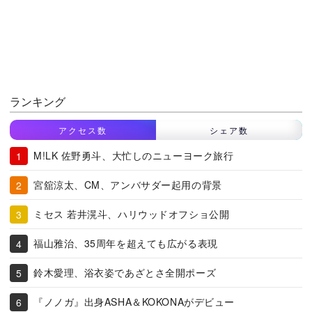
ランキング
アクセス数
シェア数
M!LK 佐野勇斗、大忙しのニューヨーク旅行
宮舘涼太、CM、アンバサダー起用の背景
ミセス 若井滉斗、ハリウッドオフショ公開
福山雅治、35周年を超えても広がる表現
鈴木愛理、浴衣姿であざとさ全開ポーズ
『ノノガ』出身ASHA＆KOKONAがデビュー