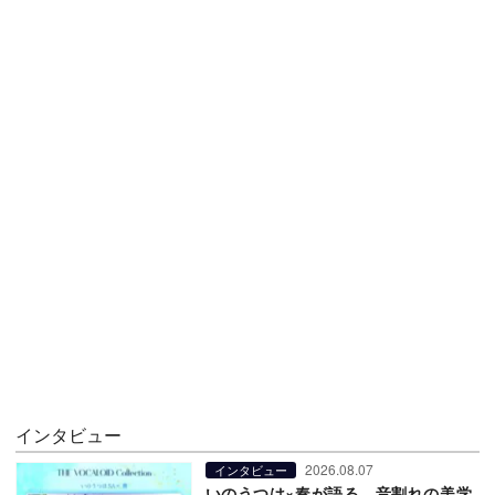
インタビュー
2026.08.07
インタビュー
いのうつは×奏が語る、音割れの美学