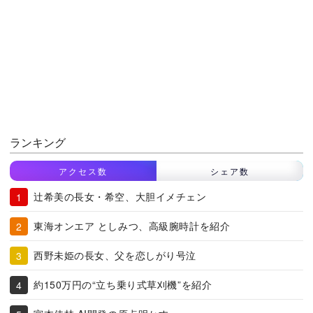
ランキング
アクセス数
シェア数
辻希美の長女・希空、大胆イメチェン
東海オンエア としみつ、高級腕時計を紹介
西野未姫の長女、父を恋しがり号泣
約150万円の“立ち乗り式草刈機”を紹介