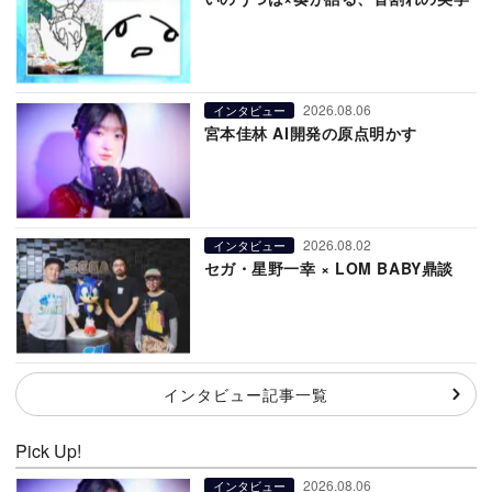
2026.08.06
インタビュー
宮本佳林 AI開発の原点明かす
2026.08.02
インタビュー
セガ・星野一幸 × LOM BABY鼎談
インタビュー記事一覧
Pick Up!
2026.08.06
インタビュー