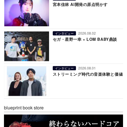
宮本佳林 AI開発の原点明かす
2026.08.02
インタビュー
セガ・星野一幸 × LOM BABY鼎談
2026.08.01
インタビュー
ストリーミング時代の音楽体験と価値
blueprint book store