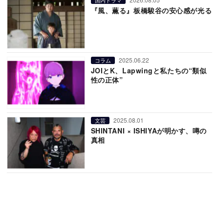
『風、薫る』板橋駿谷の安心感が光る
2025.06.22
コラム
JOIとK、Lapwingと私たちの“類似
性の正体”
2025.08.01
文芸
SHINTANI × ISHIYAが明かす、噂の
真相