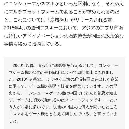
にコンシューマかスマホかといった区別はなく、それゆえ
にマルチプラットフォームであることが求められるのだ
と。これについては『崩壊3rd』がリリースされる前、
2015年4月の週刊アスキーにおいて、アジアのアプリ市場
に詳しいアドイノベーションの石森博光が同国の政治的な
事情も絡めて指摘している。
2000年以降、青少年に悪影響を与えるとして、コンシュー
マゲーム機の販売が中国政府によって原則禁止にされまし
た。2013年の秋に、ようやく上海の経済特区に進出した企業
に限って、ゲーム機の製造と販売を解禁しています。この歴
史から、コンシューマゲーム機は中国でほとんど普及が進ま
ず、ゲームに初めて触れるのはスマートフォンです……とい
う人が非常に多いです。現地の中国人に何人か聞いたところ
「スマホをゲーム機ととらえて楽しんでいる」と言っていま
した。