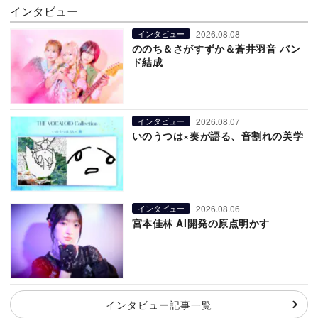
インタビュー
2026.08.08
インタビュー
ののち＆さがすずか＆蒼井羽音 バン
ド結成
2026.08.07
インタビュー
いのうつは×奏が語る、音割れの美学
2026.08.06
インタビュー
宮本佳林 AI開発の原点明かす
インタビュー記事一覧