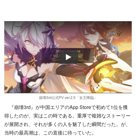
Play
崩壊3rd公式PV ver.2.5「女王降臨」
『崩壊3rd』が中国エリアのApp Storeで初めて1位を獲
得したのが、実はこの時である。重厚で複雑なストーリー
が展開され、それが多くの人を魅了した瞬間だった。が、
当時の最高潮は、この直後に待っていた。