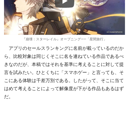
Play
『崩壊：スターレイル』オープニング――「星間旅行」
アプリのセールスランキングに名前が載っているのだか
ら、比較対象は同じくそこに名を連ねている作品であるべ
きなのだが、本稿ではそれを基準に考えることに対して提
言を試みたい。ひとくちに「スマホゲー」と言っても、そ
こにある体験は千差万別である。したがって、そこに当て
はめて考えることによって解像度が下がる作品もあるはず
だ。