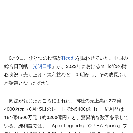
6月9日、ひとつの投稿が
Reddit
を賑わせていた。中国の
総合日刊紙「
光明日報
」が、2022年におけるmiHoYoの財
務状況（売り上げ・純利益など）を明かし、その成長ぶり
が話題となったのだ。
同誌が報じたところによれば、同社の売上高は273億
4000万元（6月15日のレートで約5400億円）、純利益は
161億4500万元（約3200億円）と、驚異的な数字を示して
いる。純利益では、『Apex Legends』や『EA Sports』ブ