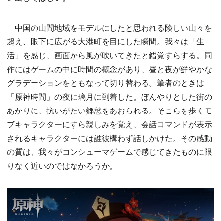
中国の山間地域をモデルにしたと思われる険しい山々を
超え、眼下に広がる大港町を目にした瞬間。我々は「生
活」を感じ、画面から風が吹いてきたと錯覚すらする。同
作にはゲームの中に時間の概念があり、昼と夜が鮮やかな
グラデーションをともなって切り替わる。筆者のときは
「原神時間」の夜に璃月に到着した。ぼんやりとした街の
あかりに、抗いがたい郷愁をあおられる。そこらを歩くモ
ブキャラクターにすら親しみを覚え、会話コマンドが表示
されるキャラクターには誰彼構わず話しかけた。その感動
の質は、我々がコンシューマゲームで感じてきたものに限
りなく近いのではなかろうか。