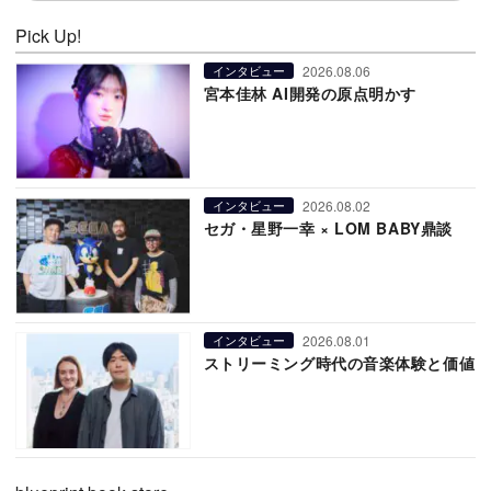
Pick Up!
2026.08.06
インタビュー
宮本佳林 AI開発の原点明かす
2026.08.02
インタビュー
セガ・星野一幸 × LOM BABY鼎談
2026.08.01
インタビュー
ストリーミング時代の音楽体験と価値