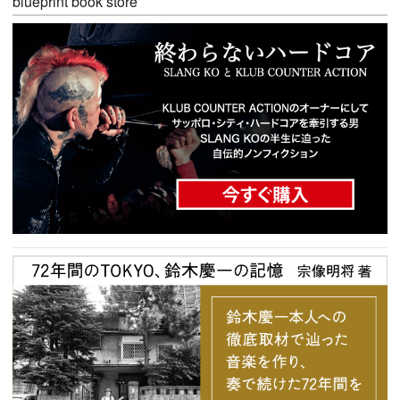
blueprint book store