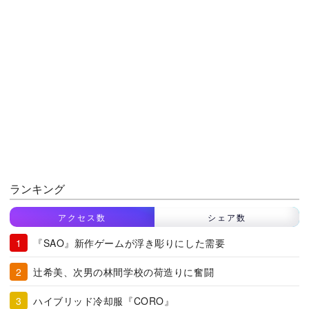
ランキング
アクセス数
シェア数
『SAO』新作ゲームが浮き彫りにした需要
辻希美、次男の林間学校の荷造りに奮闘
ハイブリッド冷却服『CORO』