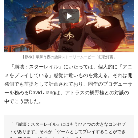
Play
【原神】華舞う夜の旋律ストーリームービー「虹歌灯宴」
『崩壊：スターレイル』にいたっては、個人的に「アニ
メをプレイしている」感覚に近いものを覚える。それは開
発側でも前提として計画されており、同作のプロデューサ
ーを務めるDavid Jiangは、アトラスの橋野桂との対談の
中でこう話した。
「『崩壊：スターレイル』にはもうひとつの大きなコンセプ
トがあります。それが「ゲームとしてプレイすることができ