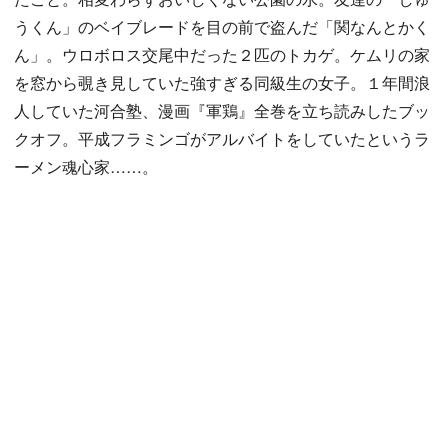
うくん」のベイブレードを目の前で盗んだ「関なんとかく
ん」。ウロボロス交尾中だった２匹のトカゲ。ケムリの家
を窓から覗き見していた強すぎる同級生の女子。１年間浪
人していた河合塾、漫画『軍鶏』全巻を立ち読みしたブッ
クオフ。平成フラミンゴがアルバイトをしていたというラ
ーメン魂心家……。