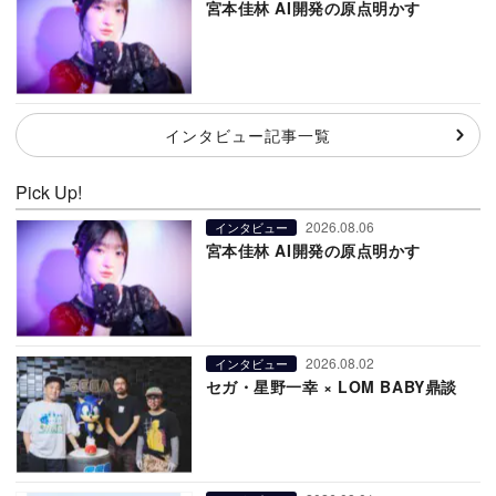
宮本佳林 AI開発の原点明かす
インタビュー記事一覧
Pick Up!
2026.08.06
インタビュー
宮本佳林 AI開発の原点明かす
2026.08.02
インタビュー
セガ・星野一幸 × LOM BABY鼎談