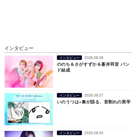
インタビュー
2026.08.08
インタビュー
ののち＆さがすずか＆蒼井羽音 バン
ド結成
2026.08.07
インタビュー
いのうつは×奏が語る、音割れの美学
2026.08.06
インタビュー