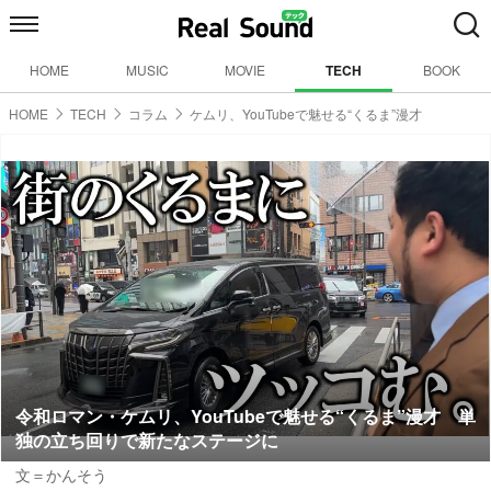
HOME
MUSIC
MOVIE
TECH
BOOK
HOME
TECH
コラム
ケムリ、YouTubeで魅せる“くるま”漫才
令和ロマン・ケムリ、YouTubeで魅せる“くるま”漫才 単
独の立ち回りで新たなステージに
文＝かんそう