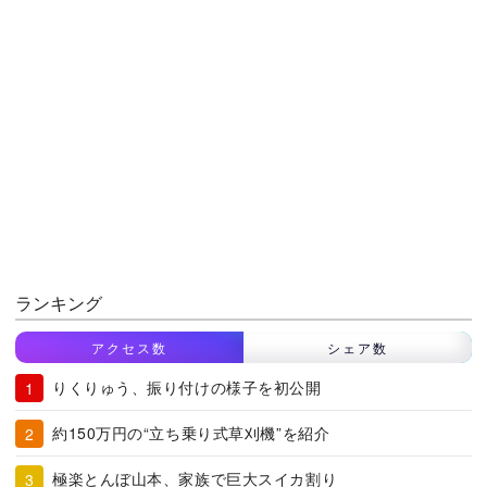
ランキング
アクセス数
シェア数
りくりゅう、振り付けの様子を初公開
約150万円の“立ち乗り式草刈機”を紹介
極楽とんぼ山本、家族で巨大スイカ割り