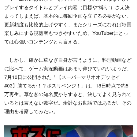
プレイするタイトルとプレイ内容（目標や“縛り”）さえ決
まってしまえば、基本的に毎回企画を立てる必要がない。
更新頻度も比較的上げやすく、またシリーズになれば毎回
楽しみにする視聴者もつきやすいため、YouTuberにとっ
ては心強いコンテンツとも言える。
しかし、確かに草なぎ自身が言うように、料理動画など
に比べて、ゲーム実況動画はあまり伸びていないようだ。
7月10日に公開された「【スーパーマリオオデッセイ
#03】勝てるか！？ボスリベンジ！」は、18日時点で約5
万再生。草なぎの知名度からすると、決してよく見られて
いるとは言えない数字だ。余計なお世話ではあるが、その
理由を考察してみたい。