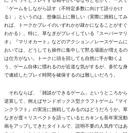
「ゲームをしながら話す（不特定多数に向けて語りかけ
る）」というのは、想像以上に難しい（実際に挑戦してみ
れば、トークかプレイのいずれかが疎かになることがすぐ
わかる）。特に、草なぎがプレイしている『スーパーマリ
オ』『マリオカート』などのアクション／レースゲームに
おいては、どうしても操作に集中して黙る場面が増えるの
は仕方がない。トークに頭を回しても自然に手が動くよ
う、ゲーム自体に慣れるのが近道な気がするが、多忙な身
で連続したプレイ時間を確保するのは難しいだろう。
それならば、「雑談ができるゲーム」というところから
逆算して、例えばサンドボックス型クラフトゲーム『マイ
ンクラフト』の実況に挑戦してみるのはどうだろうか。草
なぎが度々リスペクトを語っているヒカキンも長年実況動
画をアップしてきたタイトルで、説明不要の人気作ではあ