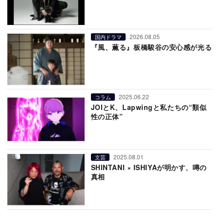
2026.08.05
国内ドラマ
『風、薫る』板橋駿谷の安心感が光る
2025.06.22
コラム
JOIとK、Lapwingと私たちの“類似
性の正体”
2025.08.01
文芸
SHINTANI × ISHIYAが明かす、噂の
真相