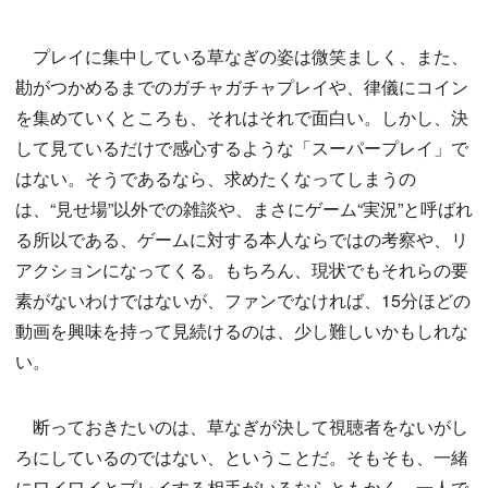
プレイに集中している草なぎの姿は微笑ましく、また、
勘がつかめるまでのガチャガチャプレイや、律儀にコイン
を集めていくところも、それはそれで面白い。しかし、決
して見ているだけで感心するような「スーパープレイ」で
はない。そうであるなら、求めたくなってしまうの
は、“見せ場”以外での雑談や、まさにゲーム“実況”と呼ばれ
る所以である、ゲームに対する本人ならではの考察や、リ
アクションになってくる。もちろん、現状でもそれらの要
素がないわけではないが、ファンでなければ、15分ほどの
動画を興味を持って見続けるのは、少し難しいかもしれな
い。
断っておきたいのは、草なぎが決して視聴者をないがし
ろにしているのではない、ということだ。そもそも、一緒
にワイワイとプレイする相手がいるならともかく、一人で