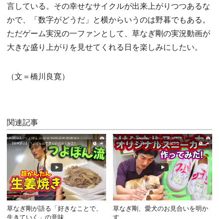
言している。その幸せなサイクルが出来上がりつつあるな
かで、「数字がどうだ」と横からいうのは野暮でもある。
ただゲーム実況の一ファンとして、草なぎ剛の実況動画が
大きな盛り上がりを見せてくれる日を楽しみにしたい。
（文＝橋川良寛）
関連記事
草なぎ剛が語る「好きなことで、
草なぎ剛、愛犬のお見合いを明か
生きていく」の意味
す