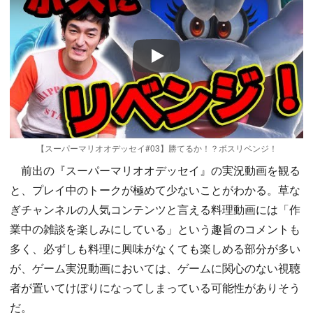
Play
【スーパーマリオオデッセイ#03】勝てるか！？ボスリベンジ！
前出の『スーパーマリオオデッセイ』の実況動画を観る
と、プレイ中のトークが極めて少ないことがわかる。草な
ぎチャンネルの人気コンテンツと言える料理動画には「作
業中の雑談を楽しみにしている」という趣旨のコメントも
多く、必ずしも料理に興味がなくても楽しめる部分が多い
が、ゲーム実況動画においては、ゲームに関心のない視聴
者が置いてけぼりになってしまっている可能性がありそう
だ。