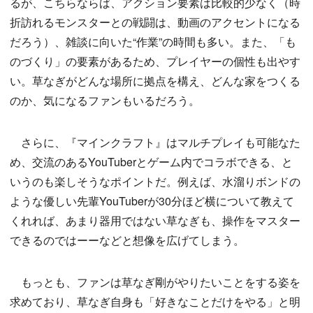
るが、こちらならば、アクション要素は比較的少なく（時
折訪れるモンスターとの戦闘は、動画のアクセントになる
だろう）、雑談に向いた“作業”の時間も多い。また、「も
のづくり」の要素があるため、プレイヤーの個性も出やす
い。草なぎがどんな場所に拠点を構え、どんな家をつくる
のか、気になるファンもいるだろう。
さらに、『マインクラフト』はマルチプレイも可能なた
め、交流のあるYouTuberとゲーム内でコラボできる、と
いうのも楽しそうなポイントだ。例えば、水溜りボンドの
ような優しい先輩YouTuberが30分ほど横について教えて
くれれば、あまり器用ではない草なぎも、操作をマスター
できるのではーーなどと想像を広げてしまう。
もっとも、ファンは草なぎ剛がやりたいことをする姿を
求めており、草なぎ自身も「好きなことだけをやる」と明