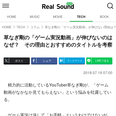
HOME
MUSIC
MOVIE
TECH
BOOK
HOME
TECH
コラム
草なぎ剛の「ゲーム実況動画」が伸びない理由は
草なぎ剛の「ゲーム実況動画」が伸びないのは
なぜ？ その理由とおすすめのタイトルを考察
ポスト
シェア
ブックマーク
LINEで送る
2018.07.19 07:00
精力的に活動しているYouTuber草なぎ剛が、「ゲーム
動画がなかなか見てもらえない」という悩みを吐露してい
る。
ゲーム実況は決して「お手軽」というわけではないが、