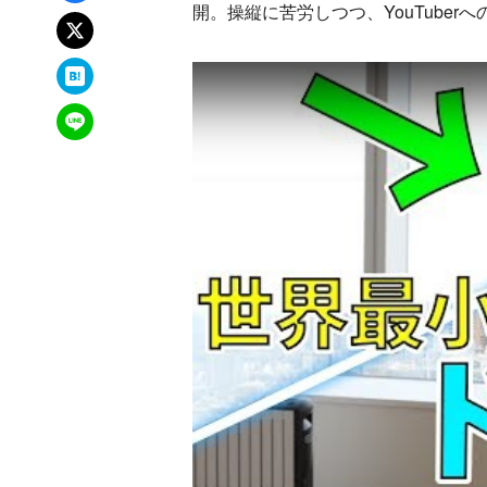
開。操縦に苦労しつつ、YouTuber
xでポスト
はてなブックマーク
LINEで送る