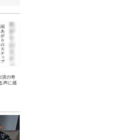
出演の奇
る声に感