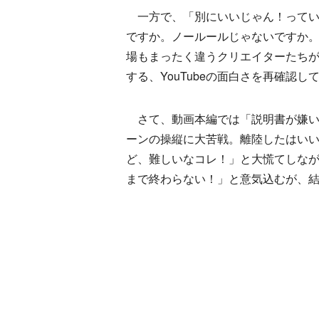
一方で、「別にいいじゃん！っていう
ですか。ノールールじゃないですか。こ
場もまったく違うクリエイターたち
する、YouTubeの面白さを再確認し
さて、動画本編では「説明書が嫌い
ーンの操縦に大苦戦。離陸したはいい
ど、難しいなコレ！」と大慌てしな
まで終わらない！」と意気込むが、