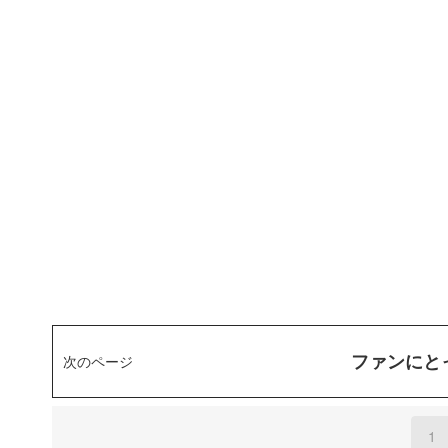
ファンにとっ
次のページ
1
(