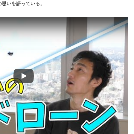
への思いを語っている。
Play