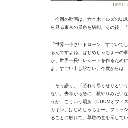
【驚愕！】
今回の動画は、六本木ヒルズのUU
ら見る東京の景色を堪能。その後、
「世界一小さいドローン、すごいでしょ
るんですよね。はじめしゃちょーの
か、世界一長いレシートを作るため
よ。すごい申し訳ない。今度からは
そう語り、「至れり尽くせりというか
ない。去年から急に、横やりみたいな形
うか、こういう場所（UUUMオフィ
カキン、はじめしゃちょー、フィッシャ
ることに触れて、尊敬の意を示して