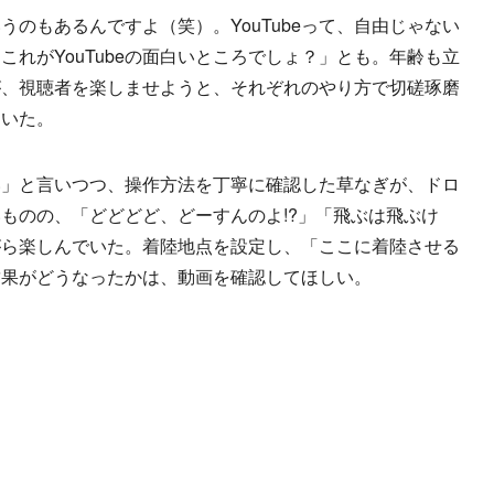
のもあるんですよ（笑）。YouTubeって、自由じゃない
れがYouTubeの面白いところでしょ？」とも。年齢も立
が、視聴者を楽しませようと、それぞれのやり方で切磋琢磨
ていた。
」と言いつつ、操作方法を丁寧に確認した草なぎが、ドロ
ものの、「どどどど、どーすんのよ!?」「飛ぶは飛ぶけ
がら楽しんでいた。着陸地点を設定し、「ここに着陸させる
結果がどうなったかは、動画を確認してほしい。