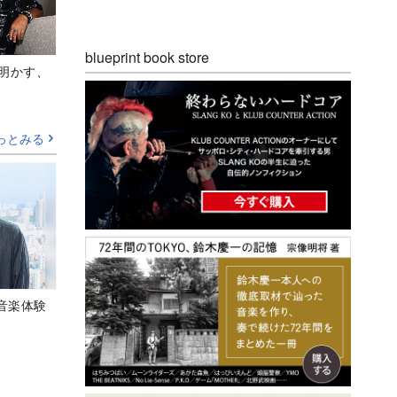
blueprint book store
Aが明かす、
っとみる
音楽体験