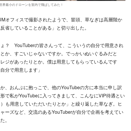
世界最小のドローンを室内で飛ばしてみた！
UMオフィスで撮影されたようで、冒頭、草なぎは高層階か
「反省していることがある」と切り出した。
？ YouTuberの皆さんって、こういうの自分で用意され
家とか、すごいじゃないですか。でっかいぬいぐるみだと
にレジがあったりとか。僕は用意してもらっているんです
、自分で用意します」
、おんぶに抱っこで、他のYouTubeの方に本当に申し訳
で私がYouTubeに入ってきまして、こんなにVIP待遇とい
ス）も用意していただいたりとか」と繰り返した草なぎ。ヒ
ーズなど、交流のあるYouTuberが自分で企画を考えてい
いた。