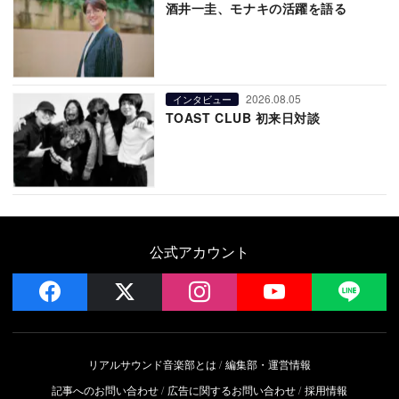
酒井一圭、モナキの活躍を語る
2026.08.05
インタビュー
TOAST CLUB 初来日対談
公式アカウント
facebook
x
instagram
YouTube
LIN
リアルサウンド音楽部とは
編集部・運営情報
記事へのお問い合わせ
広告に関するお問い合わせ
採用情報