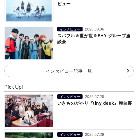
ビュー
2026.08.06
インタビュー
スパフル＆世が世＆SHY グループ座
談会
インタビュー記事一覧
Pick Up!
2026.07.28
インタビュー
いきものがかり『tiny desk』舞台裏
2026.07.29
インタビュー