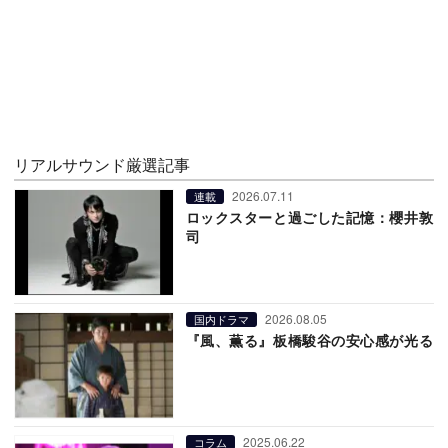
リアルサウンド厳選記事
2026.07.11
連載
ロックスターと過ごした記憶：櫻井敦
司
2026.08.05
国内ドラマ
『風、薫る』板橋駿谷の安心感が光る
2025.06.22
コラム