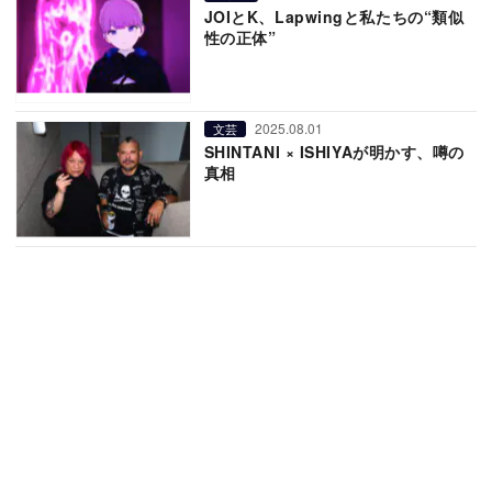
JOIとK、Lapwingと私たちの“類似
性の正体”
2025.08.01
文芸
SHINTANI × ISHIYAが明かす、噂の
真相