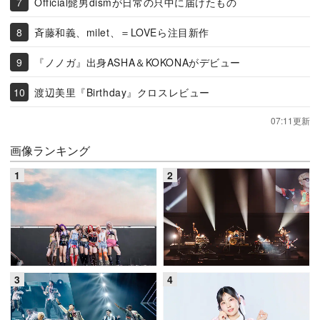
Official髭男dismが日常の只中に届けたもの
斉藤和義、milet、＝LOVEら注目新作
『ノノガ』出身ASHA＆KOKONAがデビュー
渡辺美里『Birthday』クロスレビュー
07:11更新
画像ランキング