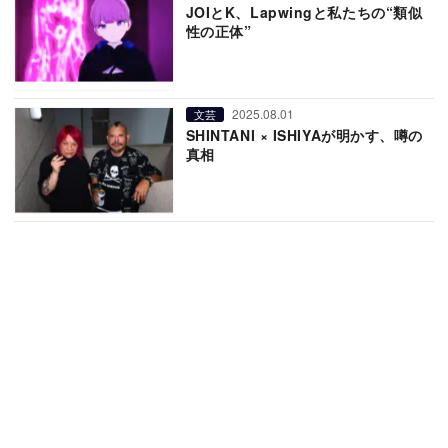
JOIとK、Lapwingと私たちの“類似
性の正体”
2025.08.01
文芸
SHINTANI × ISHIYAが明かす、噂の
真相