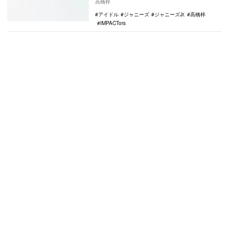
高橋梓
アイドル
ジャニーズ
ジャニーズJr.
高橋梓
IMPACTors