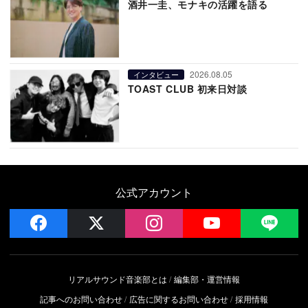
酒井一圭、モナキの活躍を語る
2026.08.05
インタビュー
TOAST CLUB 初来日対談
公式アカウント
facebook
x
instagram
YouTube
LIN
リアルサウンド音楽部とは
編集部・運営情報
記事へのお問い合わせ
広告に関するお問い合わせ
採用情報