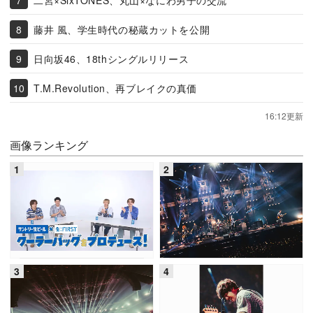
藤井 風、学生時代の秘蔵カットを公開
日向坂46、18thシングルリリース
T.M.Revolution、再ブレイクの真価
16:12更新
画像ランキング