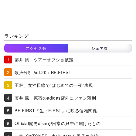
ランキング
アクセス数
シェア数
藤井 風、ツアーオフショ披露
歌声分析 Vol.20：BE:FIRST
王林、女性目線で“はじめての一夜”表現
藤井 風、原宿のadidas店外にファン殺到
BE:FIRST『生：FIRST』に映る信頼関係
Official髭男dismが日常の只中に届けたもの
二宮×SixTONES、丸山×なにわ男子の交流