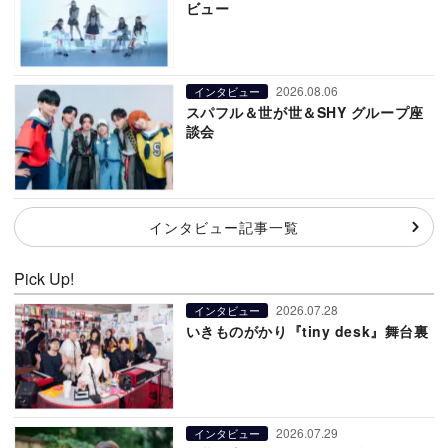
ビュー
2026.08.06
インタビュー
スパフル＆世が世＆SHY グループ座
談会
インタビュー記事一覧
Pick Up!
2026.07.28
インタビュー
いきものがかり『tiny desk』舞台裏
2026.07.29
インタビュー