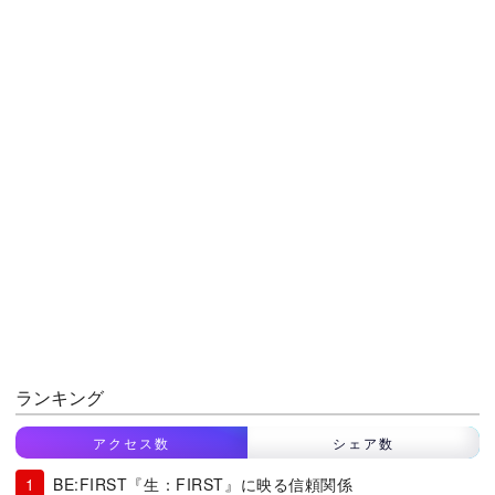
ランキング
アクセス数
シェア数
BE:FIRST『生：FIRST』に映る信頼関係