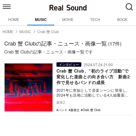
HOME
MUSIC
MOVIE
TECH
BOOK
HOME
MUSIC
Crab 蟹 Club
Crab 蟹 Clubの記事・ニュース・画像一覧
(17件)
Crab 蟹 Clubの記事・ニュース・画像一覧です
2024.07.24 21:00
インタビュー
Crab 蟹 Club、“初のライブ活動”で
変化した楽曲との向き合い方 新曲2
作で見せるバンドの成長
2021年に突如として音楽シーンに登場し、
2024年も活発に活動している4人組覆面バ
ンド Crab 蟹 Club。新曲「吹替版」…
森朋之
バンド
森朋之
Crab 蟹 Club