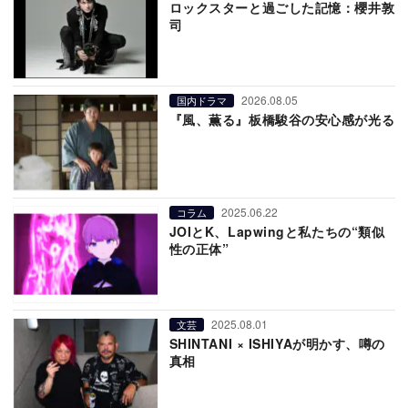
ロックスターと過ごした記憶：櫻井敦
司
2026.08.05
国内ドラマ
『風、薫る』板橋駿谷の安心感が光る
2025.06.22
コラム
JOIとK、Lapwingと私たちの“類似
性の正体”
2025.08.01
文芸
SHINTANI × ISHIYAが明かす、噂の
真相