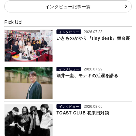
インタビュー記事一覧
Pick Up!
2026.07.28
インタビュー
いきものがかり『tiny desk』舞台裏
2026.07.29
インタビュー
酒井一圭、モナキの活躍を語る
2026.08.05
インタビュー
TOAST CLUB 初来日対談