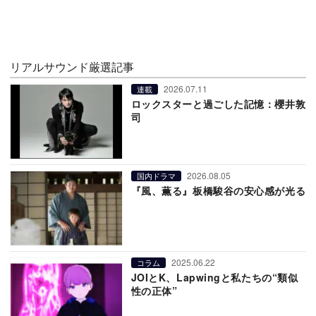
リアルサウンド厳選記事
2026.07.11
連載
ロックスターと過ごした記憶：櫻井敦
司
2026.08.05
国内ドラマ
『風、薫る』板橋駿谷の安心感が光る
2025.06.22
コラム
JOIとK、Lapwingと私たちの“類似
性の正体”