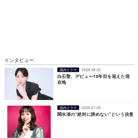
インタビュー
2026.08.02
国内ドラマ
白石聖、デビュー10年目を迎えた現
在地
2026.07.29
国内ドラマ
関水渚の“絶対に諦めない”という決意