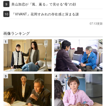
美山加恋が『風、薫る』で見せる“母”の顔
『VIVANT』花岡すみれの存在感と深まる謎
07:13更新
画像ランキング