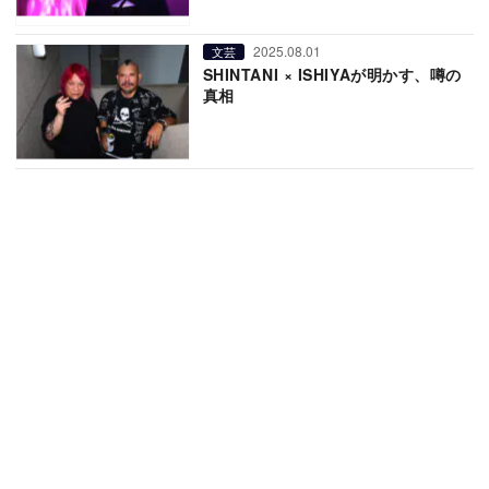
2025.08.01
文芸
SHINTANI × ISHIYAが明かす、噂の
真相