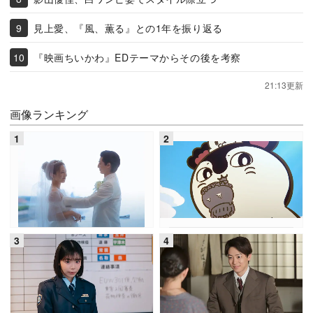
見上愛、『風、薫る』との1年を振り返る
『映画ちいかわ』EDテーマからその後を考察
21:13更新
画像ランキング