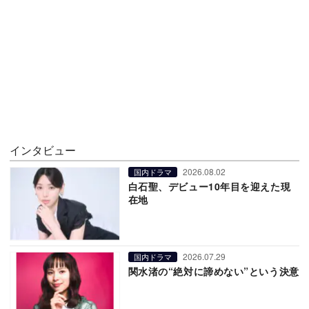
インタビュー
2026.08.02
国内ドラマ
白石聖、デビュー10年目を迎えた現
在地
2026.07.29
国内ドラマ
関水渚の“絶対に諦めない”という決意