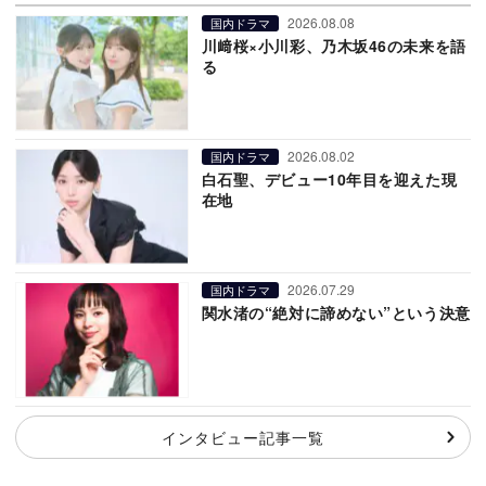
2026.08.08
国内ドラマ
川﨑桜×小川彩、乃木坂46の未来を語
る
2026.08.02
国内ドラマ
白石聖、デビュー10年目を迎えた現
在地
2026.07.29
国内ドラマ
関水渚の“絶対に諦めない”という決意
インタビュー記事一覧