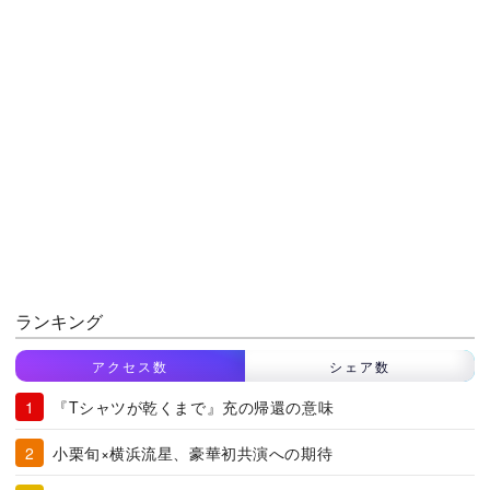
ランキング
アクセス数
シェア数
『Tシャツが乾くまで』充の帰還の意味
小栗旬×横浜流星、豪華初共演への期待