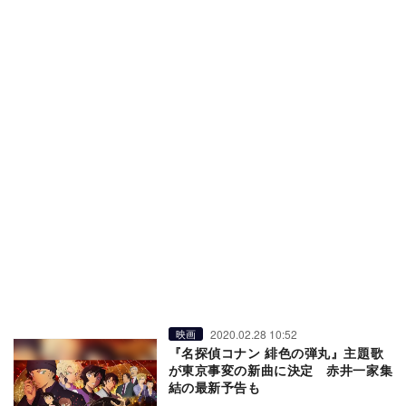
2020.02.28 10:52
映画
『名探偵コナン 緋色の弾丸』主題歌
が東京事変の新曲に決定 赤井一家集
結の最新予告も