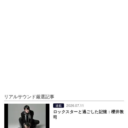
リアルサウンド厳選記事
2026.07.11
連載
ロックスターと過ごした記憶：櫻井敦
司