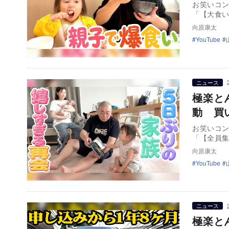
お笑いコン
「【大食
向原康太
YouTube
ニュース
極楽と
動 買
お笑いコン
「【全員
向原康太
YouTube
ニュース
極楽と